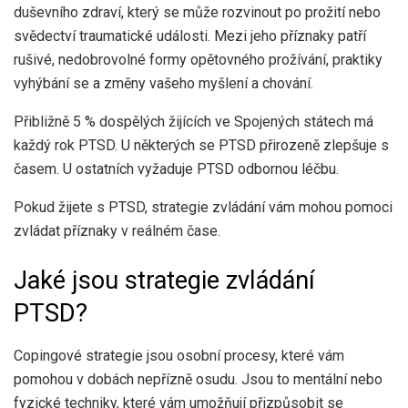
duševního zdraví, který se může rozvinout po prožití nebo
svědectví traumatické události. Mezi jeho příznaky patří
rušivé, nedobrovolné formy opětovného prožívání, praktiky
vyhýbání se a změny vašeho myšlení a chování.
Přibližně 5 % dospělých žijících ve Spojených státech má
každý rok PTSD. U některých se PTSD přirozeně zlepšuje s
časem. U ostatních vyžaduje PTSD odbornou léčbu.
Pokud žijete s PTSD, strategie zvládání vám mohou pomoci
zvládat příznaky v reálném čase.
Jaké jsou strategie zvládání
PTSD?
Copingové strategie jsou osobní procesy, které vám
pomohou v dobách nepřízně osudu. Jsou to mentální nebo
fyzické techniky, které vám umožňují přizpůsobit se