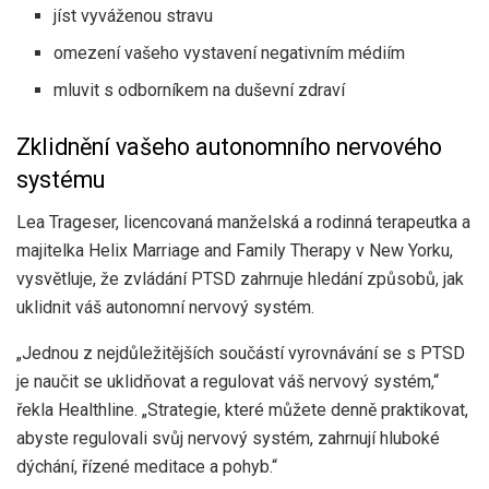
jíst vyváženou stravu
omezení vašeho vystavení negativním médiím
mluvit s odborníkem na duševní zdraví
Zklidnění vašeho autonomního nervového
systému
Lea Trageser, licencovaná manželská a rodinná terapeutka a
majitelka Helix Marriage and Family Therapy v New Yorku,
vysvětluje, že zvládání PTSD zahrnuje hledání způsobů, jak
uklidnit váš autonomní nervový systém.
„Jednou z nejdůležitějších součástí vyrovnávání se s PTSD
je naučit se uklidňovat a regulovat váš nervový systém,“
řekla Healthline. „Strategie, které můžete denně praktikovat,
abyste regulovali svůj nervový systém, zahrnují hluboké
dýchání, řízené meditace a pohyb.“