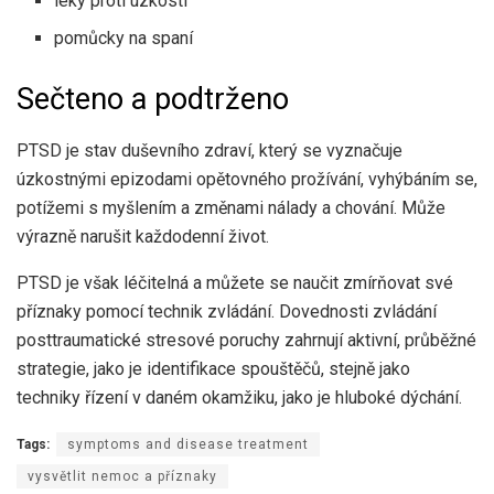
léky proti úzkosti
pomůcky na spaní
Sečteno a podtrženo
PTSD je stav duševního zdraví, který se vyznačuje
úzkostnými epizodami opětovného prožívání, vyhýbáním se,
potížemi s myšlením a změnami nálady a chování. Může
výrazně narušit každodenní život.
PTSD je však léčitelná a můžete se naučit zmírňovat své
příznaky pomocí technik zvládání. Dovednosti zvládání
posttraumatické stresové poruchy zahrnují aktivní, průběžné
strategie, jako je identifikace spouštěčů, stejně jako
techniky řízení v daném okamžiku, jako je hluboké dýchání.
Tags:
symptoms and disease treatment
vysvětlit nemoc a příznaky