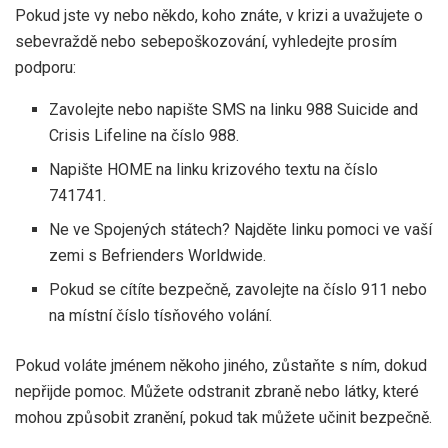
Pokud jste vy nebo někdo, koho znáte, v krizi a uvažujete o
sebevraždě nebo sebepoškozování, vyhledejte prosím
podporu:
Zavolejte nebo napište SMS na linku 988 Suicide and
Crisis Lifeline na číslo 988.
Napište HOME na linku krizového textu na číslo
741741.
Ne ve Spojených státech? Najděte linku pomoci ve vaší
zemi s Befrienders Worldwide.
Pokud se cítíte bezpečně, zavolejte na číslo 911 nebo
na místní číslo tísňového volání.
Pokud voláte jménem někoho jiného, ​​zůstaňte s ním, dokud
nepřijde pomoc. Můžete odstranit zbraně nebo látky, které
mohou způsobit zranění, pokud tak můžete učinit bezpečně.