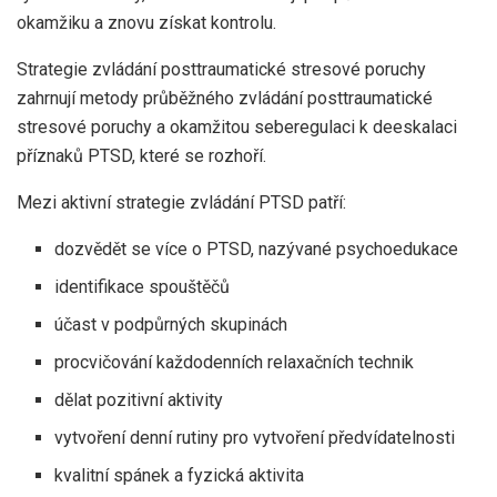
okamžiku a znovu získat kontrolu.
Strategie zvládání posttraumatické stresové poruchy
zahrnují metody průběžného zvládání posttraumatické
stresové poruchy a okamžitou seberegulaci k deeskalaci
příznaků PTSD, které se rozhoří.
Mezi aktivní strategie zvládání PTSD patří:
dozvědět se více o PTSD, nazývané psychoedukace
identifikace spouštěčů
účast v podpůrných skupinách
procvičování každodenních relaxačních technik
dělat pozitivní aktivity
vytvoření denní rutiny pro vytvoření předvídatelnosti
kvalitní spánek a fyzická aktivita