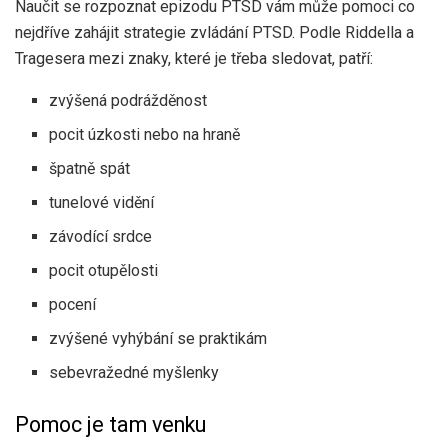
Naučit se rozpoznat epizodu PTSD vám může pomoci co
nejdříve zahájit strategie zvládání PTSD. Podle Riddella a
Tragesera mezi znaky, které je třeba sledovat, patří:
zvýšená podrážděnost
pocit úzkosti nebo na hraně
špatně spát
tunelové vidění
závodící srdce
pocit otupělosti
pocení
zvýšené vyhýbání se praktikám
sebevražedné myšlenky
Pomoc je tam venku