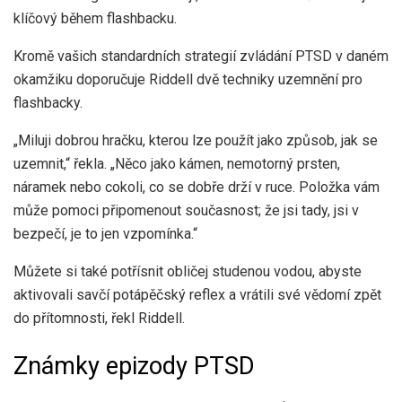
klíčový během flashbacku.
Kromě vašich standardních strategií zvládání PTSD v daném
okamžiku doporučuje Riddell dvě techniky uzemnění pro
flashbacky.
„Miluji dobrou hračku, kterou lze použít jako způsob, jak se
uzemnit,“ řekla. „Něco jako kámen, nemotorný prsten,
náramek nebo cokoli, co se dobře drží v ruce. Položka vám
může pomoci připomenout současnost; že jsi tady, jsi v
bezpečí, je to jen vzpomínka.“
Můžete si také potřísnit obličej studenou vodou, abyste
aktivovali savčí potápěčský reflex a vrátili své vědomí zpět
do přítomnosti, řekl Riddell.
Známky epizody PTSD