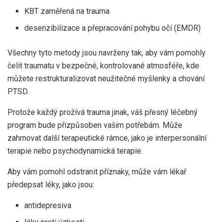
KBT zaměřená na trauma
desenzibilizace a přepracování pohybu očí (EMDR)
Všechny tyto metody jsou navrženy tak, aby vám pomohly
čelit traumatu v bezpečné, kontrolované atmosféře, kde
můžete restrukturalizovat neužitečné myšlenky a chování
PTSD.
Protože každý prožívá trauma jinak, váš přesný léčebný
program bude přizpůsoben vašim potřebám. Může
zahrnovat další terapeutické rámce, jako je interpersonální
terapie nebo psychodynamická terapie.
Aby vám pomohl odstranit příznaky, může vám lékař
předepsat léky, jako jsou:
antidepresiva