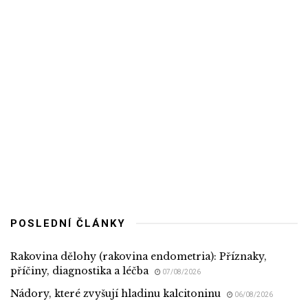
POSLEDNÍ ČLÁNKY
Rakovina dělohy (rakovina endometria): Příznaky,
příčiny, diagnostika a léčba
07/08/2026
Nádory, které zvyšují hladinu kalcitoninu
06/08/2026