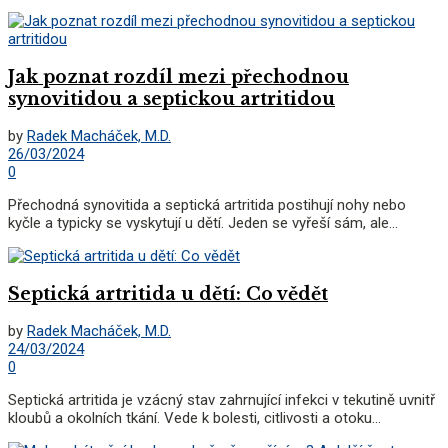
Jak poznat rozdíl mezi přechodnou
synovitidou a septickou artritidou
by
Radek Macháček, M.D.
26/03/2024
0
Přechodná synovitida a septická artritida postihují nohy nebo
kyčle a typicky se vyskytují u dětí. Jeden se vyřeší sám, ale...
Septická artritida u dětí: Co vědět
by
Radek Macháček, M.D.
24/03/2024
0
Septická artritida je vzácný stav zahrnující infekci v tekutině uvnitř
kloubů a okolních tkání. Vede k bolesti, citlivosti a otoku...