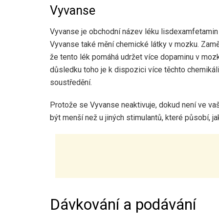
Vyvanse
Vyvanse je obchodní název léku lisdexamfetamin d
Vyvanse také mění chemické látky v mozku. Zaměř
že tento lék pomáhá udržet více dopaminu v mozk
důsledku toho je k dispozici více těchto chemiká
soustředění.
Protože se Vyvanse neaktivuje, dokud není ve vaš
být menší než u jiných stimulantů, které působí, j
Dávkování a podávání