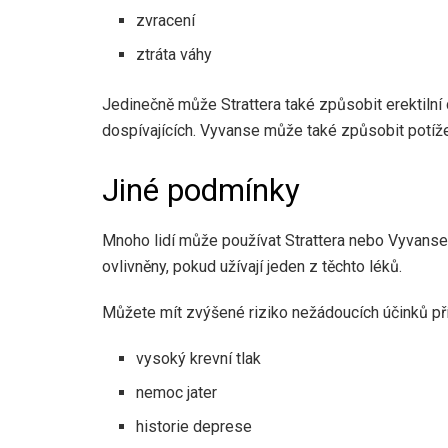
zvracení
ztráta váhy
Jedinečně může Strattera také způsobit erektilní
dospívajících. Vyvanse může také způsobit potíž
Jiné podmínky
Mnoho lidí může používat Strattera nebo Vyvanse. 
ovlivněny, pokud užívají jeden z těchto léků.
Můžete mít zvýšené riziko nežádoucích účinků pří
vysoký krevní tlak
nemoc jater
historie deprese