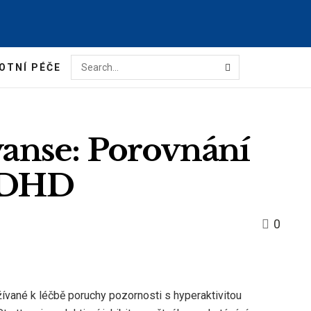
OTNÍ PÉČE
yvanse: Porovnání
ADHD
0
ívané k léčbě poruchy pozornosti s hyperaktivitou