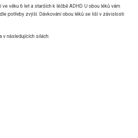
dí ve věku 6 let a starších k léčbě ADHD. U obou léků vám
dle potřeby zvýší. Dávkování obou léků se liší v závislosti
a v následujících silách: