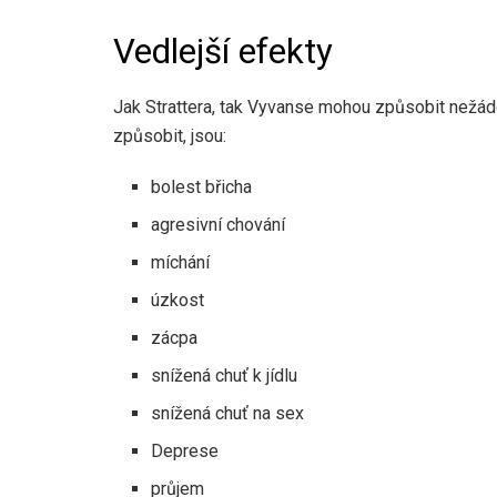
Vedlejší efekty
Jak Strattera, tak Vyvanse mohou způsobit nežádo
způsobit, jsou:
bolest břicha
agresivní chování
míchání
úzkost
zácpa
snížená chuť k jídlu
snížená chuť na sex
Deprese
průjem