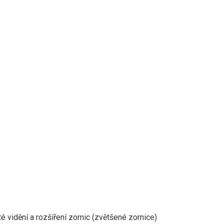
té vidění a rozšíření zornic (zvětšené zornice)