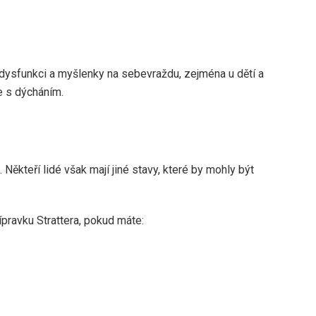
 dysfunkci a myšlenky na sebevraždu, zejména u dětí a
e s dýcháním.
Někteří lidé však mají jiné stavy, které by mohly být
pravku Strattera, pokud máte: