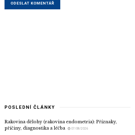
POSLEDNÍ ČLÁNKY
Rakovina dělohy (rakovina endometria): Příznaky,
příčiny, diagnostika a léčba
07/08/2026