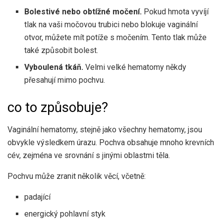
Bolestivé nebo obtížné močení.
Pokud hmota vyvíjí
tlak na vaši močovou trubici nebo blokuje vaginální
otvor, můžete mít potíže s močením. Tento tlak může
také způsobit bolest.
Vyboulená tkáň.
Velmi velké hematomy někdy
přesahují mimo pochvu.
co to způsobuje?
Vaginální hematomy, stejně jako všechny hematomy, jsou
obvykle výsledkem úrazu. Pochva obsahuje mnoho krevních
cév, zejména ve srovnání s jinými oblastmi těla.
Pochvu může zranit několik věcí, včetně:
padající
energický pohlavní styk