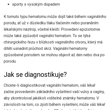
sporty s vysokým dopadem
K tomuto typu hematomu může dojít také během vaginálního
porodu, ať už v důsledku tlaku tlačením nebo poraněním
lékařskými nástroji, včetně kleští. Provedení epiziotomie
může také způsobit vaginální hematom. To se týká
chirurgického řezu v blízkosti vaginálního otvoru, který má
dítěti usnadnit průchod skrz. Vaginální hematomy
způsobené porodem se mohou objevit až den nebo dva po
porodu.
Jak se diagnostikuje?
Chcete-li diagnostikovat vaginální hematom, váš lékař
začne provedením základního vyšetření vaší vulvy a vagíny,
aby zkontroloval jakékoli viditelné známky hematomu. V
závislosti na tom, co zjistí během vyšetření, může váš lékař