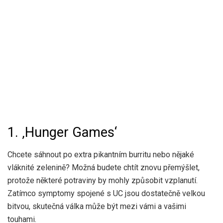
1. ‚Hunger Games‘
Chcete sáhnout po extra pikantním burritu nebo nějaké
vláknité zelenině? Možná budete chtít znovu přemýšlet,
protože některé potraviny by mohly způsobit vzplanutí.
Zatímco symptomy spojené s UC jsou dostatečně velkou
bitvou, skutečná válka může být mezi vámi a vašimi
touhami.