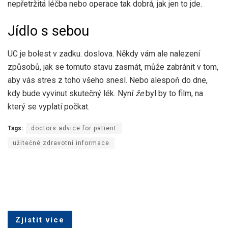
nepřetržitá léčba nebo operace tak dobrá, jak jen to jde.
Jídlo s sebou
UC je bolest v zadku. doslova. Někdy vám ale nalezení
způsobů, jak se tomuto stavu zasmát, může zabránit v tom,
aby vás stres z toho všeho snesl. Nebo alespoň do dne,
kdy bude vyvinut skutečný lék. Nyní
že
byl by to film, na
který se vyplatí počkat.
Tags:
doctors advice for patient
užitečné zdravotní informace
Zjistit více