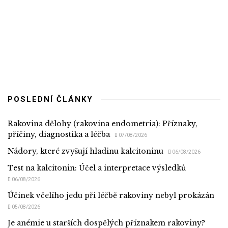
POSLEDNÍ ČLÁNKY
Rakovina dělohy (rakovina endometria): Příznaky,
příčiny, diagnostika a léčba
07/08/2026
Nádory, které zvyšují hladinu kalcitoninu
06/08/2026
Test na kalcitonin: Účel a interpretace výsledků
06/08/2026
Účinek včelího jedu při léčbě rakoviny nebyl prokázán
05/08/2026
Je anémie u starších dospělých příznakem rakoviny?