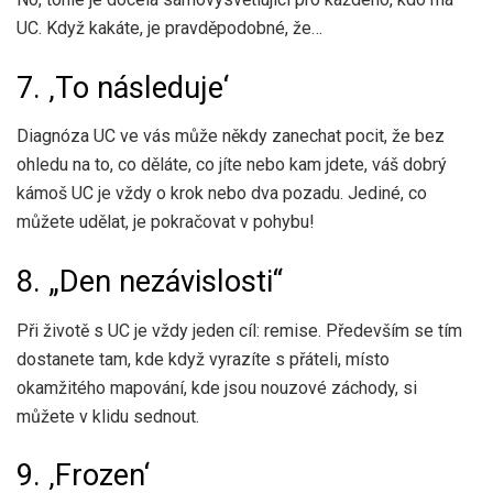
UC. Když kakáte, je pravděpodobné, že…
7. ‚To následuje‘
Diagnóza UC ve vás může někdy zanechat pocit, že bez
ohledu na to, co děláte, co jíte nebo kam jdete, váš dobrý
kámoš UC je vždy o krok nebo dva pozadu. Jediné, co
můžete udělat, je pokračovat v pohybu!
8. „Den nezávislosti“
Při životě s UC je vždy jeden cíl: remise. Především se tím
dostanete tam, kde když vyrazíte s přáteli, místo
okamžitého mapování, kde jsou nouzové záchody, si
můžete v klidu sednout.
9. ‚Frozen‘