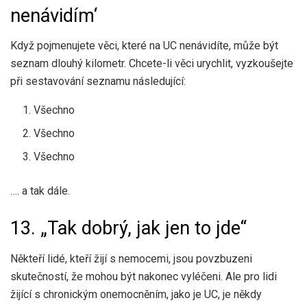
nenávidím‘
Když pojmenujete věci, které na UC nenávidíte, může být
seznam dlouhý kilometr. Chcete-li věci urychlit, vyzkoušejte
při sestavování seznamu následující:
Všechno
Všechno
Všechno
…. a tak dále.
13. „Tak dobrý, jak jen to jde“
Někteří lidé, kteří žijí s nemocemi, jsou povzbuzeni
skutečností, že mohou být nakonec vyléčeni. Ale pro lidi
žijící s chronickým onemocněním, jako je UC, je někdy