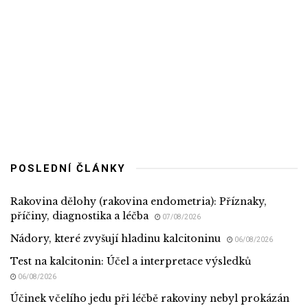
POSLEDNÍ ČLÁNKY
Rakovina dělohy (rakovina endometria): Příznaky,
příčiny, diagnostika a léčba
07/08/2026
Nádory, které zvyšují hladinu kalcitoninu
06/08/2026
Test na kalcitonin: Účel a interpretace výsledků
06/08/2026
Účinek včelího jedu při léčbě rakoviny nebyl prokázán