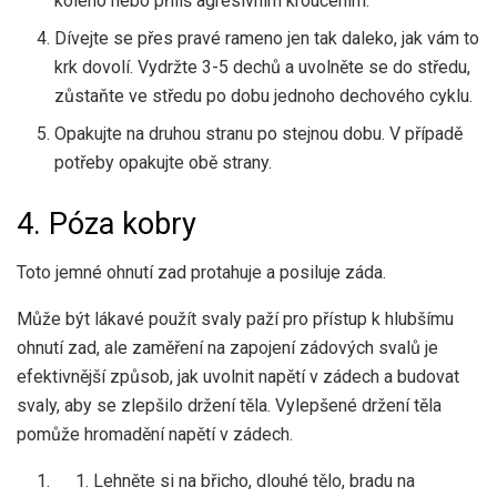
koleno nebo příliš agresivním kroucením.
Dívejte se přes pravé rameno jen tak daleko, jak vám to
krk dovolí. Vydržte 3-5 dechů a uvolněte se do středu,
zůstaňte ve středu po dobu jednoho dechového cyklu.
Opakujte na druhou stranu po stejnou dobu. V případě
potřeby opakujte obě strany.
4. Póza kobry
Toto jemné ohnutí zad protahuje a posiluje záda.
Může být lákavé použít svaly paží pro přístup k hlubšímu
ohnutí zad, ale zaměření na zapojení zádových svalů je
efektivnější způsob, jak uvolnit napětí v zádech a budovat
svaly, aby se zlepšilo držení těla. Vylepšené držení těla
pomůže hromadění napětí v zádech.
Lehněte si na břicho, dlouhé tělo, bradu na