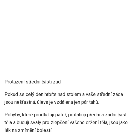
Protažení střední části zad
Pokud se celý den hrbíte nad stolem a vaše střední záda
jsou nešťastná, úleva je vzdálena jen pár tahů.
Pohyby, které prodlužují páteř, protahují přední a zadní část
těla a budují svaly pro zlepšení vašeho držení těla, jsou jako
lék na zmírnění bolestí.