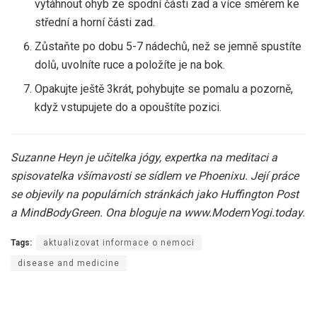
vytáhnout ohyb ze spodní části zad a více směrem ke
střední a horní části zad.
Zůstaňte po dobu 5-7 nádechů, než se jemně spustíte
dolů, uvolníte ruce a položíte je na bok.
Opakujte ještě 3krát, pohybujte se pomalu a pozorně,
když vstupujete do a opouštíte pozici.
Suzanne Heyn je učitelka jógy, expertka na meditaci a
spisovatelka všímavosti se sídlem ve Phoenixu. Její práce
se objevily na populárních stránkách jako Huffington Post
a MindBodyGreen. Ona bloguje na
www.ModernYogi.today
.
Tags:
aktualizovat informace o nemoci
disease and medicine