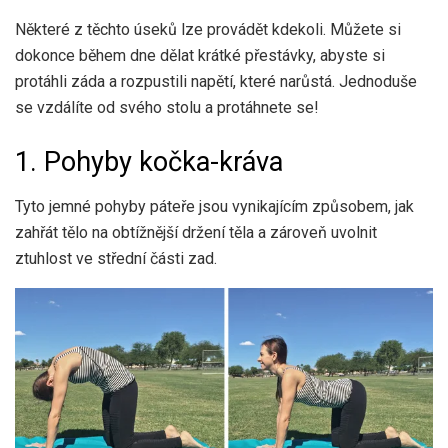
Některé z těchto úseků lze provádět kdekoli. Můžete si
dokonce během dne dělat krátké přestávky, abyste si
protáhli záda a rozpustili napětí, které narůstá. Jednoduše
se vzdálíte od svého stolu a protáhnete se!
1. Pohyby kočka-kráva
Tyto jemné pohyby páteře jsou vynikajícím způsobem, jak
zahřát tělo na obtížnější držení těla a zároveň uvolnit
ztuhlost ve střední části zad.