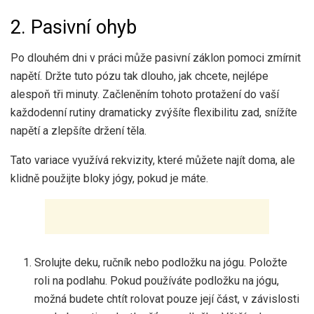
2. Pasivní ohyb
Po dlouhém dni v práci může pasivní záklon pomoci zmírnit
napětí. Držte tuto pózu tak dlouho, jak chcete, nejlépe
alespoň tři minuty. Začleněním tohoto protažení do vaší
každodenní rutiny dramaticky zvýšíte flexibilitu zad, snížíte
napětí a zlepšíte držení těla.
Tato variace využívá rekvizity, které můžete najít doma, ale
klidně použijte bloky jógy, pokud je máte.
Srolujte deku, ručník nebo podložku na jógu. Položte
roli na podlahu. Pokud používáte podložku na jógu,
možná budete chtít rolovat pouze její část, v závislosti