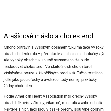
Arašídové máslo a cholesterol
Mnoho potravin s vysokým obsahem tuku má také vysoký
obsah cholesterolu – představte si slaninu a plnotučný sýr.
Ale vysoký obsah tuku nutně neznamená, že bude
následovat cholesterol. Ve skutečnosti cholesterol
získáváme pouze z živočišných produktů. Tučná rostlinná
jídla, jako jsou ořechy a avokádo, tedy nemají prakticky
žádný cholesterol!
Podle American Heart Association mají ořechy vysoký
obsah bílkovin, vlákniny, vitamínů, minerálů a antioxidantů.
Některé z nich, jako jsou vlašské ořechy, jsou také dobrým