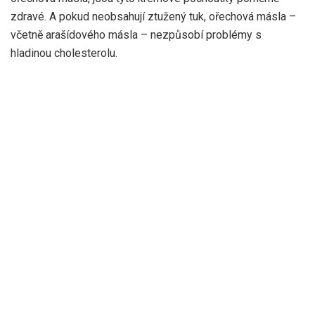
zdravé. A pokud neobsahují ztužený tuk, ořechová másla –
včetně arašídového másla – nezpůsobí problémy s
hladinou cholesterolu.