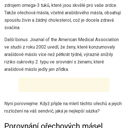
zdrojem omega-3 tuků, které jsou skvělé pro vaše srdce.
Takže ořechová másla, včetně arašídového másla, obsahují
spoustu živin a žádný cholesterol, což je docela zdravá
svačina.
Další bonus: Journal of the American Medical Association
ve studii z roku 2002 uvedl, že ženy, které konzumovaly
arašídové máslo více než pětkrát týdně, výrazně snížily
riziko cukrovky 2. typu ve srovnání s ženami, které
arašídové máslo jedly jen zřídka.
Nyní porovnejme: Když přijde na mletí těchto ořechů a jejich
rozložení na váš sendvič, jaká je nejlepší sázka?
Porovnání ořechových másel