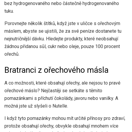
bez hydrogenovaného nebo částečně hydrogenovaného
tuku.
Porovnejte několik štítků, když jste v uličce s ořechovým
máslem, abyste se ujistili, že za své peníze dostanete tu
nejnutričnější dávku. Hledejte produkty, které neobsahují
žádnou přidanou sůl, cukr nebo oleje, pouze 100 procent
ořechů.
Bratranci z ořechového másla
A co možnosti, které obsahují ořechy, ale nejsou to pravé
ořechové máslo? Nejčastěji se setkáte s těmito
pomazánkami s příchutí čokolády, javoru nebo vanilky. A
možná jste už slyšeli o Nutelle.
I když tyto pomazánky mohou mít určité přínosy pro zdraví,
protože obsahují ořechy, obvykle obsahují mnohem více