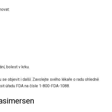
novat:
ní, bolest v krku.
se objevit i další. Zavolejte svého lékaře o radu ohledně
sit úřadu FDA na čísle 1-800-FDA-1088.
Casimersen