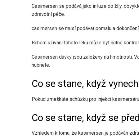
Casimersen se podává jako infuze do žíly, obvykl
zdravotní péče.
casimersen se musí podávat pomalu a dokončení i
Během užívání tohoto léku může být nutné kontrolo
Casimersen dávky jsou založeny na hmotnosti. Va
hubnete.
Co se stane, když vynec
Pokud zmeškáte schůzku pro injekci kasimersenu,
Co se stane, když se před
Vzhledem k tomu, že kasimersen je podáván zdra