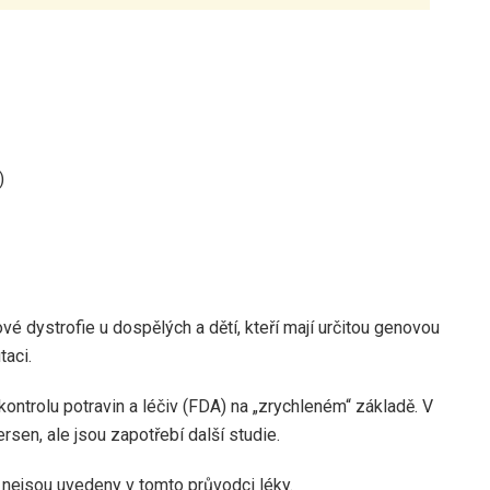
)
 dystrofie u dospělých a dětí, kteří mají určitou genovou
taci.
trolu potravin a léčiv (FDA) na „zrychleném“ základě. V
ersen, ale jsou zapotřebí další studie.
 nejsou uvedeny v tomto průvodci léky.