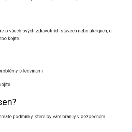
e o všech svých zdravotních stavech nebo alergiích, o
ebo kojíte.
problémy s ledvinami.
ojíte.
sen?
e nemáte podmínky, které by vám bránily v bezpečném