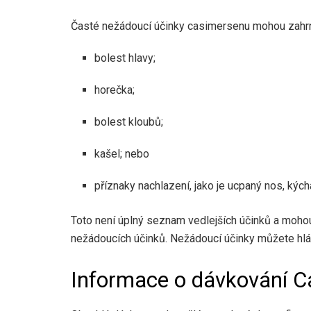
Časté nežádoucí účinky casimersenu mohou zahr
bolest hlavy;
horečka;
bolest kloubů;
kašel; nebo
příznaky nachlazení, jako je ucpaný nos, kýchá
Toto není úplný seznam vedlejších účinků a mohou 
nežádoucích účinků. Nežádoucí účinky můžete hlá
Informace o dávkování 