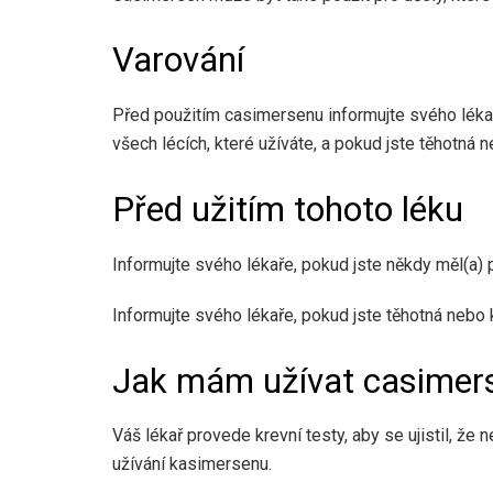
Varování
Před použitím casimersenu informujte svého lékař
všech lécích, které užíváte, a pokud jste těhotná n
Před užitím tohoto léku
Informujte svého lékaře, pokud jste někdy měl(a) 
Informujte svého lékaře, pokud jste těhotná nebo k
Jak mám užívat casimer
Váš lékař provede krevní testy, aby se ujistil, ž
užívání kasimersenu.