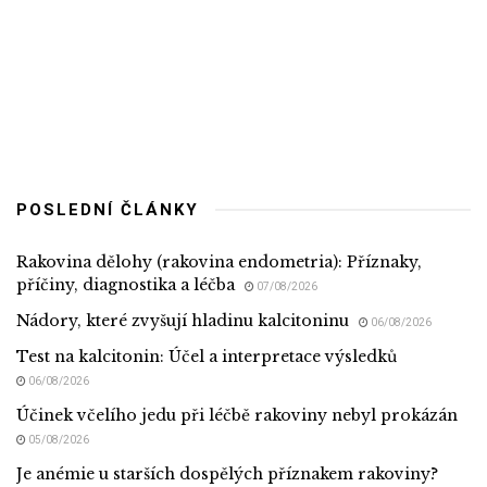
POSLEDNÍ ČLÁNKY
Rakovina dělohy (rakovina endometria): Příznaky,
příčiny, diagnostika a léčba
07/08/2026
Nádory, které zvyšují hladinu kalcitoninu
06/08/2026
Test na kalcitonin: Účel a interpretace výsledků
06/08/2026
Účinek včelího jedu při léčbě rakoviny nebyl prokázán
05/08/2026
Je anémie u starších dospělých příznakem rakoviny?