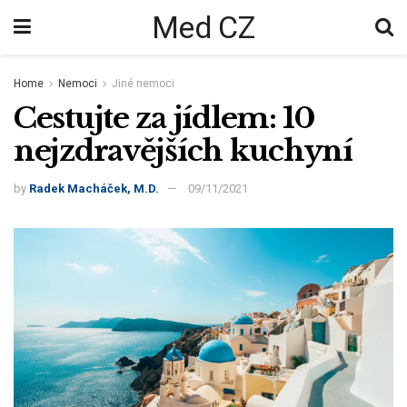
Med CZ
Home
Nemoci
Jiné nemoci
Cestujte za jídlem: 10
nejzdravějších kuchyní
by
Radek Macháček, M.D.
09/11/2021