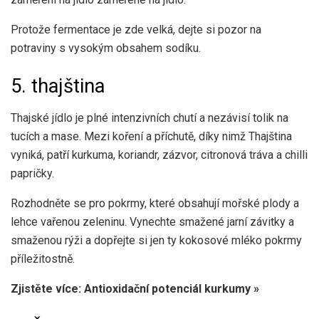
Protože fermentace je zde velká, dejte si pozor na
potraviny s vysokým obsahem sodíku.
5. thajština
Thajské jídlo je plné intenzivních chutí a nezávisí tolik na
tucích a mase. Mezi koření a příchutě, díky nimž Thajština
vyniká, patří kurkuma, koriandr, zázvor, citronová tráva a chilli
papričky.
Rozhodněte se pro pokrmy, které obsahují mořské plody a
lehce vařenou zeleninu. Vynechte smažené jarní závitky a
smaženou rýži a dopřejte si jen ty
kokosové mléko
pokrmy
příležitostně.
Zjistěte více: Antioxidační potenciál kurkumy »