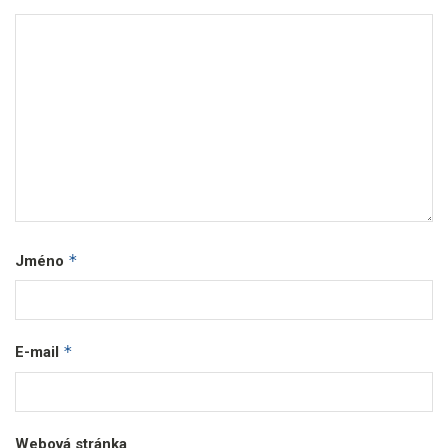
*
Jméno
*
E-mail
Webová stránka