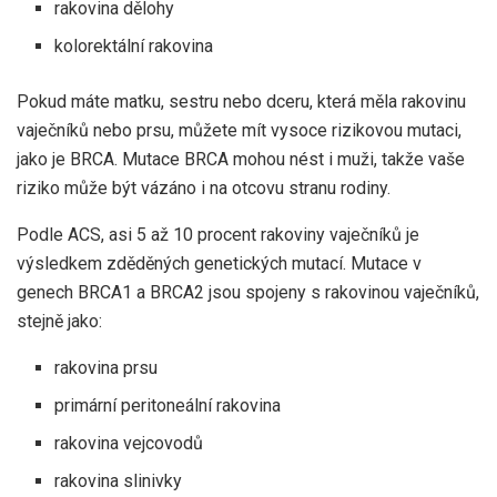
rakovina dělohy
kolorektální rakovina
Pokud máte matku, sestru nebo dceru, která měla rakovinu
vaječníků nebo prsu, můžete mít vysoce rizikovou mutaci,
jako je BRCA. Mutace BRCA mohou nést i muži, takže vaše
riziko může být vázáno i na otcovu stranu rodiny.
Podle
ACS
, asi 5 až 10 procent rakoviny vaječníků je
výsledkem zděděných genetických mutací. Mutace v
genech BRCA1 a BRCA2 jsou spojeny s rakovinou vaječníků,
stejně jako:
rakovina prsu
primární peritoneální rakovina
rakovina vejcovodů
rakovina slinivky