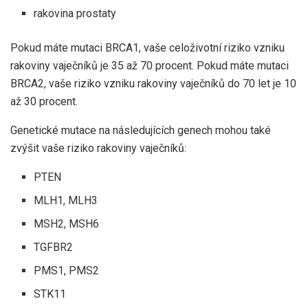
rakovina prostaty
Pokud máte mutaci BRCA1, vaše celoživotní riziko vzniku
rakoviny vaječníků je 35 až 70 procent. Pokud máte mutaci
BRCA2, vaše riziko vzniku rakoviny vaječníků do 70 let je 10
až 30 procent.
Genetické mutace na následujících genech mohou také
zvýšit vaše riziko rakoviny vaječníků:
PTEN
MLH1, MLH3
MSH2, MSH6
TGFBR2
PMS1, PMS2
STK11