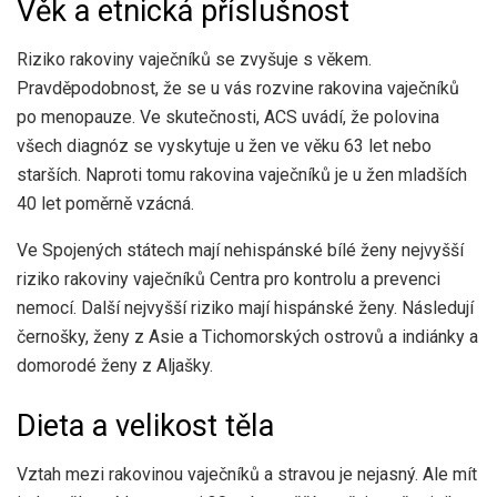
Věk a etnická příslušnost
Riziko rakoviny vaječníků se zvyšuje s věkem.
Pravděpodobnost, že se u vás rozvine rakovina vaječníků
po menopauze. Ve skutečnosti,
ACS
uvádí, že polovina
všech diagnóz se vyskytuje u žen ve věku 63 let nebo
starších. Naproti tomu rakovina vaječníků je u žen mladších
40 let poměrně vzácná.
Ve Spojených státech mají nehispánské bílé ženy nejvyšší
riziko rakoviny vaječníků
Centra pro kontrolu a prevenci
nemocí
. Další nejvyšší riziko mají hispánské ženy. Následují
černošky, ženy z Asie a Tichomorských ostrovů a indiánky a
domorodé ženy z Aljašky.
Dieta a velikost těla
Vztah mezi rakovinou vaječníků a stravou je nejasný. Ale mít