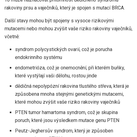
rakoviny prsu a vaječníků, který je spojen s mutací BRCA.
Další stavy mohou být spojeny s vysoce rizikovými
mutacemi nebo mohou zvýšit vaše riziko rakoviny vaječníků,
včetně:
syndrom polycystických ovarií, což je porucha
endokrinního systému
endometrióza, což je onemocnění, při kterém buňky,
které vystýlají vaši dělohu, rostou jinde
dědičná nepolypózní rakovina tlustého střeva, která je
způsobena mnoha stejnými genetickými mutacemi,
které mohou zvýšit vaše riziko rakoviny vaječníků
PTEN tumor hamartoma syndrom, což je skupina
poruch, které jsou výsledkem mutace genu PTEN
Peutz-Jeghersův syndrom, který je způsoben