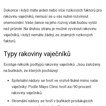
Dokonce i když máte jeden nebo více rizikových faktorů pro
rakovinu vaječníků, nemusí se u vás nutně rozvinout
onemocnění. Vaše šance na jeho rozvoj však budou vyšší
než průměr. Na druhou stranu je možné vyvinout rakovinu
vaječníků, i když nemáte žádný ze známých rizikových
faktorů.
Typy rakoviny vaječníků
Existuje několik podtypů rakoviny vaječníků. Jsou založeny
na buňkách, ze kterých pocházejí:
Epiteliální nádory se tvoří ve vrstvě tkáně mimo vaše
vaječníky. Podle Mayo Clinic tvoří asi 90 procent
rakoviny vaječníků.
Stromální nádory se tvoří v buňkách produkujících