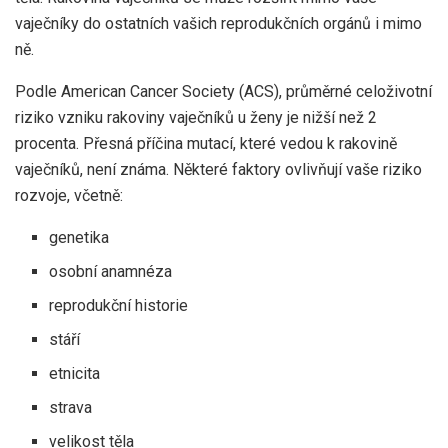
vaječníky do ostatních vašich reprodukčních orgánů i mimo
ně.
Podle
American Cancer Society (ACS)
, průměrné celoživotní
riziko vzniku rakoviny vaječníků u ženy je nižší než 2
procenta. Přesná příčina mutací, které vedou k rakovině
vaječníků, není známa. Některé faktory ovlivňují vaše riziko
rozvoje, včetně:
genetika
osobní anamnéza
reprodukční historie
stáří
etnicita
strava
velikost těla