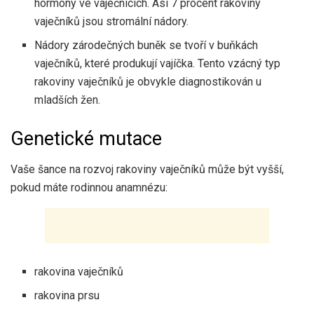
hormony ve vaječnících. Asi 7 procent rakoviny
vaječníků jsou stromální nádory.
Nádory zárodečných buněk se tvoří v buňkách
vaječníků, které produkují vajíčka. Tento vzácný typ
rakoviny vaječníků je obvykle diagnostikován u
mladších žen.
Genetické mutace
Vaše šance na rozvoj rakoviny vaječníků může být vyšší,
pokud máte rodinnou anamnézu:
rakovina vaječníků
rakovina prsu