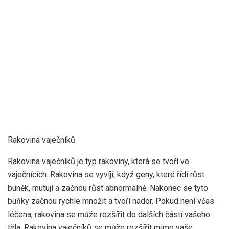
Rakovina vaječníků
Rakovina vaječníků je typ rakoviny, která se tvoří ve
vaječnících. Rakovina se vyvíjí, když geny, které řídí růst
buněk, mutují a začnou růst abnormálně. Nakonec se tyto
buňky začnou rychle množit a tvoří nádor. Pokud není včas
léčena, rakovina se může rozšířit do dalších částí vašeho
těla. Rakovina vaječníků se může rozšířit mimo vaše