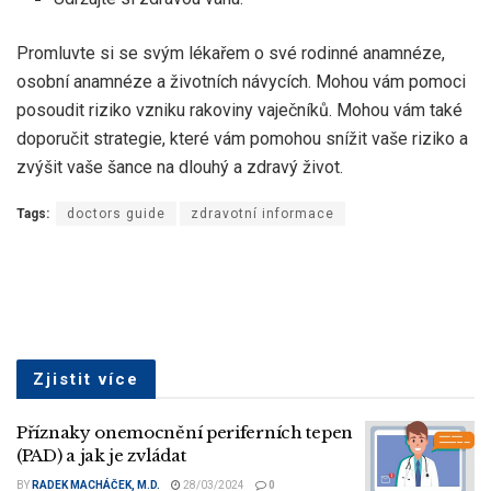
Promluvte si se svým lékařem o své rodinné anamnéze,
osobní anamnéze a životních návycích. Mohou vám pomoci
posoudit riziko vzniku rakoviny vaječníků. Mohou vám také
doporučit strategie, které vám pomohou snížit vaše riziko a
zvýšit vaše šance na dlouhý a zdravý život.
Tags:
doctors guide
zdravotní informace
Zjistit více
Příznaky onemocnění periferních tepen
(PAD) a jak je zvládat
BY
RADEK MACHÁČEK, M.D.
28/03/2024
0