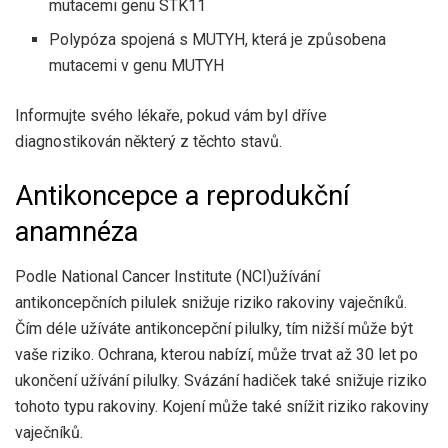
mutacemi genu STK11
Polypóza spojená s MUTYH, která je způsobena
mutacemi v genu MUTYH
Informujte svého lékaře, pokud vám byl dříve
diagnostikován některý z těchto stavů.
Antikoncepce a reprodukční
anamnéza
Podle
National Cancer Institute (NCI)
užívání
antikoncepčních pilulek snižuje riziko rakoviny vaječníků.
Čím déle užíváte antikoncepční pilulky, tím nižší může být
vaše riziko. Ochrana, kterou nabízí, může trvat až 30 let po
ukončení užívání pilulky. Svázání hadiček také snižuje riziko
tohoto typu rakoviny. Kojení může také snížit riziko rakoviny
vaječníků.