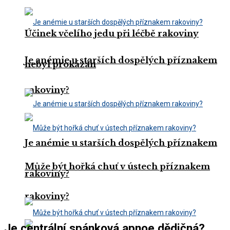
Účinek včelího jedu při léčbě rakoviny
Je anémie u starších dospělých příznakem
nebyl prokázán
rakoviny?
Je anémie u starších dospělých příznakem
Může být hořká chuť v ústech příznakem
rakoviny?
rakoviny?
Je centrální spánková apnoe dědičná?