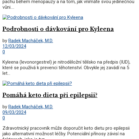
pachu během menopauzy a na tom, jak vnímáte svou jedinečnou
vůni....
Podrobnosti o dávkování pro Kyleena
by
Radek Macháček, M.D.
12/03/2024
0
Kyleena (levonorgestrel) je nitroděložní tělísko na předpis (IUD),
které se používá k prevenci těhotenství. Obvykle jej zavádí na 5
let...
Pomáhá keto dieta při epilepsii?
by
Radek Macháček, M.D.
09/03/2024
0
Zdravotnický pracovník může doporučit keto dietu pro epilepsii
jako alternativní možnost léčby. Potenciální přínosy závisí na