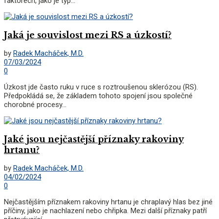
faktorech, jako je typ...
Jaká je souvislost mezi RS a úzkostí?
by
Radek Macháček, M.D.
07/03/2024
0
Úzkost jde často ruku v ruce s roztroušenou sklerózou (RS).
Předpokládá se, že základem tohoto spojení jsou společné
chorobné procesy...
Jaké jsou nejčastější příznaky rakoviny
hrtanu?
by
Radek Macháček, M.D.
04/02/2024
0
Nejčastějším příznakem rakoviny hrtanu je chraplavý hlas bez jiné
příčiny, jako je nachlazení nebo chřipka. Mezi další příznaky patří