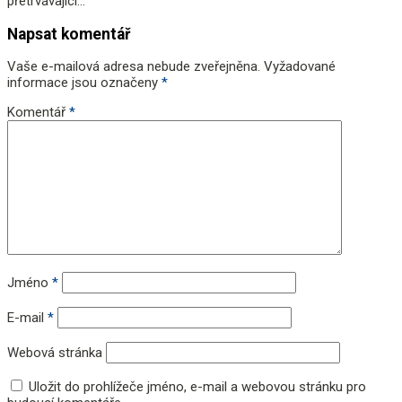
přetrvávající...
Napsat komentář
Vaše e-mailová adresa nebude zveřejněna.
Vyžadované
informace jsou označeny
*
Komentář
*
Jméno
*
E-mail
*
Webová stránka
Uložit do prohlížeče jméno, e-mail a webovou stránku pro