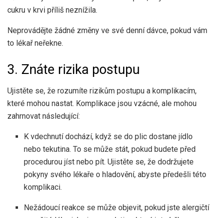
cukru v krvi příliš neznížila.
Neprovádějte žádné změny ve své denní dávce, pokud vám
to lékař neřekne.
3. Znáte rizika postupu
Ujistěte se, že rozumíte rizikům postupu a komplikacím,
které mohou nastat. Komplikace jsou vzácné, ale mohou
zahrnovat následující:
K vdechnutí dochází, když se do plic dostane jídlo
nebo tekutina. To se může stát, pokud budete před
procedurou jíst nebo pít. Ujistěte se, že dodržujete
pokyny svého lékaře o hladovění, abyste předešli této
komplikaci.
Nežádoucí reakce se může objevit, pokud jste alergičtí