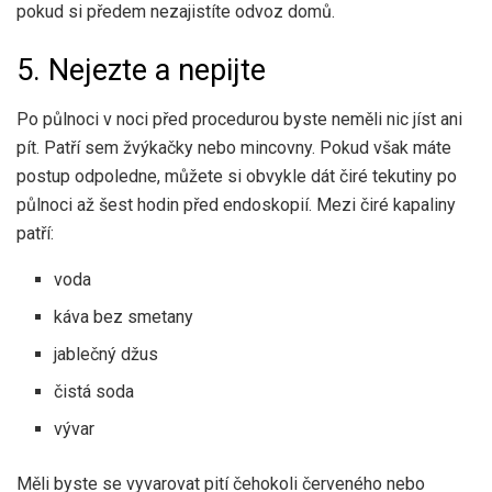
pokud si předem nezajistíte odvoz domů.
5. Nejezte a nepijte
Po půlnoci v noci před procedurou byste neměli nic jíst ani
pít. Patří sem žvýkačky nebo mincovny. Pokud však máte
postup odpoledne, můžete si obvykle dát čiré tekutiny po
půlnoci až šest hodin před endoskopií. Mezi čiré kapaliny
patří:
voda
káva bez smetany
jablečný džus
čistá soda
vývar
Měli byste se vyvarovat pití čehokoli červeného nebo