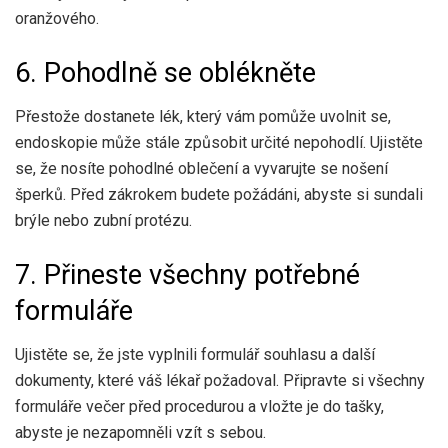
oranžového.
6. Pohodlně se oblékněte
Přestože dostanete lék, který vám pomůže uvolnit se,
endoskopie může stále způsobit určité nepohodlí. Ujistěte
se, že nosíte pohodlné oblečení a vyvarujte se nošení
šperků. Před zákrokem budete požádáni, abyste si sundali
brýle nebo zubní protézu.
7. Přineste všechny potřebné
formuláře
Ujistěte se, že jste vyplnili formulář souhlasu a další
dokumenty, které váš lékař požadoval. Připravte si všechny
formuláře večer před procedurou a vložte je do tašky,
abyste je nezapomněli vzít s sebou.