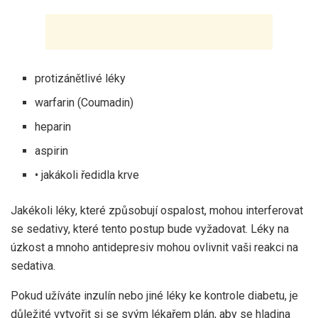
protizánětlivé léky
warfarin (Coumadin)
heparin
aspirin
• jakákoli ředidla krve
Jakékoli léky, které způsobují ospalost, mohou interferovat
se sedativy, které tento postup bude vyžadovat. Léky na
úzkost a mnoho antidepresiv mohou ovlivnit vaši reakci na
sedativa.
Pokud užíváte inzulín nebo jiné léky ke kontrole diabetu, je
důležité vytvořit si se svým lékařem plán, aby se hladina