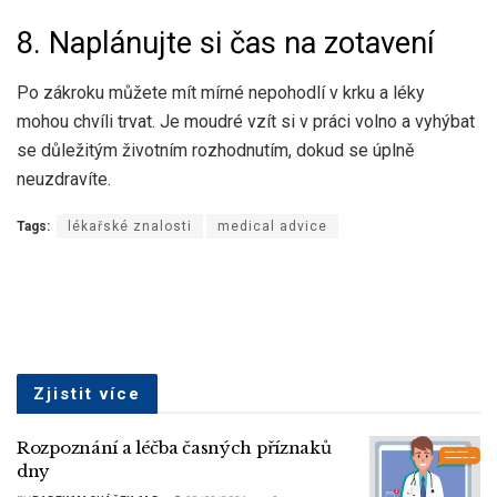
8. Naplánujte si čas na zotavení
Po zákroku můžete mít mírné nepohodlí v krku a léky
mohou chvíli trvat. Je moudré vzít si v práci volno a vyhýbat
se důležitým životním rozhodnutím, dokud se úplně
neuzdravíte.
Tags:
lékařské znalosti
medical advice
Zjistit více
Rozpoznání a léčba časných příznaků
dny