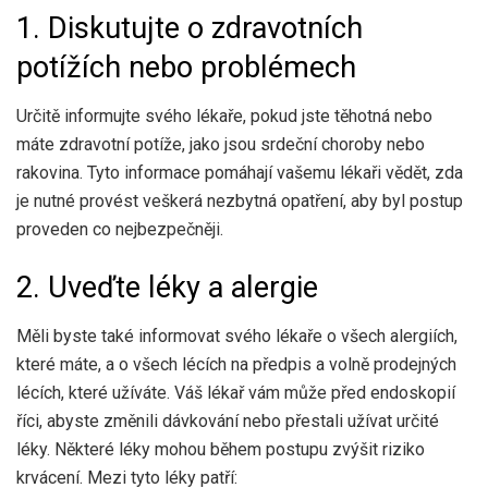
1. Diskutujte o zdravotních
potížích nebo problémech
Určitě informujte svého lékaře, pokud jste těhotná nebo
máte zdravotní potíže, jako jsou srdeční choroby nebo
rakovina. Tyto informace pomáhají vašemu lékaři vědět, zda
je nutné provést veškerá nezbytná opatření, aby byl postup
proveden co nejbezpečněji.
2. Uveďte léky a alergie
Měli byste také informovat svého lékaře o všech alergiích,
které máte, a o všech lécích na předpis a volně prodejných
lécích, které užíváte. Váš lékař vám může před endoskopií
říci, abyste změnili dávkování nebo přestali užívat určité
léky. Některé léky mohou během postupu zvýšit riziko
krvácení. Mezi tyto léky patří: