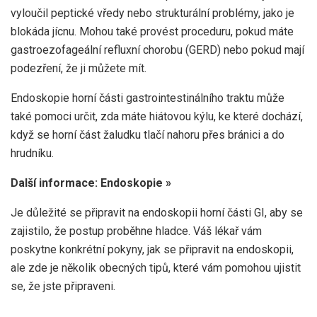
vyloučil peptické vředy nebo strukturální problémy, jako je
blokáda jícnu. Mohou také provést proceduru, pokud máte
gastroezofageální refluxní chorobu (GERD) nebo pokud mají
podezření, že ji můžete mít.
Endoskopie horní části gastrointestinálního traktu může
také pomoci určit, zda máte hiátovou kýlu, ke které dochází,
když se horní část žaludku tlačí nahoru přes bránici a do
hrudníku.
Další informace: Endoskopie »
Je důležité se připravit na endoskopii horní části GI, aby se
zajistilo, že postup proběhne hladce. Váš lékař vám
poskytne konkrétní pokyny, jak se připravit na endoskopii,
ale zde je několik obecných tipů, které vám pomohou ujistit
se, že jste připraveni.