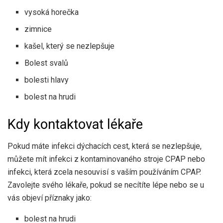
vysoká horečka
zimnice
kašel, který se nezlepšuje
Bolest svalů
bolesti hlavy
bolest na hrudi
Kdy kontaktovat lékaře
Pokud máte infekci dýchacích cest, která se nezlepšuje,
můžete mít infekci z kontaminovaného stroje CPAP nebo
infekci, která zcela nesouvisí s vaším používáním CPAP.
Zavolejte svého lékaře, pokud se necítíte lépe nebo se u
vás objeví příznaky jako:
bolest na hrudi