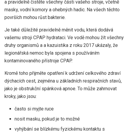
a pravidelně čistěte všechny části vašeho stroje, včetně
masky, vodní komory a ohebných hadic. Na všech těchto
površích mohou růst bakterie.
Je také důležité pravidelně měnit vodu, která dodává
vašemu stroji CPAP hydrataci. Ve vodě mohou žít všechny
druhy organismů a a
kazuistika z roku 2017
ukázaly, že
legionářská nemoc byla spojena s používáním
kontaminovaného přístroje CPAP.
Kromě toho přijměte opatření k udržení celkového zdraví
dýchacích cest, zejména u základních respiračních stavů,
jako je obstrukční spánková apnoe. To může zahrnovat
kroky, jako jsou:
často si myjte ruce
nosit masku, pokud je to možné
vyhýbání se blízkému fyzickému kontaktu s