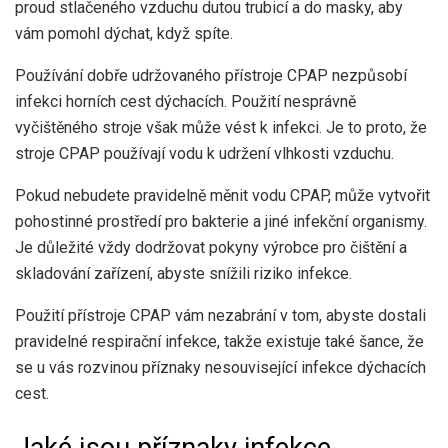
proud stlačeného vzduchu dutou trubicí a do masky, aby
vám pomohl dýchat, když spíte.
Používání dobře udržovaného přístroje CPAP nezpůsobí
infekci horních cest dýchacích. Použití nesprávně
vyčištěného stroje však může vést k infekci. Je to proto, že
stroje CPAP používají vodu k udržení vlhkosti vzduchu.
Pokud nebudete pravidelně měnit vodu CPAP, může vytvořit
pohostinné prostředí pro bakterie a jiné infekční organismy.
Je důležité vždy dodržovat pokyny výrobce pro čištění a
skladování zařízení, abyste snížili riziko infekce.
Použití přístroje CPAP vám nezabrání v tom, abyste dostali
pravidelné respirační infekce, takže existuje také šance, že
se u vás rozvinou příznaky nesouvisející infekce dýchacích
cest.
Jaké jsou příznaky infekce