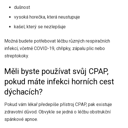
dušnost
vysoká horečka, která neustupuje
kašel, který se nezlepšuje
Možná budete potřebovat léčbu různých respiračních
infekcí, včetně COVID-19, chřipky, zápalu plic nebo
streptokoky.
Měli byste používat svůj CPAP,
pokud máte infekci horních cest
dýchacích?
Pokud vám lékař předepíše přístroj CPAP, pak existuje
zdravotní důvod. Obvykle se jedná o léčbu obstrukční
spánkové apnoe.