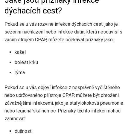
dýchacích cest?
Pokud se u vás rozvine infekce dýchacích cest, jako je
sezónní nachlazení nebo infekce dutin, která nesouvisí s
vaším strojem CPAP, můžete očekávat příznaky jako:
kašel
bolest krku
rýma
Pokud se u vás objeví infekce z nesprávně vyčištěného
nebo udržovaného přístroje CPAP, můžete být ohroženi
závažnějšími infekcemi, jako je stafylokoková pneumonie
nebo legionářská nemoc. Příznaky těchto infekcí mohou
zahrnovat:
dušnost