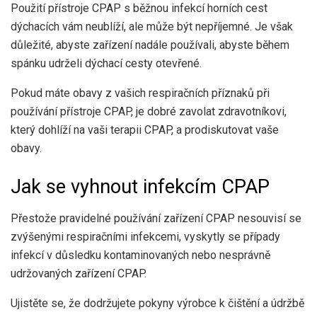
Použití přístroje CPAP s běžnou infekcí horních cest
dýchacích vám neublíží, ale může být nepříjemné. Je však
důležité, abyste zařízení nadále používali, abyste během
spánku udrželi dýchací cesty otevřené.
Pokud máte obavy z vašich respiračních příznaků při
používání přístroje CPAP, je dobré zavolat zdravotníkovi,
který dohlíží na vaši terapii CPAP, a prodiskutovat vaše
obavy.
Jak se vyhnout infekcím CPAP
Přestože pravidelné používání zařízení CPAP nesouvisí se
zvýšenými respiračními infekcemi, vyskytly se případy
infekcí v důsledku kontaminovaných nebo nesprávně
udržovaných zařízení CPAP.
Ujistěte se, že dodržujete pokyny výrobce k čištění a údržbě