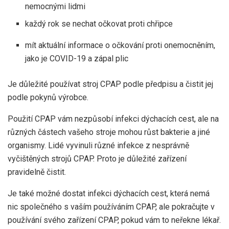
nemocnými lidmi
každý rok se nechat očkovat proti chřipce
mít aktuální informace o očkování proti onemocněním,
jako je COVID-19 a zápal plic
Je důležité používat stroj CPAP podle předpisu a čistit jej
podle pokynů výrobce.
Použití CPAP vám nezpůsobí infekci dýchacích cest, ale na
různých částech vašeho stroje mohou růst bakterie a jiné
organismy. Lidé vyvinuli různé infekce z nesprávně
vyčištěných strojů CPAP. Proto je důležité zařízení
pravidelně čistit.
Je také možné dostat infekci dýchacích cest, která nemá
nic společného s vaším používáním CPAP, ale pokračujte v
používání svého zařízení CPAP, pokud vám to neřekne lékař.