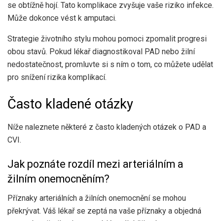
se obtížně hojí. Tato komplikace zvyšuje vaše riziko infekce.
Může dokonce vést k amputaci.
Strategie životního stylu mohou pomoci zpomalit progresi
obou stavů. Pokud lékař diagnostikoval PAD nebo žilní
nedostatečnost, promluvte si s ním o tom, co můžete udělat
pro snížení rizika komplikací.
Často kladené otázky
Níže naleznete některé z často kladených otázek o PAD a
CVI.
Jak poznáte rozdíl mezi arteriálním a
žilním onemocněním?
Příznaky arteriálních a žilních onemocnění se mohou
překrývat. Váš lékař se zeptá na vaše příznaky a objedná