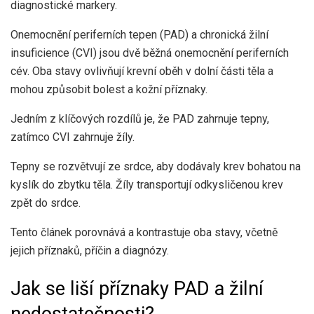
diagnostické markery.
Onemocnění periferních tepen (PAD) a chronická žilní
insuficience (CVI) jsou dvě běžná onemocnění periferních
cév. Oba stavy ovlivňují krevní oběh v dolní části těla a
mohou způsobit bolest a kožní příznaky.
Jedním z klíčových rozdílů je, že PAD zahrnuje tepny,
zatímco CVI zahrnuje žíly.
Tepny se rozvětvují ze srdce, aby dodávaly krev bohatou na
kyslík do zbytku těla. Žíly transportují odkysličenou krev
zpět do srdce.
Tento článek porovnává a kontrastuje oba stavy, včetně
jejich příznaků, příčin a diagnózy.
Jak se liší příznaky PAD a žilní
nedostatečnosti?