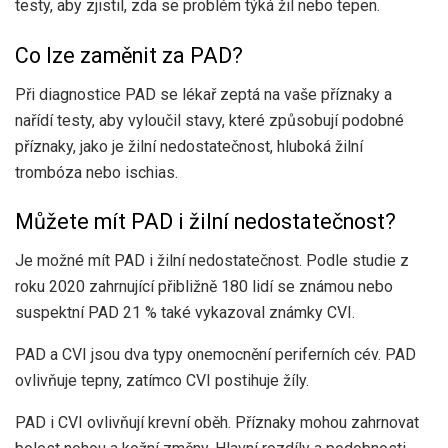
testy, aby zjistil, zda se problém týká žil nebo tepen.
Co lze zaměnit za PAD?
Při diagnostice PAD se lékař zeptá na vaše příznaky a
nařídí testy, aby vyloučil stavy, které způsobují podobné
příznaky, jako je žilní nedostatečnost, hluboká žilní
trombóza nebo ischias.
Můžete mít PAD i žilní nedostatečnost?
Je možné mít PAD i žilní nedostatečnost. Podle studie z
roku 2020 zahrnující přibližně 180 lidí se známou nebo
suspektní PAD
21 %
také vykazoval známky CVI.
PAD a CVI jsou dva typy onemocnění periferních cév. PAD
ovlivňuje tepny, zatímco CVI postihuje žíly.
PAD i CVI ovlivňují krevní oběh. Příznaky mohou zahrnovat