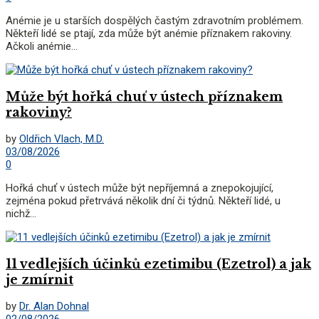
Anémie je u starších dospělých častým zdravotním problémem.
Někteří lidé se ptají, zda může být anémie příznakem rakoviny.
Ačkoli anémie...
Může být hořká chuť v ústech příznakem
rakoviny?
by
Oldřich Vlach, M.D.
03/08/2026
0
Hořká chuť v ústech může být nepříjemná a znepokojující,
zejména pokud přetrvává několik dní či týdnů. Někteří lidé, u
nichž...
11 vedlejších účinků ezetimibu (Ezetrol) a jak
je zmírnit
by
Dr. Alan Dohnal