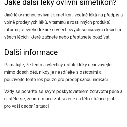
Jaké další léky ovlivní simetikon?
Jiné léky mohou ovlivnit simetikon, včetně léků na předpis a
volně prodejných léků, vitamínů a rostlinných produktů.
Informujte svého lékaře o všech svých současných lécích a
všech lécích, které začnete nebo přestanete používat.
Další informace
Pamatujte, že tento a všechny ostatní léky uchovávejte
mimo dosah dětí, nikdy je nesdílejte s ostatními a
používejte tento lék pouze pro předepsanou indikaci.
Vždy se poraďte se svým poskytovatelem zdravotní péče a
ujistěte se, že informace zobrazené na této stránce platí
pro vaši osobní situaci.