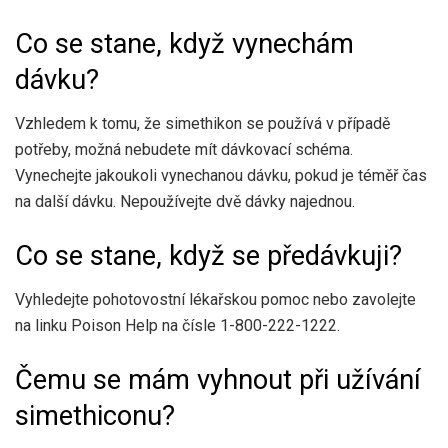
Co se stane, když vynechám
dávku?
Vzhledem k tomu, že simethikon se používá v případě
potřeby, možná nebudete mít dávkovací schéma.
Vynechejte jakoukoli vynechanou dávku, pokud je téměř čas
na další dávku. Nepoužívejte dvě dávky najednou.
Co se stane, když se předávkuji?
Vyhledejte pohotovostní lékařskou pomoc nebo zavolejte
na linku Poison Help na čísle 1-800-222-1222.
Čemu se mám vyhnout při užívání
simethiconu?