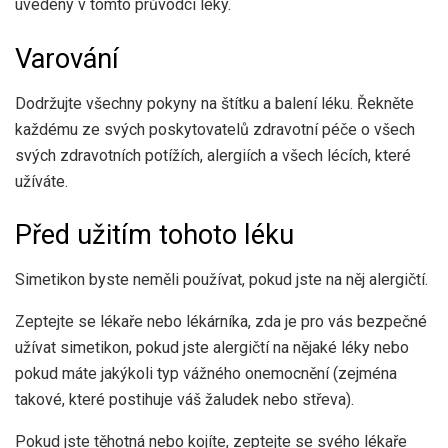
uvedeny v tomto průvodci léky.
Varování
Dodržujte všechny pokyny na štítku a balení léku. Řekněte
každému ze svých poskytovatelů zdravotní péče o všech
svých zdravotních potížích, alergiích a všech lécích, které
užíváte.
Před užitím tohoto léku
Simetikon byste neměli používat, pokud jste na něj alergičtí.
Zeptejte se lékaře nebo lékárníka, zda je pro vás bezpečné
užívat simetikon, pokud jste alergičtí na nějaké léky nebo
pokud máte jakýkoli typ vážného onemocnění (zejména
takové, které postihuje váš žaludek nebo střeva).
Pokud jste těhotná nebo kojíte, zeptejte se svého lékaře