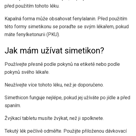
před použitím tohoto léku.
Kapalná forma může obsahovat fenylalanin. Před použitím
této formy simetikonu se poraďte se svým lékařem, pokud
máte fenylketonurii (PKU).
Jak mám užívat simetikon?
Používejte přesně podle pokynů na etiketě nebo podle
pokynů svého lékaře.
Neužívejte více tohoto léku, než je doporučeno.
Simethicon funguje nejlépe, pokud jej užíváte po jídle a před
spaním.
Žvýkací tabletu musíte žvýkat, než ji spolknete.
Tekutý lék pečlivě odměřte. Použijte přiloženou dávkovací