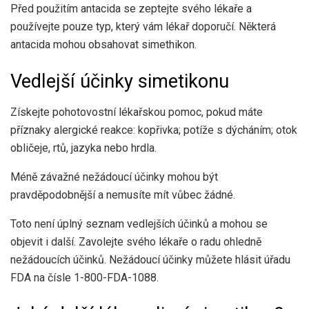
Před použitím antacida se zeptejte svého lékaře a
používejte pouze typ, který vám lékař doporučí. Některá
antacida mohou obsahovat simethikon.
Vedlejší účinky simetikonu
Získejte pohotovostní lékařskou pomoc, pokud máte
příznaky alergické reakce: kopřivka; potíže s dýcháním; otok
obličeje, rtů, jazyka nebo hrdla.
Méně závažné nežádoucí účinky mohou být
pravděpodobnější a nemusíte mít vůbec žádné.
Toto není úplný seznam vedlejších účinků a mohou se
objevit i další. Zavolejte svého lékaře o radu ohledně
nežádoucích účinků. Nežádoucí účinky můžete hlásit úřadu
FDA na čísle 1-800-FDA-1088.