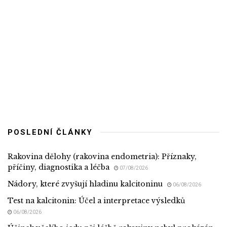
POSLEDNÍ ČLÁNKY
Rakovina dělohy (rakovina endometria): Příznaky,
příčiny, diagnostika a léčba
07/08/2026
Nádory, které zvyšují hladinu kalcitoninu
06/08/2026
Test na kalcitonin: Účel a interpretace výsledků
06/08/2026