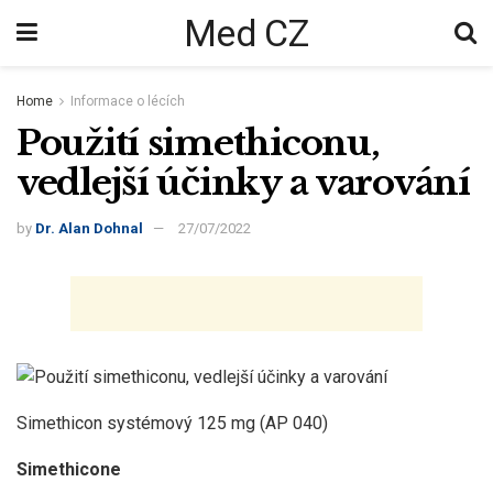
Med CZ
Home
Informace o lécích
Použití simethiconu,
vedlejší účinky a varování
by
Dr. Alan Dohnal
27/07/2022
Simethicon systémový 125 mg (AP 040)
Simethicone