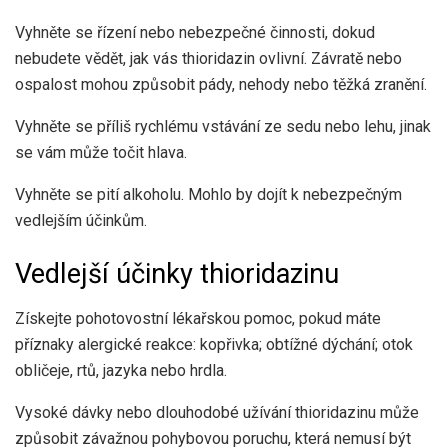
Vyhněte se řízení nebo nebezpečné činnosti, dokud
nebudete vědět, jak vás thioridazin ovlivní. Závratě nebo
ospalost mohou způsobit pády, nehody nebo těžká zranění.
Vyhněte se příliš rychlému vstávání ze sedu nebo lehu, jinak
se vám může točit hlava.
Vyhněte se pití alkoholu. Mohlo by dojít k nebezpečným
vedlejším účinkům.
Vedlejší účinky thioridazinu
Získejte pohotovostní lékařskou pomoc, pokud máte
příznaky alergické reakce: kopřivka; obtížné dýchání; otok
obličeje, rtů, jazyka nebo hrdla.
Vysoké dávky nebo dlouhodobé užívání thioridazinu může
způsobit závažnou pohybovou poruchu, která nemusí být