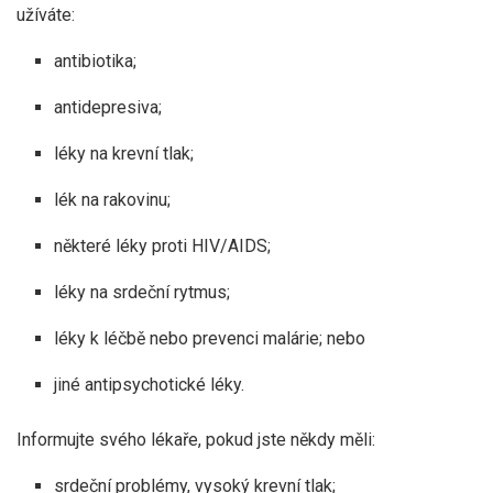
užíváte:
antibiotika;
antidepresiva;
léky na krevní tlak;
lék na rakovinu;
některé léky proti HIV/AIDS;
léky na srdeční rytmus;
léky k léčbě nebo prevenci malárie; nebo
jiné antipsychotické léky.
Informujte svého lékaře, pokud jste někdy měli:
srdeční problémy, vysoký krevní tlak;