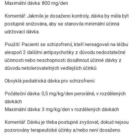
Maximální dávka: 800 mg/den
Komentář: Jakmile je dosaženo kontroly, dávka by měla být
postupně snižována, aby se stanovila minimální účinná
udržovací dávka.
Použití: Pacienti se schizofrenií, kteří nereagovali na léčbu
alespoň 2 dalšími antipsychotiky z důvodu nedostatečné
účinnosti nebo neschopnosti dosáhnout účinné dávky z
důvodu netolerovatelných vedlejších účinků
Obvyklá pediatrická dávka pro schizofrenii:
Počáteční dávka: 0,5 mg/kg/den perorálně, v rozdělených
dávkách
Maximální dávka: 3 mg/kg/den v rozdělených dávkách
Komentář: Dávku je třeba postupně zvyšovat, dokud nejsou
pozorovány terapeutické účinky a/nebo není dosaženo