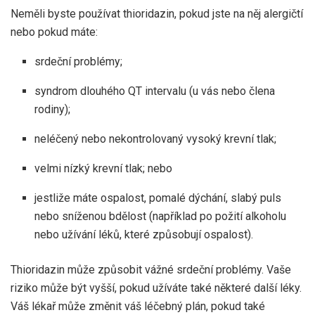
Neměli byste používat thioridazin, pokud jste na něj alergičtí
nebo pokud máte:
srdeční problémy;
syndrom dlouhého QT intervalu (u vás nebo člena
rodiny);
neléčený nebo nekontrolovaný vysoký krevní tlak;
velmi nízký krevní tlak; nebo
jestliže máte ospalost, pomalé dýchání, slabý puls
nebo sníženou bdělost (například po požití alkoholu
nebo užívání léků, které způsobují ospalost).
Thioridazin může způsobit vážné srdeční problémy. Vaše
riziko může být vyšší, pokud užíváte také některé další léky.
Váš lékař může změnit váš léčebný plán, pokud také