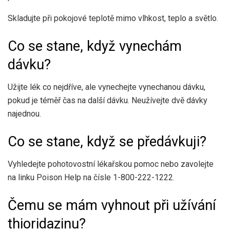
Skladujte při pokojové teplotě mimo vlhkost, teplo a světlo.
Co se stane, když vynechám
dávku?
Užijte lék co ​​nejdříve, ale vynechejte vynechanou dávku,
pokud je téměř čas na další dávku. Neužívejte dvě dávky
najednou.
Co se stane, když se předávkuji?
Vyhledejte pohotovostní lékařskou pomoc nebo zavolejte
na linku Poison Help na čísle 1-800-222-1222.
Čemu se mám vyhnout při užívání
thioridazinu?