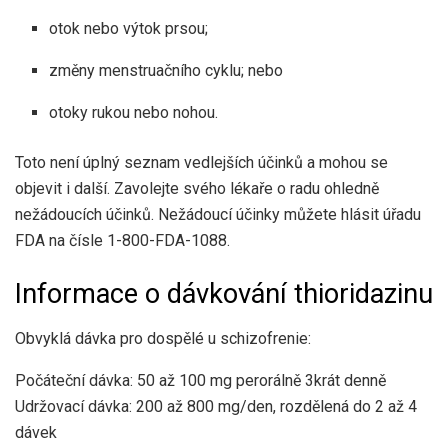
otok nebo výtok prsou;
změny menstruačního cyklu; nebo
otoky rukou nebo nohou.
Toto není úplný seznam vedlejších účinků a mohou se
objevit i další. Zavolejte svého lékaře o radu ohledně
nežádoucích účinků. Nežádoucí účinky můžete hlásit úřadu
FDA na čísle 1-800-FDA-1088.
Informace o dávkování thioridazinu
Obvyklá dávka pro dospělé u schizofrenie:
Počáteční dávka: 50 až 100 mg perorálně 3krát denně
Udržovací dávka: 200 až 800 mg/den, rozdělená do 2 až 4
dávek