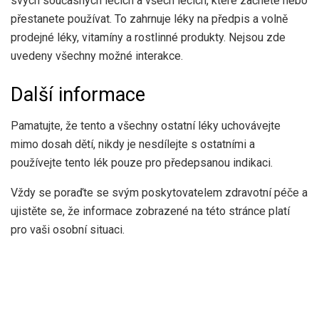
svých současných lécích a všech lécích, které začnete nebo
přestanete používat. To zahrnuje léky na předpis a volně
prodejné léky, vitamíny a rostlinné produkty. Nejsou zde
uvedeny všechny možné interakce.
Další informace
Pamatujte, že tento a všechny ostatní léky uchovávejte
mimo dosah dětí, nikdy je nesdílejte s ostatními a
používejte tento lék pouze pro předepsanou indikaci.
Vždy se poraďte se svým poskytovatelem zdravotní péče a
ujistěte se, že informace zobrazené na této stránce platí
pro vaši osobní situaci.