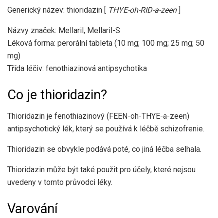
Generický název: thioridazin [
THYE-oh-RID-a-zeen
]
Názvy značek: Mellaril, Mellaril-S
Léková forma: perorální tableta (10 mg; 100 mg; 25 mg; 50
mg)
Třída léčiv: fenothiazinová antipsychotika
Co je thioridazin?
Thioridazin je fenothiazinový (FEEN-oh-THYE-a-zeen)
antipsychotický lék, který se používá k léčbě schizofrenie.
Thioridazin se obvykle podává poté, co jiná léčba selhala.
Thioridazin může být také použit pro účely, které nejsou
uvedeny v tomto průvodci léky.
Varování