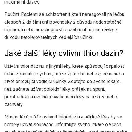
maximální dávky.
Použití: Pacienti se schizofrenií, kteří nereagovali na léčbu
alespoň 2 dalšími antipsychotiky z důvodu nedostatečné
účinnosti nebo neschopnosti dosáhnout účinné dávky z
důvodu netolerovatelných vedlejších účinků
Jaké další léky ovlivní thioridazin?
Užívání thioridazinu s jinými léky, které způsobují ospalost
nebo zpomalují dýchání, může způsobit nebezpečné nebo
život ohrožující vedlejší účinky. Zeptejte se svého lékaře,
než začnete užívat opioidní léky, prášek na spaní,
prostředek na uvolnění svalů nebo léky na úzkost nebo
záchvaty.
Mnoho léků může ovlivnit thioridazin a některé léky by se
neměly užívat současně. Informujte svého lékaře o všech