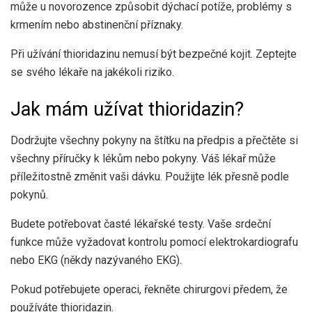
může u novorozence způsobit dýchací potíže, problémy s
krmením nebo abstinenční příznaky.
Při užívání thioridazinu nemusí být bezpečné kojit. Zeptejte
se svého lékaře na jakékoli riziko.
Jak mám užívat thioridazin?
Dodržujte všechny pokyny na štítku na předpis a přečtěte si
všechny příručky k lékům nebo pokyny. Váš lékař může
příležitostně změnit vaši dávku. Použijte lék přesně podle
pokynů.
Budete potřebovat časté lékařské testy. Vaše srdeční
funkce může vyžadovat kontrolu pomocí elektrokardiografu
nebo EKG (někdy nazývaného EKG).
Pokud potřebujete operaci, řekněte chirurgovi předem, že
používáte thioridazin.