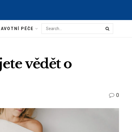
AVOTNÍ PÉČE
jete vědět o
0