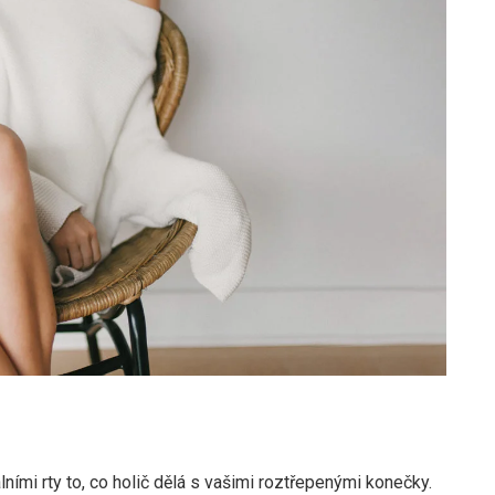
lními rty to, co holič dělá s vašimi roztřepenými konečky.