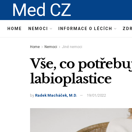
Med CZ
HOME
NEMOCI
INFORMACE O LÉCÍCH
ZDR
Home
Nemoci
Jiné nemoci
Vše, co potřebu
labioplastice
by
Radek Macháček, M.D.
19/01/2022