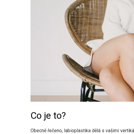
Co je to?
Obecně řečeno, labioplastika dělá s vašimi vertiká