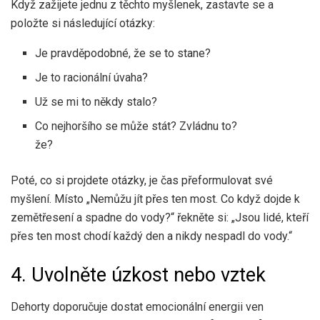
Když zažijete jednu z těchto myšlenek, zastavte se a
položte si následující otázky:
Je pravděpodobné, že se to stane?
Je to racionální úvaha?
Už se mi to někdy stalo?
Co nejhoršího se může stát? Zvládnu to?
že?
Poté, co si projdete otázky, je čas přeformulovat své
myšlení. Místo „Nemůžu jít přes ten most. Co když dojde k
zemětřesení a spadne do vody?“ řekněte si: „Jsou lidé, kteří
přes ten most chodí každý den a nikdy nespadl do vody.“
4. Uvolněte úzkost nebo vztek
Dehorty doporučuje dostat emocionální energii ven