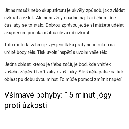
Jít na masáž nebo akupunkturu je skvělý způsob, jak zvládat
úzkost a vztek. Ale není vždy snadné najít si během dne
čas, aby se to stalo. Dobrou zprávou je, že si můžete udělat
akupresuru pro okamžitou úlevu od úzkosti.
Tato metoda zahrnuje vyvíjení tlaku prsty nebo rukou na
určité body těla. Tlak uvolní napětí a uvolní vaše tělo.
Jedna oblast, kterou je třeba začít, je bod, kde vnitřek
vašeho zápěstí tvoří záhyb vaší ruky. Stiskněte palec na tuto
oblast po dobu dvou minut. To může pomoci zmírnit napětí.
Všímavé pohyby: 15 minut jógy
proti úzkosti