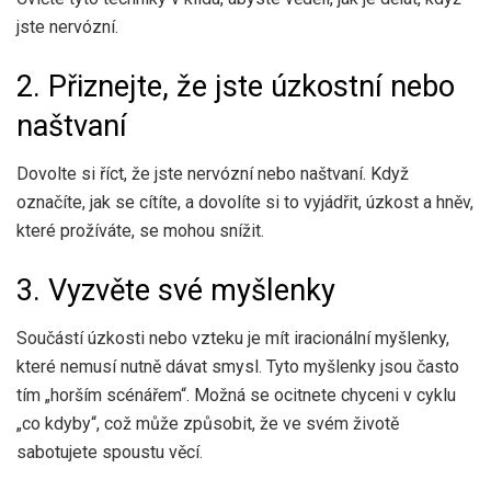
jste nervózní.
2. Přiznejte, že jste úzkostní nebo
naštvaní
Dovolte si říct, že jste nervózní nebo naštvaní. Když
označíte, jak se cítíte, a dovolíte si to vyjádřit, úzkost a hněv,
které prožíváte, se mohou snížit.
3. Vyzvěte své myšlenky
Součástí úzkosti nebo vzteku je mít iracionální myšlenky,
které nemusí nutně dávat smysl. Tyto myšlenky jsou často
tím „horším scénářem“. Možná se ocitnete chyceni v cyklu
„co kdyby“, což může způsobit, že ve svém životě
sabotujete spoustu věcí.