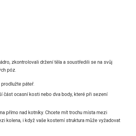
dro, zkontrolovali držení těla a soustředili se na svůj
ých póz.
prodlužte páteř.
í část ocasní kosti nebo dva body, které při sezení
na přímo nad kotníky. Chcete mít trochu místa mezi
zi kolena, i když vaše kosterní struktura může vyžadovat