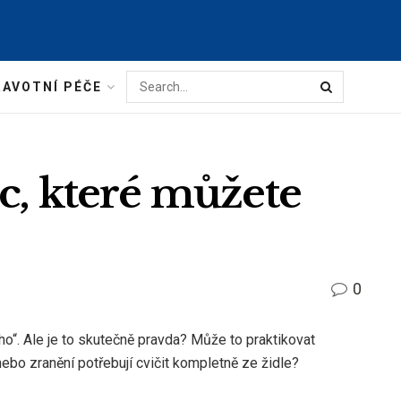
AVOTNÍ PÉČE
c, které můžete
0
ého“. Ale je to skutečně pravda? Může to praktikovat
 nebo zranění potřebují cvičit kompletně ze židle?