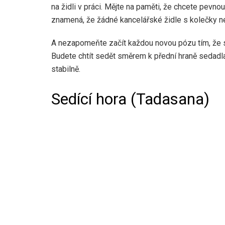
na židli v práci. Mějte na paměti, že chcete pevnou 
znamená, že žádné kancelářské židle s kolečky ne
A nezapomeňte začít každou novou pózu tím, že s
Budete chtít sedět směrem k přední hraně sedadla,
stabilně.
Sedící hora (Tadasana)