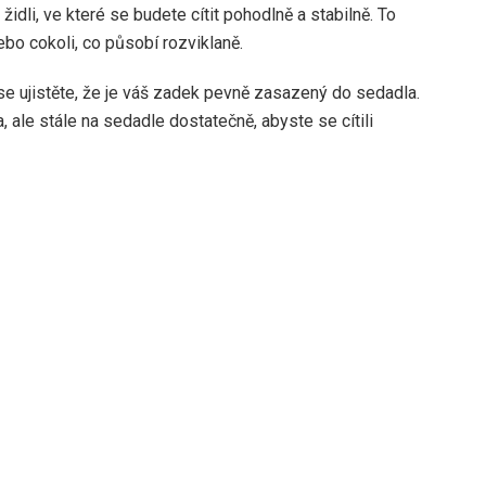
židli, ve které se budete cítit pohodlně a stabilně. To
bo cokoli, co působí rozviklaně.
e ujistěte, že je váš zadek pevně zasazený do sedadla.
 ale stále na sedadle dostatečně, abyste se cítili