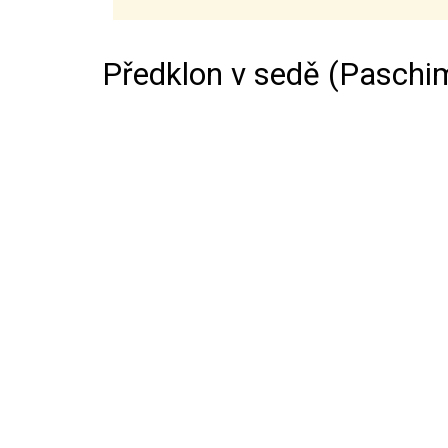
Předklon v sedě (Paschi