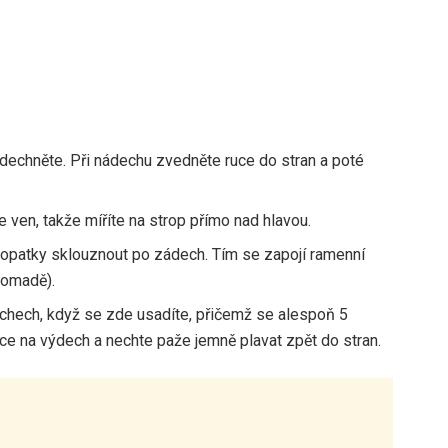
dechněte. Při nádechu zvedněte ruce do stran a poté
 ven, takže míříte na strop přímo nad hlavou.
lopatky sklouznout po zádech. Tím se zapojí ramenní
romadě).
chech, když se zde usadíte, přičemž se alespoň 5
ce na výdech a nechte paže jemně plavat zpět do stran.