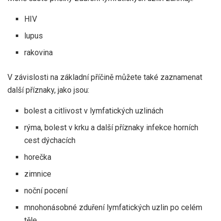
HIV
lupus
rakovina
V závislosti na základní příčině můžete také zaznamenat
další příznaky, jako jsou:
bolest a citlivost v lymfatických uzlinách
rýma, bolest v krku a další příznaky infekce horních
cest dýchacích
horečka
zimnice
noční pocení
mnohonásobné zduření lymfatických uzlin po celém
těle