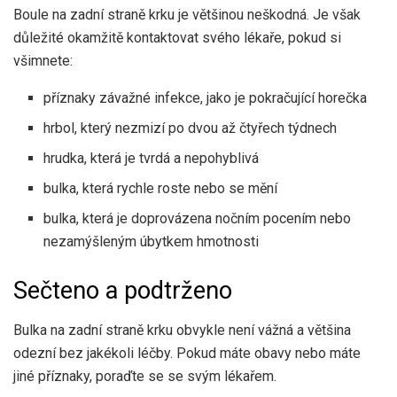
Boule na zadní straně krku je většinou neškodná. Je však
důležité okamžitě kontaktovat svého lékaře, pokud si
všimnete:
příznaky závažné infekce, jako je pokračující horečka
hrbol, který nezmizí po dvou až čtyřech týdnech
hrudka, která je tvrdá a nepohyblivá
bulka, která rychle roste nebo se mění
bulka, která je doprovázena nočním pocením nebo
nezamýšleným úbytkem hmotnosti
Sečteno a podtrženo
Bulka na zadní straně krku obvykle není vážná a většina
odezní bez jakékoli léčby. Pokud máte obavy nebo máte
jiné příznaky, poraďte se se svým lékařem.