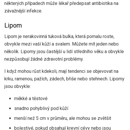
některých případech může lékař předepsat antibiotika na
závažnější infekce.
Lipom
Lipom je nerakovinná tuková bulka, která pomalu roste,
obvykle mezi vaší kůží a svalem. Můžete mít jeden nebo
několik. Lipomy jsou častější u lidí středního věku a obvykle
nezpůsobují žádné zdravotní problémy.
I když mohou růst kdekoli, mají tendenci se objevovat na
krku, ramenou, pažích, zádech, břiše nebo stehnech. Lipomy
jsou obvykle:
měkké a těstové
snadno pohyblivý pod kůží
menší než 5 cm v průměru, ale mohou se zvětšit
bolestivé, pokud obsahují krevní cévy nebo jsou