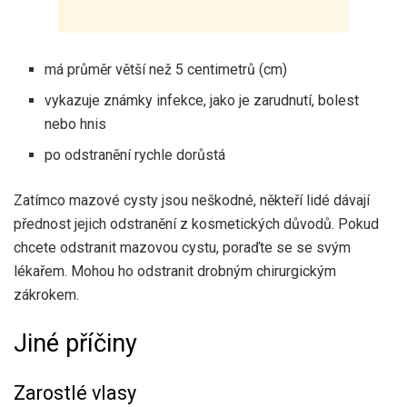
má průměr větší než 5 centimetrů (cm)
vykazuje známky infekce, jako je zarudnutí, bolest
nebo hnis
po odstranění rychle dorůstá
Zatímco mazové cysty jsou neškodné, někteří lidé dávají
přednost jejich odstranění z kosmetických důvodů. Pokud
chcete odstranit mazovou cystu, poraďte se se svým
lékařem. Mohou ho odstranit drobným chirurgickým
zákrokem.
Jiné příčiny
Zarostlé vlasy