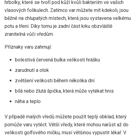
hrbolky, které se tvoří pod kůží kvůli bakteriím ve vašich
vlasových folikulech. Zatímco var můžete mít kdekoli, jsou
běžné na chlupatých místech, která jsou vystavena velkému
potu a tření. Díky tomu je zadní část krku obzvláště
zranitelná vůči vředům.
Příznaky varu zahrnují:
bolestivá červená bulka velikosti hrášku
zarudnutí a otok
zvětšení velikosti během několika dní
bílá nebo žlutá špička, která může vytékat hnis
něha a teplo
V případě malých vředů můžete použít teplý obklad, který
pomůže varu vytéct. Větší vředy, které mohou narůst až do
velikosti golfového míčku, musí většinou vypustit lékař. V