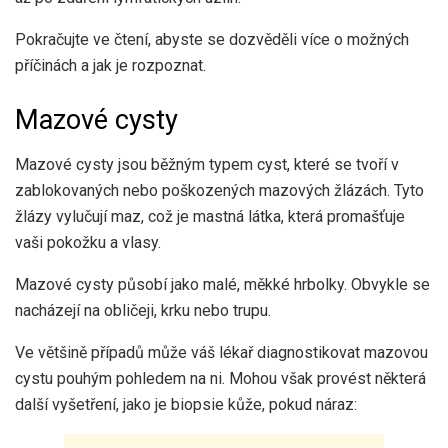
Pokračujte ve čtení, abyste se dozvěděli více o možných
příčinách a jak je rozpoznat.
Mazové cysty
Mazové cysty jsou běžným typem cyst, které se tvoří v
zablokovaných nebo poškozených mazových žlázách. Tyto
žlázy vylučují maz, což je mastná látka, která promašťuje
vaši pokožku a vlasy.
Mazové cysty působí jako malé, měkké hrbolky. Obvykle se
nacházejí na obličeji, krku nebo trupu.
Ve většině případů může váš lékař diagnostikovat mazovou
cystu pouhým pohledem na ni. Mohou však provést některá
další vyšetření, jako je biopsie kůže, pokud náraz: