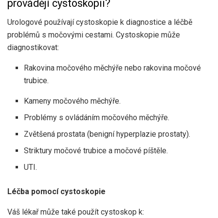
provádějí cystoskopii?
Urologové používají cystoskopie k diagnostice a léčbě
problémů s močovými cestami. Cystoskopie může
diagnostikovat:
Rakovina močového měchýře nebo rakovina močové
trubice.
Kameny močového měchýře.
Problémy s ovládáním močového měchýře.
Zvětšená prostata (benigní hyperplazie prostaty).
Striktury močové trubice a močové píštěle.
UTI.
Léčba pomocí cystoskopie
Váš lékař může také použít cystoskop k: