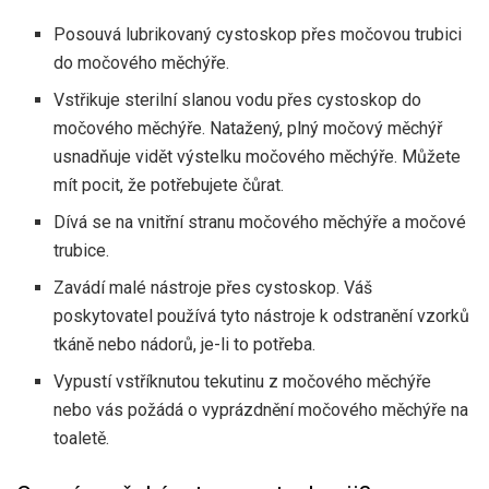
Posouvá lubrikovaný cystoskop přes močovou trubici
do močového měchýře.
Vstřikuje sterilní slanou vodu přes cystoskop do
močového měchýře. Natažený, plný močový měchýř
usnadňuje vidět výstelku močového měchýře. Můžete
mít pocit, že potřebujete čůrat.
Dívá se na vnitřní stranu močového měchýře a močové
trubice.
Zavádí malé nástroje přes cystoskop. Váš
poskytovatel používá tyto nástroje k odstranění vzorků
tkáně nebo nádorů, je-li to potřeba.
Vypustí vstříknutou tekutinu z močového měchýře
nebo vás požádá o vyprázdnění močového měchýře na
toaletě.