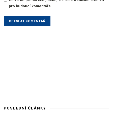
Uložit do prohlížeče jméno, e-mail a webovou stránku
pro budoucí komentáře.
POSLEDNÍ ČLÁNKY