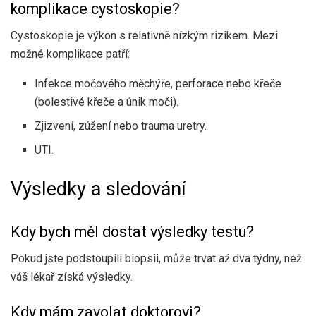
komplikace cystoskopie?
Cystoskopie je výkon s relativně nízkým rizikem. Mezi
možné komplikace patří:
Infekce močového měchýře, perforace nebo křeče
(bolestivé křeče a únik moči).
Zjizvení, zúžení nebo trauma uretry.
UTI.
Výsledky a sledování
Kdy bych měl dostat výsledky testu?
Pokud jste podstoupili biopsii, může trvat až dva týdny, než
váš lékař získá výsledky.
Kdy mám zavolat doktorovi?