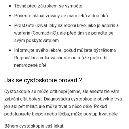
Těsně před zákrokem se vymočte.
Přineste aktualizovaný seznam léků a doplňků.
Přestaňte užívat léky na ředění krve, jako je aspirin a
warfarin (Coumadin®), ale před tím se poraďte se
svým poskytovatelem.
Informujte svého lékaře, pokud můžete být těhotná.
Regionální a celková anestezie může poškodit
nenarozené dítě.
Jak se cystoskopie provádí?
Cystoskopie se může cítit nepříjemně, ale anestezie vám
zabrání cítit bolest. Diagnostická cystoskopie obvykle trvá
jen asi pět minut, ale může trvat o něco déle. Pokud
podstupujete biopsii nebo léčbu, může postup trvat déle.
Během cystoskopie váš lékař: