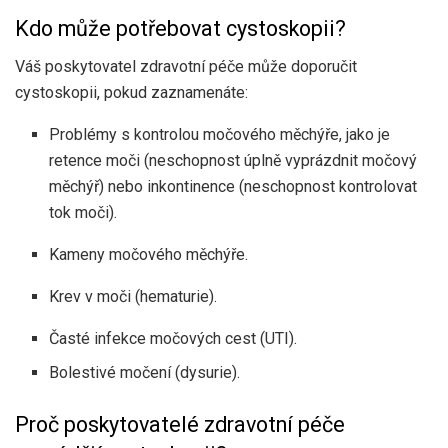
Kdo může potřebovat cystoskopii?
Váš poskytovatel zdravotní péče může doporučit
cystoskopii, pokud zaznamenáte:
Problémy s kontrolou močového měchýře, jako je
retence moči (neschopnost úplně vyprázdnit močový
měchýř) nebo inkontinence (neschopnost kontrolovat
tok moči).
Kameny močového měchýře.
Krev v moči (hematurie).
Časté infekce močových cest (UTI).
Bolestivé močení (dysurie).
Proč poskytovatelé zdravotní péče