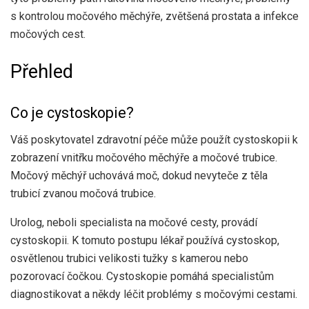
s kontrolou močového měchýře, zvětšená prostata a infekce
močových cest.
Přehled
Co je cystoskopie?
Váš poskytovatel zdravotní péče může použít cystoskopii k
zobrazení vnitřku močového měchýře a močové trubice.
Močový měchýř uchovává moč, dokud nevyteče z těla
trubicí zvanou močová trubice.
Urolog, neboli specialista na močové cesty, provádí
cystoskopii. K tomuto postupu lékař používá cystoskop,
osvětlenou trubici velikosti tužky s kamerou nebo
pozorovací čočkou. Cystoskopie pomáhá specialistům
diagnostikovat a někdy léčit problémy s močovými cestami.