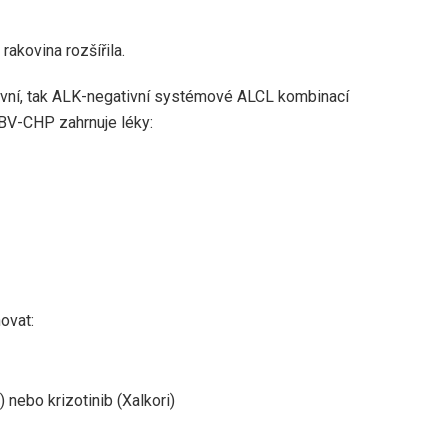
rakovina rozšířila.
itivní, tak ALK-negativní systémové ALCL kombinací
BV-CHP zahrnuje léky:
ovat:
) nebo krizotinib (Xalkori)