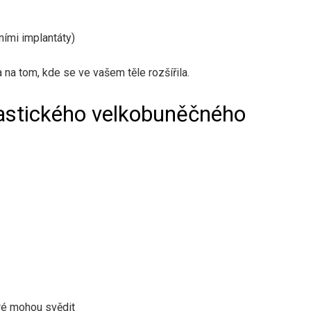
ními implantáty)
na tom, kde se ve vašem těle rozšířila.
lastického velkobuněčného
ré mohou svědit