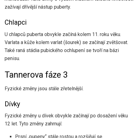
zažívají dřívější nástup puberty.
Chlapci
U chlapců puberta obvykle začíná kolem 11. roku věku.
Varlata a kůže kolem varlat (šourek) se začínají zvětšovat.
Také raná stádia pubického ochlupení se tvoří na bázi
penisu.
Tannerova fáze 3
Fyzické změny jsou stále zřetelnější.
Dívky
Fyzické změny u dívek obvykle začínají po dosažení věku
12 let. Tyto změny zahrnují:
Prsní „pupeny“ stále rostou a rozšiřují se.