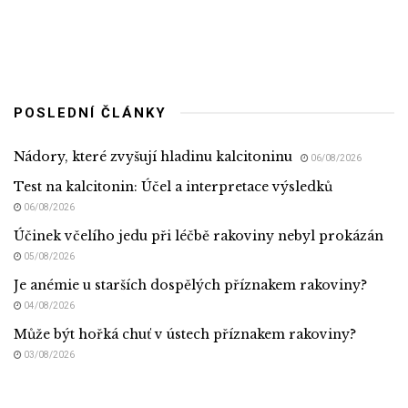
POSLEDNÍ ČLÁNKY
Nádory, které zvyšují hladinu kalcitoninu
06/08/2026
Test na kalcitonin: Účel a interpretace výsledků
06/08/2026
Účinek včelího jedu při léčbě rakoviny nebyl prokázán
05/08/2026
Je anémie u starších dospělých příznakem rakoviny?
04/08/2026
Může být hořká chuť v ústech příznakem rakoviny?
03/08/2026