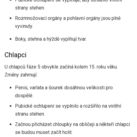
strany stehen.
Rozmnožovací orgány a pohlavní orgány jsou plně
vyvinuty.
Boky, stehna a hýždě vyplňují tvar.
Chlapci
U chlapců fáze 5 obvykle začíná kolem 15. roku věku.
Změny zahrnují:
Penis, varlata a šourek dosáhnou velikosti pro
dospělé.
Pubické ochlupení se vyplnilo a rozšířilo na vnitřní
stranu stehen.
Začnou přicházet chloupky na obličeji a někteří chlapci
se budou muset začít holit.