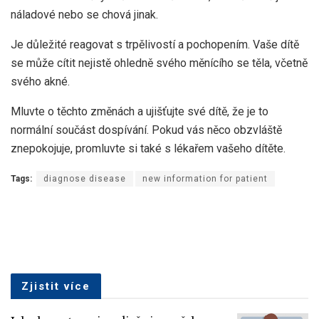
náladové nebo se chová jinak.
Je důležité reagovat s trpělivostí a pochopením. Vaše dítě
se může cítit nejistě ohledně svého měnícího se těla, včetně
svého akné.
Mluvte o těchto změnách a ujišťujte své dítě, že je to
normální součást dospívání. Pokud vás něco obzvláště
znepokojuje, promluvte si také s lékařem vašeho dítěte.
Tags:
diagnose disease
new information for patient
Zjistit více