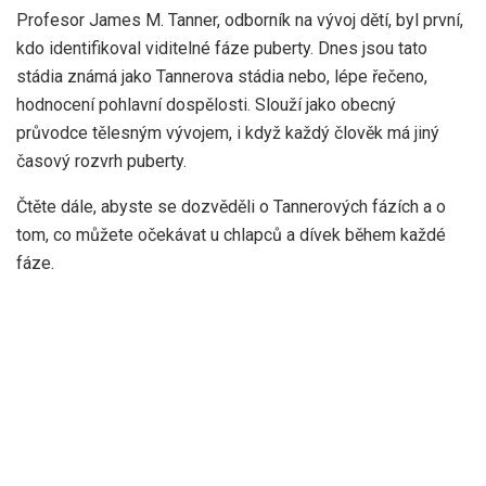
Profesor James M. Tanner, odborník na vývoj dětí, byl první,
kdo identifikoval viditelné fáze puberty. Dnes jsou tato
stádia známá jako Tannerova stádia nebo, lépe řečeno,
hodnocení pohlavní dospělosti. Slouží jako obecný
průvodce tělesným vývojem, i když každý člověk má jiný
časový rozvrh puberty.
Čtěte dále, abyste se dozvěděli o Tannerových fázích a o
tom, co můžete očekávat u chlapců a dívek během každé
fáze.