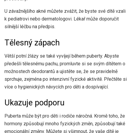
U závažnějšího akné můžete zvážit, že byste své dítě vzali
k pediatrovi nebo dermatologovi. Lékař může doporučit
silnější léčbu na předpis.
Tělesný zápach
Větší potní žlázy se také vyvíjejí během puberty. Abyste
předešli tělesnému pachu, promluvte si se svým dítětem o
možnostech deodorantů a ujistěte se, že se pravidelně
sprchuje, zejména po intenzivní fyzické aktivitě. Přečtěte si
více o hygienických návycích pro děti a dospívající.
Ukazuje podporu
Puberta může být pro děti i rodiče náročná. Kromě toho, že
hormony způsobují mnoho fyzických změn, způsobují také
emocionální změny. Můžete si všimnout, že vaše dítě je