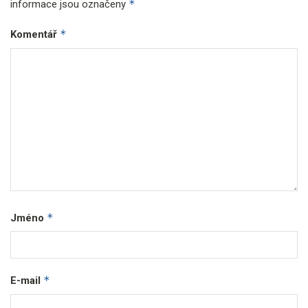
*
informace jsou označeny
*
Komentář
*
Jméno
*
E-mail