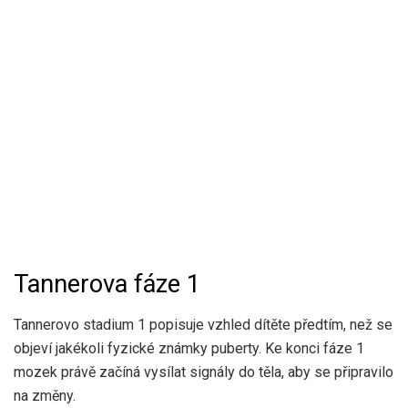
Tannerova fáze 1
Tannerovo stadium 1 popisuje vzhled dítěte předtím, než se
objeví jakékoli fyzické známky puberty. Ke konci fáze 1
mozek právě začíná vysílat signály do těla, aby se připravilo
na změny.