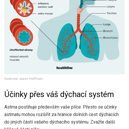
Ilustroval Jason Hoffman
Účinky přes váš dýchací systém
Astma postihuje především vaše plíce. Přesto se účinky
astmatu mohou rozšířit za hranice dolních cest dýchacích
do jiných částí vašeho dýchacího systému. Zvažte další