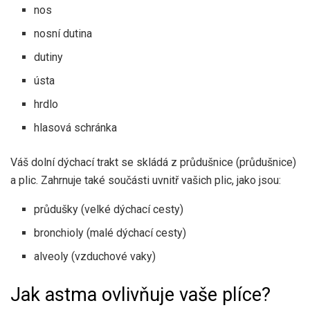
nos
nosní dutina
dutiny
ústa
hrdlo
hlasová schránka
Váš dolní dýchací trakt se skládá z průdušnice (průdušnice)
a plic. Zahrnuje také součásti uvnitř vašich plic, jako jsou:
průdušky (velké dýchací cesty)
bronchioly (malé dýchací cesty)
alveoly (vzduchové vaky)
Jak astma ovlivňuje vaše plíce?