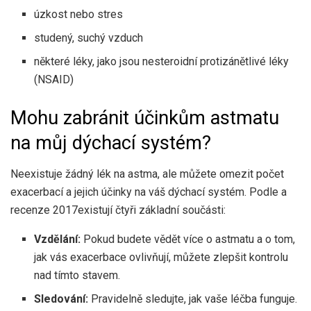
úzkost nebo stres
studený, suchý vzduch
některé léky, jako jsou nesteroidní protizánětlivé léky
(NSAID)
Mohu zabránit účinkům astmatu
na můj dýchací systém?
Neexistuje žádný lék na astma, ale můžete omezit počet
exacerbací a jejich účinky na váš dýchací systém. Podle a
recenze 2017
existují čtyři základní součásti:
Vzdělání:
Pokud budete vědět více o astmatu a o tom,
jak vás exacerbace ovlivňují, můžete zlepšit kontrolu
nad tímto stavem.
Sledování:
Pravidelně sledujte, jak vaše léčba funguje.