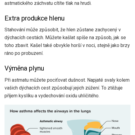
astmatického záchvatu cítíte tlak na hrudi.
Extra produkce hlenu
Stahování může způsobit, že hlen zůstane zachycený v
dýchacích cestách. Můžete kašlat spíše na způsob, jak se
toho zbavit. Kašel také
obvykle horší
v noci, stejně jako brzy
ráno po probuzení.
Výměna plynu
Při astmatu můžete pociťovat dušnost. Napjaté svaly kolem
vašich dýchacích cest způsobují jejich zúžení. To ztěžuje
příjem kyslíku a vydechování oxidu uhličitého.