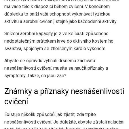
má vaše tělo k dispozici během cvičení. V konečném
důsledku to sníží vaši schopnost vykonávat fyzickou
aktivitu a aerobní cvičení, stejně jako každodenní aktivity.
Snížení aerobní kapacity je z velké části způsobeno
nedostatečným průtokem krve do aktivního kosterního
svalstva, spojeným se zhoršeným kardio výkonem.
Abyste se opravdu vyhnuli drsnému záchvatu
nesnášenlivosti cvičení, musíte se naučit příznaky a
symptomy. Takže, co jsou zač?
Známky a příznaky nesnášenlivosti
cvičení
Existuje několik způsobů, jak zjistit, zda trpíte
nesnášenlivostí cvičení. Je důležité, abyste zůstali naladěni