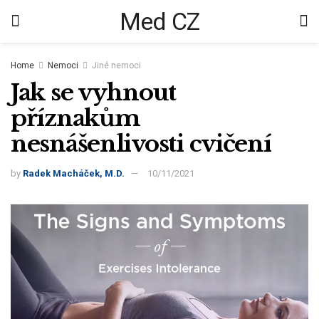
Med CZ
Home
Nemoci
Jiné nemoci
Jak se vyhnout
příznakům
nesnášenlivosti cvičení
by
Radek Macháček, M.D.
10/11/2021