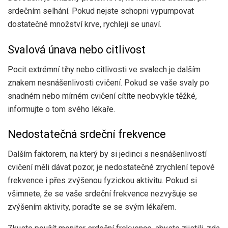
srdečním selhání. Pokud nejste schopni vypumpovat
dostatečné množství krve, rychleji se unaví.
Svalová únava nebo citlivost
Pocit extrémní tíhy nebo citlivosti ve svalech je dalším
znakem nesnášenlivosti cvičení. Pokud se vaše svaly po
snadném nebo mírném cvičení cítíte neobvykle těžké,
informujte o tom svého lékaře.
Nedostatečná srdeční frekvence
Dalším faktorem, na který by si jedinci s nesnášenlivostí
cvičení měli dávat pozor, je nedostatečné zrychlení tepové
frekvence i přes zvýšenou fyzickou aktivitu. Pokud si
všimnete, že se vaše srdeční frekvence nezvyšuje se
zvýšením aktivity, poraďte se se svým lékařem.