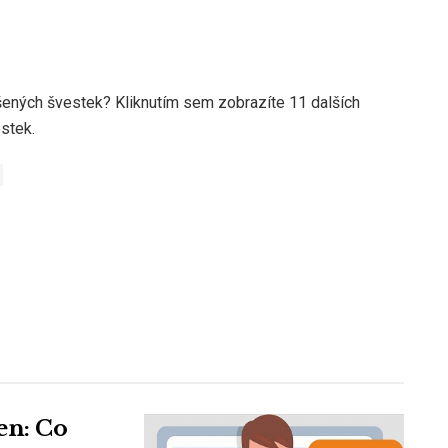
šených švestek? Kliknutím sem zobrazíte 11 dalších
stek.
en: Co