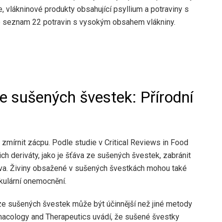
 vlákninové produkty obsahující psyllium a potraviny s
o seznam 22 potravin s vysokým obsahem vlákniny.
e sušených švestek: Přírodní
zmírnit zácpu. Podle studie v Critical Reviews in Food
ch deriváty, jako je šťáva ze sušených švestek, zabránit
eva. Živiny obsažené v sušených švestkách mohou také
kulární onemocnění.
ze sušených švestek může být účinnější než jiné metody
rmacology and Therapeutics uvádí, že sušené švestky