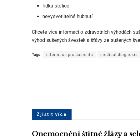
řídká stolice
nevysvětlitelné hubnutí
Chcete více informací o zdravotních výhodách su
výhod sušených švestek a šťávy ze sušených šve
Tags:
informace pro pacienta
medical diagnosis
Zjistit více
Onemocnění štítné žlázy a sel