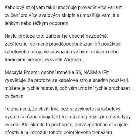
Kabelový stroj vám také umožňuje provádět více variant
cvičení pro více svalových skupin a umožňuje vám jít s
lehkým nebo těžkým odporem.
Navíc, protože toto zařízení je obecně bezpečné,
začátečníci se méně pravděpodobně zraní při používání
kabelového stroje ve srovnání s volnými činkami nebo
tradičními činkami, vysvětlil Wickham.
Mecayla Froerer, osobní trenérka BS, NASM a iFit
vysvětluje, že protože se kabelové stroje snadno používají,
můžete je rychle nastavit, což vám umožní rychle procházet
cvičením.
To znamená, že chvíli trvá, než si zvyknete na kabelový
systém a různé rukojeti, které můžete použít pro různé typy
cvičení. Ale jakmile to pochopíte, pravděpodobně si užijete
efektivitu a intenzitu tohoto celotělového trenažéru.