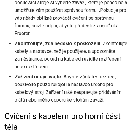
posilovací stroje si vyberte závaží, které je pohodlné a
umožňuje vám používat správnou formu. „Pokud je pro
vás někdy obtížné provádět cvičení se správnou
formou, snižte odpor, abyste předešli zranění,“ říká
Froerer.
Zkontrolujte, zda nedošlo k poškození.
Zkontrolujte
kabely a nástavce, než je použijete, a upozorněte
zaměstnance, pokud na kabelech uvidíte roztřepení
nebo roztřepení.
Zařízení neupravujte.
Abyste zůstali v bezpečí,
používejte pouze rukojeti a nástavce určené pro
kabelový stroj. Zařízení také neupravujte přidáváním
plátů nebo jiného odporu ke stohům závaží.
Cvičení s kabelem pro horní část
těla