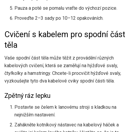
Pauza a poté se pomalu vraťte do výchozí pozice.
Proveďte 2–3 sady po 10–12 opakováních.
Cvičení s kabelem pro spodní část
těla
Vaše spodní část těla může těžit z provádění různých
kabelových cvičení, která se zaměřují na hýžďové svaly,
čtyřkolky a hamstringy. Chcete-li procvičit hýžďové svaly,
vyzkoušejte tyto dva kabelové cviky spodní části těla.
Zpětný ráz lepku
Postavte se čelem k lanovému stroji s kladkou na
nejnižším nastavení.
Zahákněte kotníkový nástavec na kabelový háček a