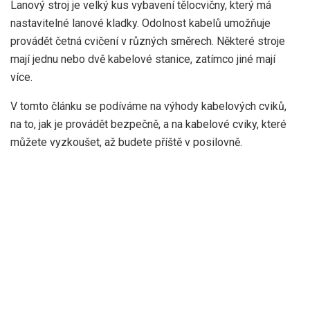
Lanový stroj je velký kus vybavení tělocvičny, který má
nastavitelné lanové kladky. Odolnost kabelů umožňuje
provádět četná cvičení v různých směrech. Některé stroje
mají jednu nebo dvě kabelové stanice, zatímco jiné mají
více.
V tomto článku se podíváme na výhody kabelových cviků,
na to, jak je provádět bezpečně, a na kabelové cviky, které
můžete vyzkoušet, až budete příště v posilovně.