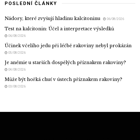
POSLEDNÍ ČLÁNKY
Nádory, které zvyšují hladinu kalcitoninu
06/08/2026
Test na kalcitonin: Účel a interpretace výsledků
06/08/2026
Účinek včelího jedu při léčbě rakoviny nebyl prokázán
05/08/2026
Je anémie u starších dospělých příznakem rakoviny?
04/08/2026
Může být hořká chuť v ústech příznakem rakoviny?
03/08/2026