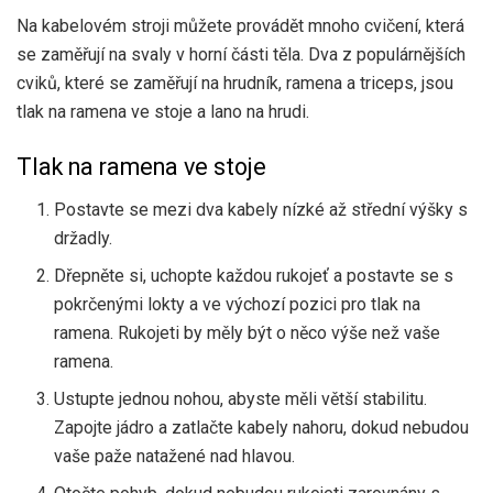
Na kabelovém stroji můžete provádět mnoho cvičení, která
se zaměřují na svaly v horní části těla. Dva z populárnějších
cviků, které se zaměřují na hrudník, ramena a triceps, jsou
tlak na ramena ve stoje a lano na hrudi.
Tlak na ramena ve stoje
Postavte se mezi dva kabely nízké až střední výšky s
držadly.
Dřepněte si, uchopte každou rukojeť a postavte se s
pokrčenými lokty a ve výchozí pozici pro tlak na
ramena. Rukojeti by měly být o něco výše než vaše
ramena.
Ustupte jednou nohou, abyste měli větší stabilitu.
Zapojte jádro a zatlačte kabely nahoru, dokud nebudou
vaše paže natažené nad hlavou.