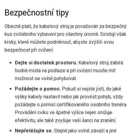
Bezpečnostní tipy
Obecně platí, že kabelový stroj je považován za bezpečný
kus cvičebního vybavení pro všechny úrovně. Existují však
kroky, které můžete podniknout, abyste zvýšili svou
bezpečnost při cvičení.
Dejte si dostatek prostoru.
Kabelový stroj zabírá
hodně místa na podlaze a při cvičení musíte mít
možnost se volně pohybovat.
Požádejte o pomoc.
Pokud si nejste jisti, do jaké
výšky kabely nastavit nebo jak provést pohyb, vždy
požádejte o pomoc certifikovaného osobního trenéra.
Provádění cviku ve špatné výšce nejen snižuje
efektivitu, ale také zvyšuje vaši šanci na zranění.
Nepřetěžujte se.
Stejně jako volné závaží a jiné