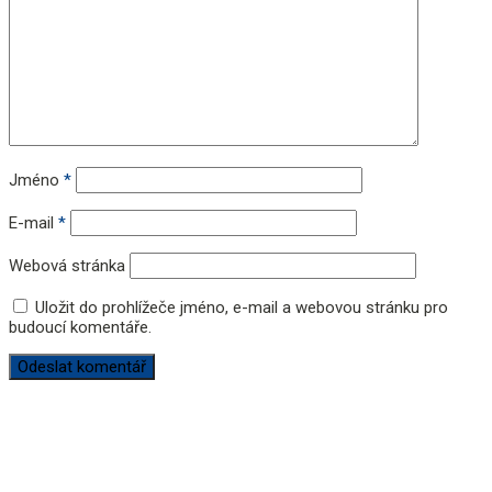
Jméno
*
E-mail
*
Webová stránka
Uložit do prohlížeče jméno, e-mail a webovou stránku pro
budoucí komentáře.