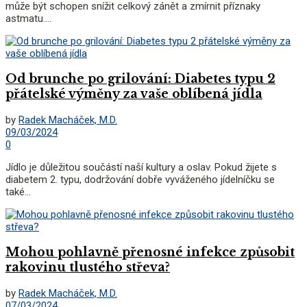
může být schopen snížit celkový zánět a zmírnit příznaky
astmatu....
Od brunche po grilování: Diabetes typu 2
přátelské výměny za vaše oblíbená jídla
by
Radek Macháček, M.D.
09/03/2024
0
Jídlo je důležitou součástí naší kultury a oslav. Pokud žijete s
diabetem 2. typu, dodržování dobře vyváženého jídelníčku se
také...
Mohou pohlavně přenosné infekce způsobit
rakovinu tlustého střeva?
by
Radek Macháček, M.D.
07/03/2024