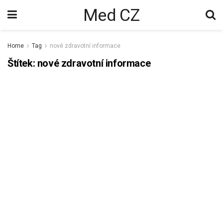
Med CZ
Home
Tag
nové zdravotní informace
Štítek:
nové zdravotní informace