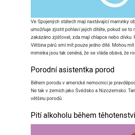
Ve Spojených státech mají nastávající maminky ob
umožňuje zjistit pohlaví jejich dítěte, pokud se t
zakázáno zjišťovat, zda mají chlapce nebo dívku. P
Většina párů smí mít pouze jedno dítě. Mohou mít 
miminka jsou tak ceněná, že se vláda obává, že ro
Porodní asistentka porod
Během porodu v americké nemocnici je pravděpodob
Ne tak v zemích jako Švédsko a Nizozemsko. Tam j
většinu porodů.
Pití alkoholu během těhotenstv