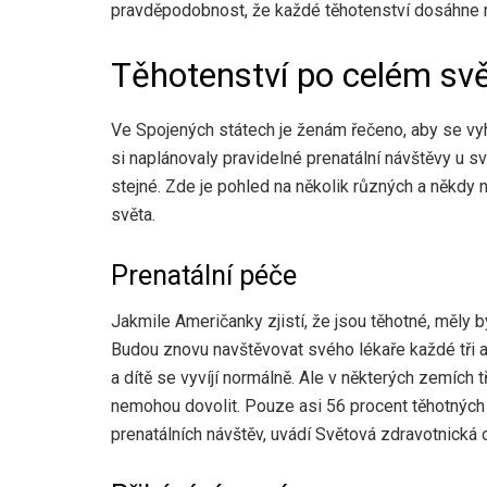
pravděpodobnost, že každé těhotenství dosáhne 
Těhotenství po celém sv
Ve Spojených státech je ženám řečeno, aby se vy
si naplánovaly pravidelné prenatální návštěvy u 
stejné. Zde je pohled na několik různých a někd
světa.
Prenatální péče
Jakmile Američanky zjistí, že jsou těhotné, měly 
Budou znovu navštěvovat svého lékaře každé tři až 
a dítě se vyvíjí normálně. Ale v některých zemích t
nemohou dovolit. Pouze asi 56 procent těhotnýc
prenatálních návštěv, uvádí Světová zdravotnická 