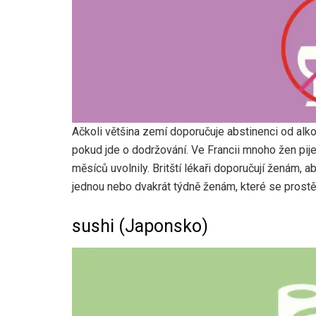
Ačkoli většina zemí doporučuje abstinenci od alkoh
pokud jde o dodržování. Ve Francii mnoho žen pije
měsíců uvolnily. Britští lékaři doporučují ženám, 
jednou nebo dvakrát týdně ženám, které se pros
sushi (Japonsko)