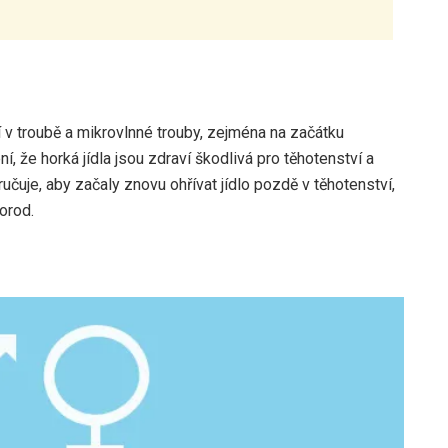
í v troubě a mikrovlnné trouby, zejména na začátku
, že horká jídla jsou zdraví škodlivá pro těhotenství a
čuje, aby začaly znovu ohřívat jídlo pozdě v těhotenství,
orod.