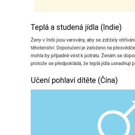
Teplá a studená jídla (Indie)
Ženy v Indii jsou varovány, aby se zdržely ohříván
těhotenství. Doporučení je založeno na přesvědčení
mohla by případně vést k potratu. Ženám se doporu
protože se předpokládá, že teplá jídla usnadňují p
Učení pohlaví dítěte (Čína)