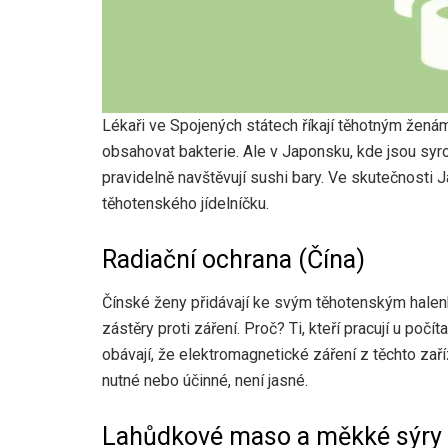
Lékaři ve Spojených státech říkají těhotným žen
obsahovat bakterie. Ale v Japonsku, kde jsou syr
pravidelně navštěvují sushi bary. Ve skutečnosti
těhotenského jídelníčku.
Radiační ochrana (Čína)
Čínské ženy přidávají ke svým těhotenským hale
zástěry proti záření. Proč? Ti, kteří pracují u poč
obávají, že elektromagnetické záření z těchto za
nutné nebo účinné, není jasné.
Lahůdkové maso a měkké sýry