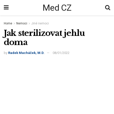
Med CZ
Home
Nemoci
Jiné nemoci
Jak sterilizovat jehlu
doma
by
Radek Macháček, M.D.
08/01/2022