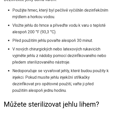
Použijte hrnec, který byl pečlivě vyčištěn dezinfekčním
mýdlem a horkou vodou.
Vložte jehlu do hrnce a přiveďte vodu k varu o teplotě
alespoň 200 °F (93,3 °C).
Před použitím jehlu povařte alespoň 30 minut.
V nových chirurgických nebo latexových rukavicích
vyjměte jehlu z nádoby pomocí dezinfikovaného nebo
předem sterilizovaného nástroje.
Nedoporučuje se vyvařovat jehly, které budou použity k
injekci. Pokud musíte jehlu injekční stříkačky
dezinfikovat pro opětovné použití, vařte ji před
použitím alespoň jednu hodinu.
Můžete sterilizovat jehlu lihem?