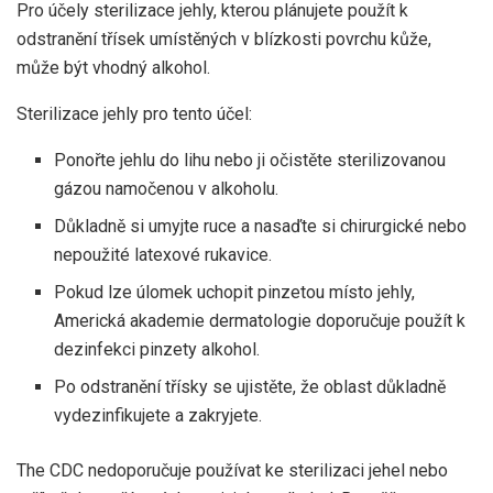
Pro účely sterilizace jehly, kterou plánujete použít k
odstranění třísek umístěných v blízkosti povrchu kůže,
může být vhodný alkohol.
Sterilizace jehly pro tento účel:
Ponořte jehlu do lihu nebo ji očistěte sterilizovanou
gázou namočenou v alkoholu.
Důkladně si umyjte ruce a nasaďte si chirurgické nebo
nepoužité latexové rukavice.
Pokud lze úlomek uchopit pinzetou místo jehly,
Americká akademie dermatologie doporučuje použít k
dezinfekci pinzety alkohol.
Po odstranění třísky se ujistěte, že oblast důkladně
vydezinfikujete a zakryjete.
The
CDC
nedoporučuje používat ke sterilizaci jehel nebo