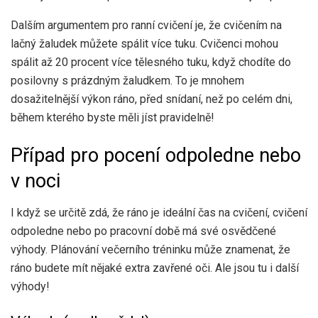
Dalším argumentem pro ranní cvičení je, že cvičením na
lačný žaludek můžete spálit více tuku. Cvičenci mohou
spálit až
20 procent
více tělesného tuku, když chodíte do
posilovny s prázdným žaludkem. To je mnohem
dosažitelnější výkon ráno, před snídaní, než po celém dni,
během kterého byste měli jíst pravidelně!
Případ pro pocení odpoledne nebo
v noci
I když se určitě zdá, že ráno je ideální čas na cvičení, cvičení
odpoledne nebo po pracovní době má své osvědčené
výhody. Plánování večerního tréninku může znamenat, že
ráno budete mít nějaké extra zavřené oči. Ale jsou tu i další
výhody!