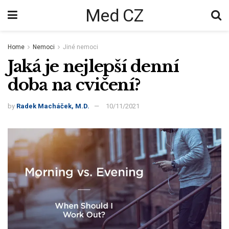
Med CZ
Home
Nemoci
Jiné nemoci
Jaká je nejlepší denní
doba na cvičení?
by
Radek Macháček, M.D.
10/11/2021