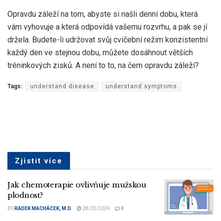
Opravdu záleží na tom, abyste si našli denní dobu, která
vám vyhovuje a která odpovídá vašemu rozvrhu, a pak se jí
držela. Budete-li udržovat svůj cvičební režim konzistentní
každý den ve stejnou dobu, můžete dosáhnout větších
tréninkových zisků. A není to to, na čem opravdu záleží?
Tags:
understand disease
understand symptoms
Zjistit více
Jak chemoterapie ovlivňuje mužskou
plodnost?
BY
RADEK MACHÁČEK, M.D.
28/03/2024
0