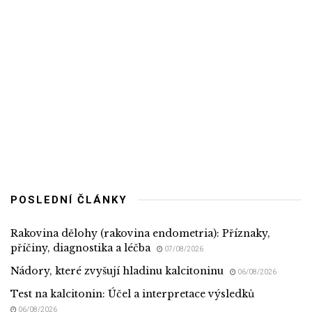
POSLEDNÍ ČLÁNKY
Rakovina dělohy (rakovina endometria): Příznaky,
příčiny, diagnostika a léčba
07/08/2026
Nádory, které zvyšují hladinu kalcitoninu
06/08/2026
Test na kalcitonin: Účel a interpretace výsledků
06/08/2026