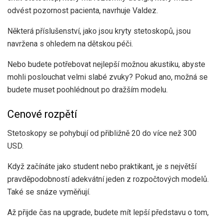
odvést pozornost pacienta, navrhuje Valdez.
Některá příslušenství, jako jsou kryty stetoskopů, jsou
navržena s ohledem na dětskou péči.
Nebo budete potřebovat nejlepší možnou akustiku, abyste
mohli poslouchat velmi slabé zvuky? Pokud ano, možná se
budete muset poohlédnout po dražším modelu.
Cenové rozpětí
Stetoskopy se pohybují od přibližně 20 do více než 300
USD.
Když začínáte jako student nebo praktikant, je s největší
pravděpodobností adekvátní jeden z rozpočtových modelů.
Také se snáze vyměňují.
Až přijde čas na upgrade, budete mít lepší představu o tom,