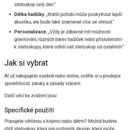
stetoskop celý den.“
Délka hadičky.
„Kratší potrubí může poskytnout lepší
akustiku, ale bude také znamenat více se ohnout.“
Personalizace.
„Vždy je zábavné mít možnosti
gravírování, různých barev hadiček nebo příslušenství
k stetoskopu, které odliší váš stetoskop od ostatních.“
Jak si vybrat
Ať už nakupujete osobně nebo online, ověřte si u prodejce
spolehlivost, záruky a zásady vrácení.
Další věci ke zvážení jsou:
Specifické použití
Pracujete většinou s kojenci nebo dětmi? Možná budete
chtít stetoskop, který má roztomilý design, který může