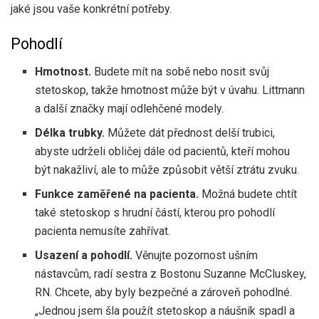
jaké jsou vaše konkrétní potřeby.
Pohodlí
Hmotnost.
Budete mít na sobě nebo nosit svůj
stetoskop, takže hmotnost může být v úvahu. Littmann
a další značky mají odlehčené modely.
Délka trubky.
Můžete dát přednost delší trubici,
abyste udrželi obličej dále od pacientů, kteří mohou
být nakažliví, ale to může způsobit větší ztrátu zvuku.
Funkce zaměřené na pacienta.
Možná budete chtít
také stetoskop s hrudní částí, kterou pro pohodlí
pacienta nemusíte zahřívat.
Usazení a pohodlí.
Věnujte pozornost ušním
nástavcům, radí sestra z Bostonu Suzanne McCluskey,
RN. Chcete, aby byly bezpečné a zároveň pohodlné.
„Jednou jsem šla použít stetoskop a náušník spadl a