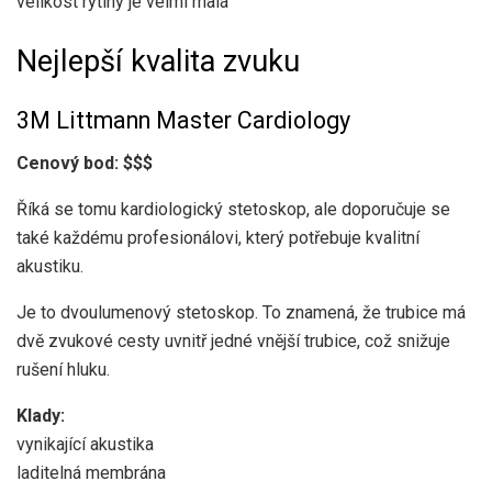
velikost rytiny je velmi malá
Nejlepší kvalita zvuku
3M Littmann Master Cardiology
Cenový bod: $$$
Říká se tomu kardiologický stetoskop, ale doporučuje se
také každému profesionálovi, který potřebuje kvalitní
akustiku.
Je to dvoulumenový stetoskop. To znamená, že trubice má
dvě zvukové cesty uvnitř jedné vnější trubice, což snižuje
rušení hluku.
Klady:
vynikající akustika
laditelná membrána