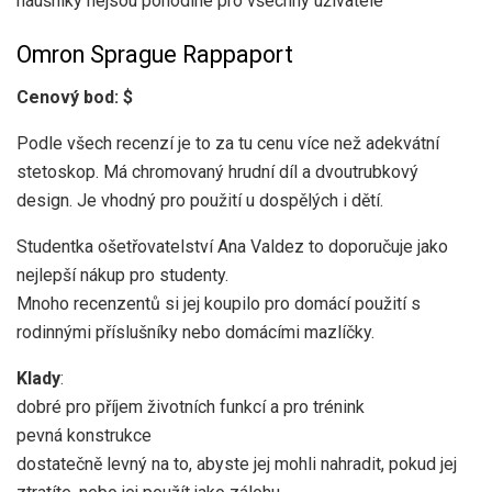
náušníky nejsou pohodlné pro všechny uživatele
Omron Sprague Rappaport
Cenový bod: $
Podle všech recenzí je to za tu cenu více než adekvátní
stetoskop. Má chromovaný hrudní díl a dvoutrubkový
design. Je vhodný pro použití u dospělých i dětí.
Studentka ošetřovatelství Ana Valdez to doporučuje jako
nejlepší nákup pro studenty.
Mnoho recenzentů si jej koupilo pro domácí použití s ​​
rodinnými příslušníky nebo domácími mazlíčky.
Klady
:
dobré pro příjem životních funkcí a pro trénink
pevná konstrukce
dostatečně levný na to, abyste jej mohli nahradit, pokud jej