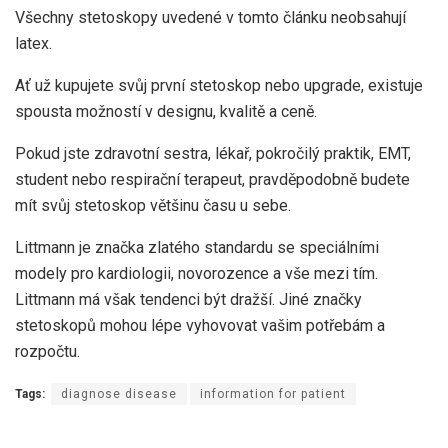
Všechny stetoskopy uvedené v tomto článku neobsahují
latex.
Ať už kupujete svůj první stetoskop nebo upgrade, existuje
spousta možností v designu, kvalitě a ceně.
Pokud jste zdravotní sestra, lékař, pokročilý praktik, EMT,
student nebo respirační terapeut, pravděpodobně budete
mít svůj stetoskop většinu času u sebe.
Littmann je značka zlatého standardu se speciálními
modely pro kardiologii, novorozence a vše mezi tím.
Littmann má však tendenci být dražší. Jiné značky
stetoskopů mohou lépe vyhovovat vašim potřebám a
rozpočtu.
Tags:
diagnose disease
information for patient