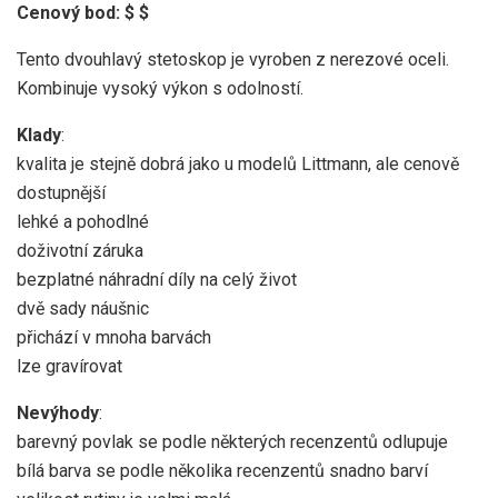
Cenový bod: $ $
Tento dvouhlavý stetoskop je vyroben z nerezové oceli.
Kombinuje vysoký výkon s odolností.
Klady
:
kvalita je stejně dobrá jako u modelů Littmann, ale cenově
dostupnější
lehké a pohodlné
doživotní záruka
bezplatné náhradní díly na celý život
dvě sady náušnic
přichází v mnoha barvách
lze gravírovat
Nevýhody
:
barevný povlak se podle některých recenzentů odlupuje
bílá barva se podle několika recenzentů snadno barví