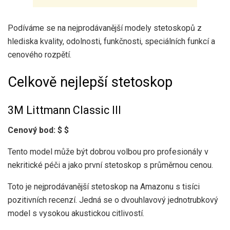
Podíváme se na nejprodávanější modely stetoskopů z
hlediska kvality, odolnosti, funkčnosti, speciálních funkcí a
cenového rozpětí.
Celkově nejlepší stetoskop
3M Littmann Classic III
Cenový bod: $ $
Tento model může být dobrou volbou pro profesionály v
nekritické péči a jako první stetoskop s průměrnou cenou.
Toto je nejprodávanější stetoskop na Amazonu s tisíci
pozitivních recenzí. Jedná se o dvouhlavový jednotrubkový
model s vysokou akustickou citlivostí.