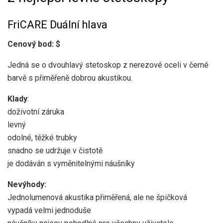
FriCARE Duální hlava
Cenový bod: $
Jedná se o dvouhlavý stetoskop z nerezové oceli v černé
barvě s přiměřeně dobrou akustikou.
Klady
:
doživotní záruka
levný
odolné, těžké trubky
snadno se udržuje v čistotě
je dodáván s vyměnitelnými náušníky
Nevýhody:
Jednolumenová akustika přiměřená, ale ne špičková
vypadá velmi jednoduše