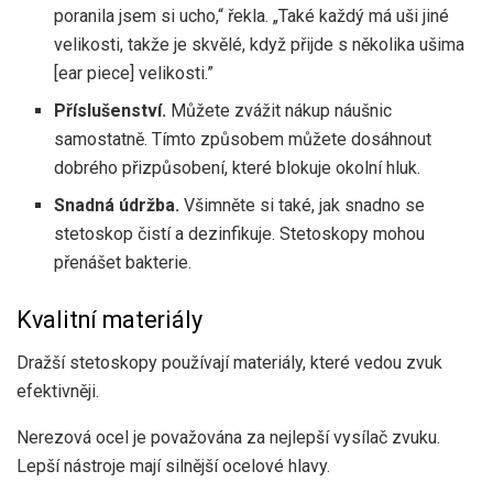
poranila jsem si ucho,“ řekla. „Také každý má uši jiné
velikosti, takže je skvělé, když přijde s několika ušima
[ear piece] velikosti.”
Příslušenství.
Můžete zvážit nákup náušnic
samostatně. Tímto způsobem můžete dosáhnout
dobrého přizpůsobení, které blokuje okolní hluk.
Snadná údržba.
Všimněte si také, jak snadno se
stetoskop čistí a dezinfikuje. Stetoskopy mohou
přenášet bakterie.
Kvalitní materiály
Dražší stetoskopy používají materiály, které vedou zvuk
efektivněji.
Nerezová ocel je považována za nejlepší vysílač zvuku.
Lepší nástroje mají silnější ocelové hlavy.