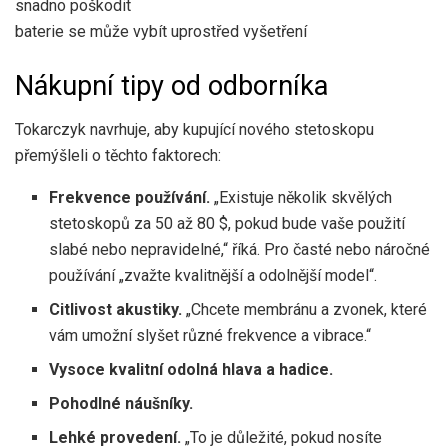
snadno poškodit
baterie se může vybít uprostřed vyšetření
Nákupní tipy od odborníka
Tokarczyk navrhuje, aby kupující nového stetoskopu
přemýšleli o těchto faktorech:
Frekvence používání.
„Existuje několik skvělých
stetoskopů za 50 až 80 $, pokud bude vaše použití
slabé nebo nepravidelné,“ říká. Pro časté nebo náročné
používání „zvažte kvalitnější a odolnější model“.
Citlivost akustiky.
„Chcete membránu a zvonek, které
vám umožní slyšet různé frekvence a vibrace.“
Vysoce kvalitní odolná hlava a hadice.
Pohodlné náušníky.
Lehké provedení.
„To je důležité, pokud nosíte