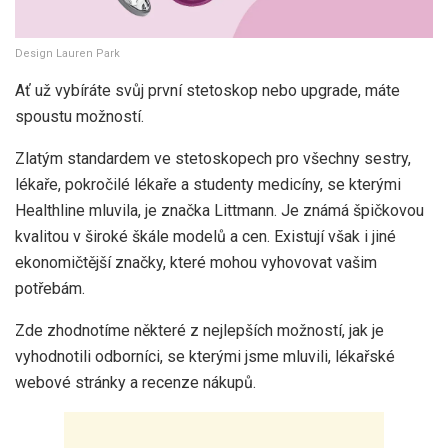
Design Lauren Park
Ať už vybíráte svůj první stetoskop nebo upgrade, máte
spoustu možností.
Zlatým standardem ve stetoskopech pro všechny sestry,
lékaře, pokročilé lékaře a studenty medicíny, se kterými
Healthline mluvila, je značka Littmann. Je známá špičkovou
kvalitou v široké škále modelů a cen. Existují však i jiné
ekonomičtější značky, které mohou vyhovovat vašim
potřebám.
Zde zhodnotíme některé z nejlepších možností, jak je
vyhodnotili odborníci, se kterými jsme mluvili, lékařské
webové stránky a recenze nákupů.