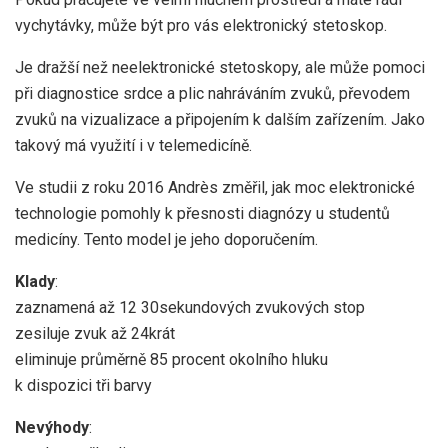
vychytávky, může být pro vás elektronický stetoskop.
Je dražší než neelektronické stetoskopy, ale může pomoci
při diagnostice srdce a plic nahráváním zvuků, převodem
zvuků na vizualizace a připojením k dalším zařízením. Jako
takový má využití i v telemedicíně.
Ve studii z roku 2016 Andrès změřil, jak moc elektronické
technologie pomohly k přesnosti diagnózy u studentů
medicíny. Tento model je jeho doporučením.
Klady
:
zaznamená až 12 30sekundových zvukových stop
zesiluje zvuk až 24krát
eliminuje průměrně 85 procent okolního hluku
k dispozici tři barvy
Nevýhody
: