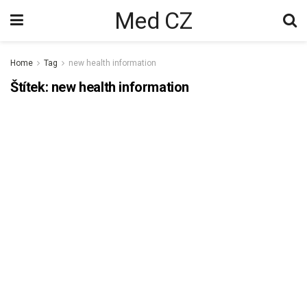
Med CZ
Home
Tag
new health information
Štítek:
new health information