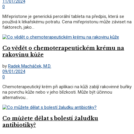
11/01/2024
0
Mifepristone je generická perorální tableta na předpis, která se
používá k lékařskému potratu. Cena mifepristonu může záviset na
faktorech, jako...
Co vědět o chemoterapeutickém krému na
rakovinu kůže
by
Radek Macháček, M.D.
09/01/2024
0
Chemoterapeutický krém při aplikaci na kůži zabíjí rakovinné buňky
na povrchu kůže nebo v jeho blízkosti. Může být účinnou
alternativou...
Co můžete dělat s bolestí žaludku
antibiotiky?