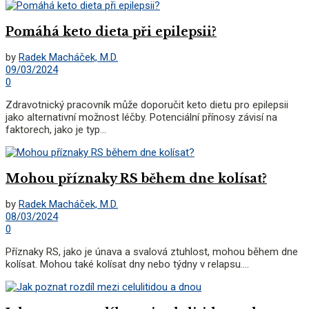
Pomáhá keto dieta při epilepsii?
by
Radek Macháček, M.D.
09/03/2024
0
Zdravotnický pracovník může doporučit keto dietu pro epilepsii
jako alternativní možnost léčby. Potenciální přínosy závisí na
faktorech, jako je typ...
Mohou příznaky RS během dne kolísat?
by
Radek Macháček, M.D.
08/03/2024
0
Příznaky RS, jako je únava a svalová ztuhlost, mohou během dne
kolísat. Mohou také kolísat dny nebo týdny v relapsu....