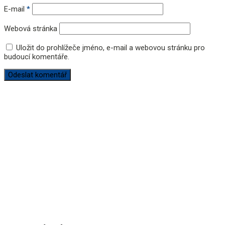
E-mail
*
Webová stránka
Uložit do prohlížeče jméno, e-mail a webovou stránku pro
budoucí komentáře.