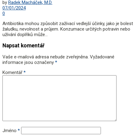
by
Radek Macháček, M.D.
07/01/2024
0
Antibiotika mohou způsobit zažívací vedlejší účinky, jako je bolest
žaludku, nevolnost a průjem. Konzumace určitých potravin nebo
užívání doplňků může...
Napsat komentář
Vaše e-mailová adresa nebude zveřejněna.
Vyžadované
informace jsou označeny
*
Komentář
*
Jméno
*