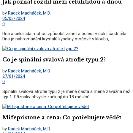
Jak poznat rozdíl mezi celulitidou a dnou
by
Radek Macháček, M.D.
05/03/2024
0
Dna a celulitida mohou způsobit zánět a bolest v dolní části těla.
Dna je nahromadění krystalů kyseliny močové v kloubu,...
Co je spinální svalová atrofie typu 2?
by
Radek Macháček, M.D.
27/01/2024
0
Spinální svalová atrofie typu 2 je méně častá a méně závažná než
typ 1. Příznaky obvykle začínají do 18 měsíců...
Mifepristone a cena: Co potřebujete vědět
by
Radek Macháček, M.D.