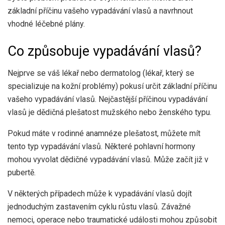
základní příčinu vašeho vypadávání vlasů a navrhnout
vhodné léčebné plány.
Co způsobuje vypadávání vlasů?
Nejprve se váš lékař nebo dermatolog (lékař, který se
specializuje na kožní problémy) pokusí určit základní příčinu
vašeho vypadávání vlasů. Nejčastější příčinou vypadávání
vlasů je dědičná plešatost mužského nebo ženského typu.
Pokud máte v rodinné anamnéze plešatost, můžete mít
tento typ vypadávání vlasů. Některé pohlavní hormony
mohou vyvolat dědičné vypadávání vlasů. Může začít již v
pubertě.
V některých případech může k vypadávání vlasů dojít
jednoduchým zastavením cyklu růstu vlasů. Závažné
nemoci, operace nebo traumatické události mohou způsobit