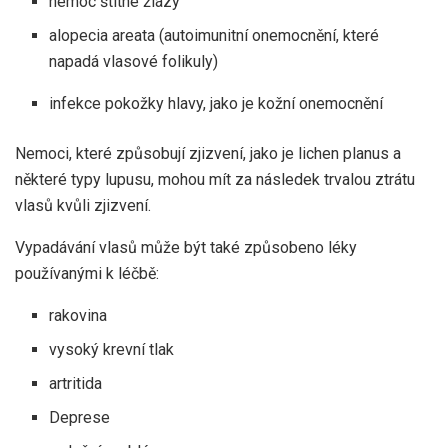
nemoc štítné žlázy
alopecia areata (autoimunitní onemocnění, které
napadá vlasové folikuly)
infekce pokožky hlavy, jako je kožní onemocnění
Nemoci, které způsobují zjizvení, jako je lichen planus a
některé typy lupusu, mohou mít za následek trvalou ztrátu
vlasů kvůli zjizvení.
Vypadávání vlasů může být také způsobeno léky
používanými k léčbě:
rakovina
vysoký krevní tlak
artritida
Deprese