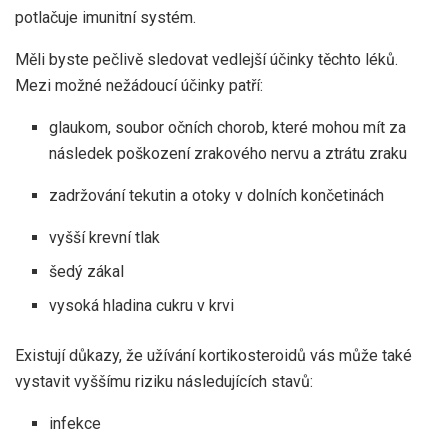
potlačuje imunitní systém.
Měli byste pečlivě sledovat vedlejší účinky těchto léků.
Mezi možné nežádoucí účinky patří:
glaukom, soubor očních chorob, které mohou mít za
následek poškození zrakového nervu a ztrátu zraku
zadržování tekutin a otoky v dolních končetinách
vyšší krevní tlak
šedý zákal
vysoká hladina cukru v krvi
Existují důkazy, že užívání kortikosteroidů vás může také
vystavit vyššímu riziku následujících stavů:
infekce