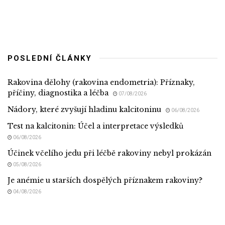
POSLEDNÍ ČLÁNKY
Rakovina dělohy (rakovina endometria): Příznaky,
příčiny, diagnostika a léčba
07/08/2026
Nádory, které zvyšují hladinu kalcitoninu
06/08/2026
Test na kalcitonin: Účel a interpretace výsledků
06/08/2026
Účinek včelího jedu při léčbě rakoviny nebyl prokázán
05/08/2026
Je anémie u starších dospělých příznakem rakoviny?
04/08/2026