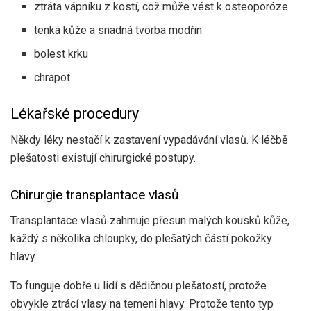
ztráta vápníku z kostí, což může vést k osteoporóze
tenká kůže a snadná tvorba modřin
bolest krku
chrapot
Lékařské procedury
Někdy léky nestačí k zastavení vypadávání vlasů. K léčbě
plešatosti existují chirurgické postupy.
Chirurgie transplantace vlasů
Transplantace vlasů zahrnuje přesun malých kousků kůže,
každý s několika chloupky, do plešatých částí pokožky
hlavy.
To funguje dobře u lidí s dědičnou plešatostí, protože
obvykle ztrácí vlasy na temeni hlavy. Protože tento typ