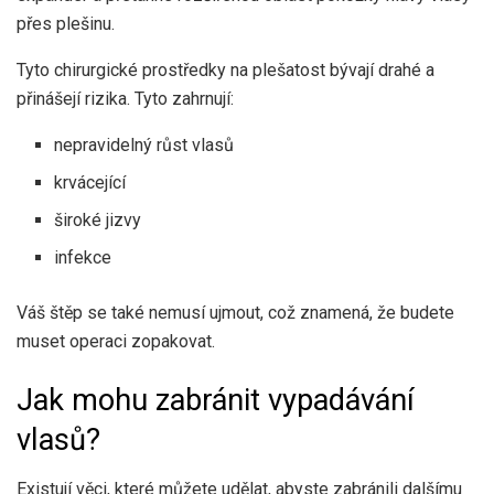
přes plešinu.
Tyto chirurgické prostředky na plešatost bývají drahé a
přinášejí rizika. Tyto zahrnují:
nepravidelný růst vlasů
krvácející
široké jizvy
infekce
Váš štěp se také nemusí ujmout, což znamená, že budete
muset operaci zopakovat.
Jak mohu zabránit vypadávání
vlasů?
Existují věci, které můžete udělat, abyste zabránili dalšímu