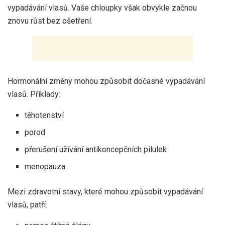
vypadávání vlasů. Vaše chloupky však obvykle začnou
znovu růst bez ošetření.
Hormonální změny mohou způsobit dočasné vypadávání
vlasů. Příklady:
těhotenství
porod
přerušení užívání antikoncepčních pilulek
menopauza
Mezi zdravotní stavy, které mohou způsobit vypadávání
vlasů, patří: