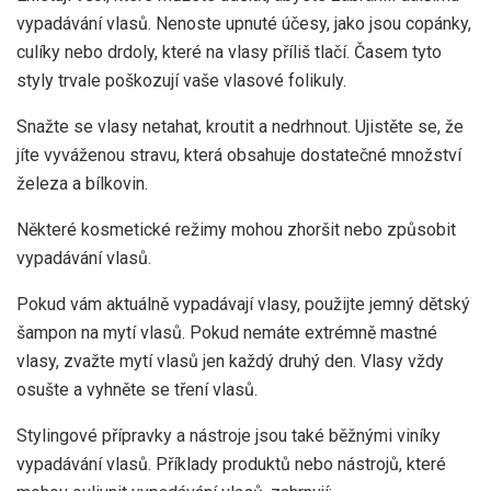
vypadávání vlasů. Nenoste upnuté účesy, jako jsou copánky,
culíky nebo drdoly, které na vlasy příliš tlačí. Časem tyto
styly trvale poškozují vaše vlasové folikuly.
Snažte se vlasy netahat, kroutit a nedrhnout. Ujistěte se, že
jíte vyváženou stravu, která obsahuje dostatečné množství
železa a bílkovin.
Některé kosmetické režimy mohou zhoršit nebo způsobit
vypadávání vlasů.
Pokud vám aktuálně vypadávají vlasy, použijte
jemný dětský
šampon na mytí vlasů. Pokud nemáte extrémně mastné
vlasy, zvažte mytí vlasů jen každý druhý den. Vlasy vždy
osušte a vyhněte se tření vlasů.
Stylingové přípravky a nástroje jsou také běžnými viníky
vypadávání vlasů. Příklady produktů nebo nástrojů, které