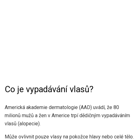
Co je vypadávání vlasů?
Americká akademie dermatologie (AAD) uvádí, že 80
milionů mužů a žen v Americe trpí dědičným vypadáváním
vlasů (alopecie).
Může ovlivnit pouze vlasy na pokožce hlavy nebo celé tělo.