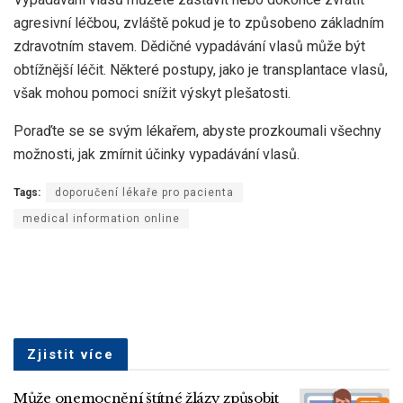
agresivní léčbou, zvláště pokud je to způsobeno základním
zdravotním stavem. Dědičné vypadávání vlasů může být
obtížnější léčit. Některé postupy, jako je transplantace vlasů,
však mohou pomoci snížit výskyt plešatosti.
Poraďte se se svým lékařem, abyste prozkoumali všechny
možnosti, jak zmírnit účinky vypadávání vlasů.
Tags:
doporučení lékaře pro pacienta
medical information online
Zjistit více
Může onemocnění štítné žlázy způsobit