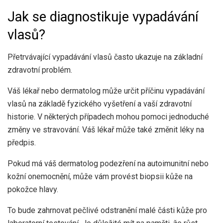
Jak se diagnostikuje vypadávání
vlasů?
Přetrvávající vypadávání vlasů často ukazuje na základní
zdravotní problém.
Váš lékař nebo dermatolog může určit příčinu vypadávání
vlasů na základě fyzického vyšetření a vaší zdravotní
historie. V některých případech mohou pomoci jednoduché
změny ve stravování. Váš lékař může také změnit léky na
předpis.
Pokud má váš dermatolog podezření na autoimunitní nebo
kožní onemocnění, může vám provést biopsii kůže na
pokožce hlavy.
To bude zahrnovat pečlivé odstranění malé části kůže pro