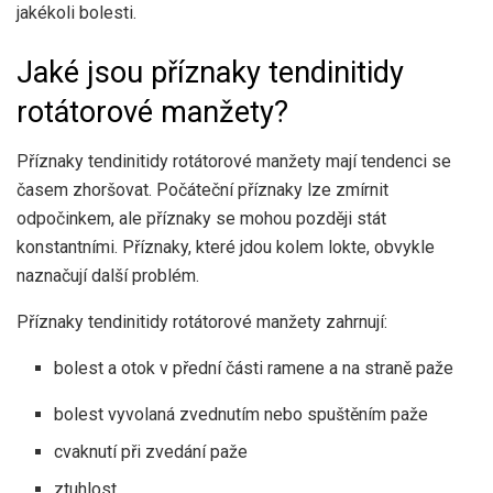
jakékoli bolesti.
Jaké jsou příznaky tendinitidy
rotátorové manžety?
Příznaky tendinitidy rotátorové manžety mají tendenci se
časem zhoršovat. Počáteční příznaky lze zmírnit
odpočinkem, ale příznaky se mohou později stát
konstantními. Příznaky, které jdou kolem lokte, obvykle
naznačují další problém.
Příznaky tendinitidy rotátorové manžety zahrnují:
bolest a otok v přední části ramene a na straně paže
bolest vyvolaná zvednutím nebo spuštěním paže
cvaknutí při zvedání paže
ztuhlost