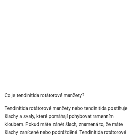
Co je tendinitida rotátorové manžety?
Tendinitida rotátorové manžety nebo tendinitida postihuje
šlachy a svaly, které pomáhají pohybovat ramenním
kloubem. Pokud máte zánět šlach, znamená to, že máte
šlachy zanícené nebo podrážděné. Tendinitida rotátorové