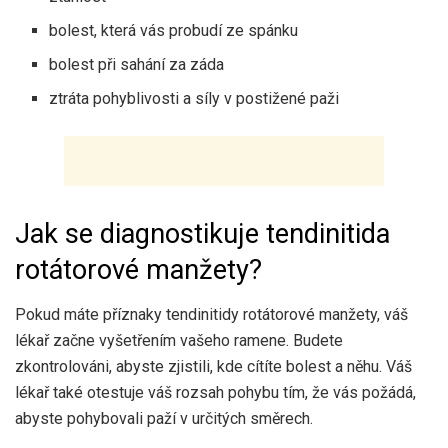
bolest, která vás probudí ze spánku
bolest při sahání za záda
ztráta pohyblivosti a síly v postižené paži
Jak se diagnostikuje tendinitida
rotátorové manžety?
Pokud máte příznaky tendinitidy rotátorové manžety, váš
lékař začne vyšetřením vašeho ramene. Budete
zkontrolováni, abyste zjistili, kde cítíte bolest a něhu. Váš
lékař také otestuje váš rozsah pohybu tím, že vás požádá,
abyste pohybovali paží v určitých směrech.