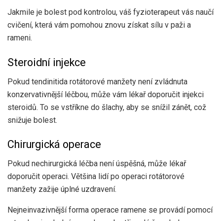
Jakmile je bolest pod kontrolou, váš fyzioterapeut vás naučí
cvičení, která vám pomohou znovu získat sílu v paži a
rameni.
Steroidní injekce
Pokud tendinitida rotátorové manžety není zvládnuta
konzervativnější léčbou, může vám lékař doporučit injekci
steroidů. To se vstříkne do šlachy, aby se snížil zánět, což
snižuje bolest.
Chirurgická operace
Pokud nechirurgická léčba není úspěšná, může lékař
doporučit operaci. Většina lidí po operaci rotátorové
manžety zažije úplné uzdravení.
Nejneinvazivnější forma operace ramene se provádí pomocí