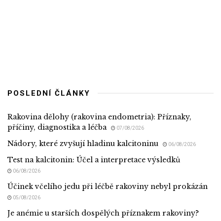
POSLEDNÍ ČLÁNKY
Rakovina dělohy (rakovina endometria): Příznaky,
příčiny, diagnostika a léčba
07/08/2026
Nádory, které zvyšují hladinu kalcitoninu
06/08/2026
Test na kalcitonin: Účel a interpretace výsledků
06/08/2026
Účinek včelího jedu při léčbě rakoviny nebyl prokázán
05/08/2026
Je anémie u starších dospělých příznakem rakoviny?