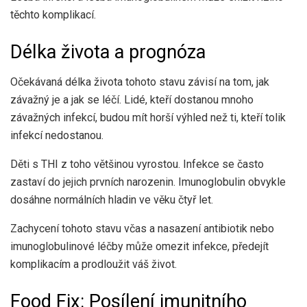
těchto komplikací.
Délka života a prognóza
Očekávaná délka života tohoto stavu závisí na tom, jak
závažný je a jak se léčí. Lidé, kteří dostanou mnoho
závažných infekcí, budou mít horší výhled než ti, kteří tolik
infekcí nedostanou.
Děti s THI z toho většinou vyrostou. Infekce se často
zastaví do jejich prvních narozenin. Imunoglobulin obvykle
dosáhne normálních hladin ve věku čtyř let.
Zachycení tohoto stavu včas a nasazení antibiotik nebo
imunoglobulinové léčby může omezit infekce, předejít
komplikacím a prodloužit váš život.
Food Fix: Posílení imunitního