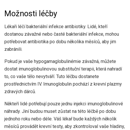
Možnosti léčby
Lékaři léčí bakteriální infekce antibiotiky. Lidé, kteří
dostanou závažné nebo časté bakteriální infekce, mohou
potřebovat antibiotika po dobu několika měsíců, aby jim
zabránili.
Pokud je vaše hypogamaglobulinémie závažná, můžete
dostat imunoglobulinovou substituční terapii, která nahradí
to, co vaše tělo nevytváří. Tuto léčbu dostanete
prostřednictvím IV. Imunoglobulin pochází z krevní plazmy
zdravých dárců.
Někteří lidé potřebují pouze jednu injekci imunoglobulinové
náhrady. Jiní budou muset zůstat na této léčbě po dobu
jednoho roku nebo déle. Váš lékař bude každých několik
měsíců provádět krevní testy, aby zkontroloval vaše hladiny,