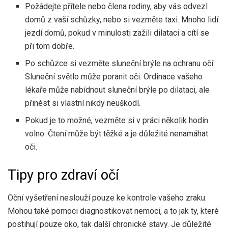
Požádejte přítele nebo člena rodiny, aby vás odvezl
domů z vaší schůzky, nebo si vezměte taxi. Mnoho lidí
jezdí domů, pokud v minulosti zažili dilataci a cítí se
při tom dobře.
Po schůzce si vezměte sluneční brýle na ochranu očí.
Sluneční světlo může poranit oči. Ordinace vašeho
lékaře může nabídnout sluneční brýle po dilataci, ale
přinést si vlastní nikdy neuškodí.
Pokud je to možné, vezměte si v práci několik hodin
volno. Čtení může být těžké a je důležité nenamáhat
oči.
Tipy pro zdraví očí
Oční vyšetření neslouží pouze ke kontrole vašeho zraku.
Mohou také pomoci diagnostikovat nemoci, a to jak ty, které
postihují pouze oko, tak další chronické stavy. Je důležité