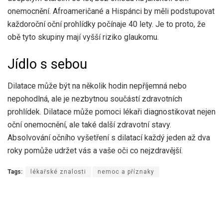
onemocnění. Afroameričané a Hispánci by měli podstupovat
každoroční oční prohlídky počínaje 40 lety. Je to proto, že
obě tyto skupiny mají vyšší riziko glaukomu.
Jídlo s sebou
Dilatace může být na několik hodin nepříjemná nebo
nepohodlná, ale je nezbytnou součástí zdravotních
prohlídek. Dilatace může pomoci lékaři diagnostikovat nejen
oční onemocnění, ale také další zdravotní stavy.
Absolvování očního vyšetření s dilatací každý jeden až dva
roky pomůže udržet vás a vaše oči co nejzdravější.
Tags:
lékařské znalosti
nemoc a příznaky