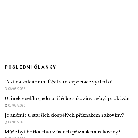
POSLEDNÍ ČLÁNKY
Test na kalcitonin: Účel a interpretace výsledků
06/08/2026
Účinek včelího jedu při léčbě rakoviny nebyl prokázán
05/08/2026
Je anémie u starších dospělých příznakem rakoviny?
04/08/2026
Může být hořká chuť v ústech příznakem rakoviny?