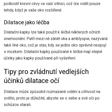
poškodit krevní cévy ve vaší sítnici, což lze vidět pouze
tehdy, když je vaše oko rozšířené.
Dilatace jako léčba
Dilatační kapky lze také použít k léčbě některých očních
onemocnění. Patří mezi ně zánět oka a amblyopie, nazývaná
také líné oko, což je stav, kdy se jedno oko správně nespojí
s mozkem. Dilatační kapky používané k léčbě mají stejné
účinky jako kapky používané při vyšetření.
Tipy pro zvládnutí vedlejších
účinků dilatace očí
Dilatace může způsobit rozmazané vidění a citlivost na
světlo, proto je důležité, abyste se o sebe a své oči po
schůzce starali.