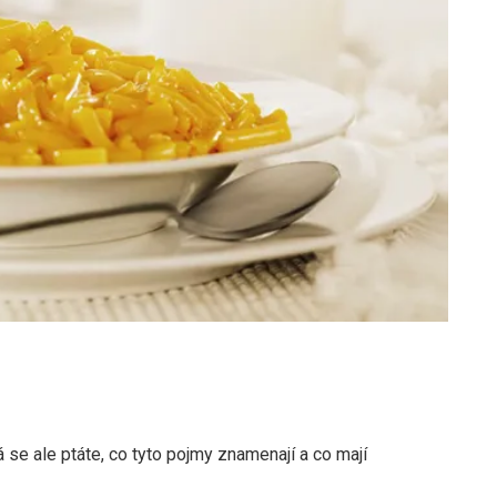
á se ale ptáte, co tyto pojmy znamenají a co mají