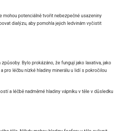
 se mohou potenciálně tvořit nebezpečné usazeniny
vat dialýzu, aby pomohla jejich ledvinám vyčistit
způsoby. Bylo prokázáno, že fungují jako laxativa, jako
pro léčbu nízké hladiny minerálu u lidí s pokročilou
ostí a léčbě nadměrné hladiny vápníku v těle v důsledku