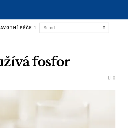
AVOTNÍ PÉČE
užívá fosfor
0