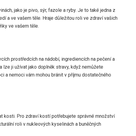
nách, jako je pivo, sýr, fazole a ryby. Je to také jedna z
í a ve vašem těle. Hraje důležitou roli ve zdraví vašich
uňky ve vašem těle.
cích prostředcích na nádobí, ingrediencích na pečení a
a lze ji užívat jako doplněk stravy, když nemůžete
oci a nemoci vám mohou bránit v příjmu dostatečného
 kosti. Pro zdraví kostí potřebujete správné množství
ukturální roli v nukleových kyselinách a buněčných