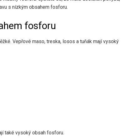
ravu s nízkým obsahem fosforu.
ahem fosforu
ěžké. Vepřové maso, treska, losos a tuňák mají vysoký
jí také vysoký obsah fosforu.