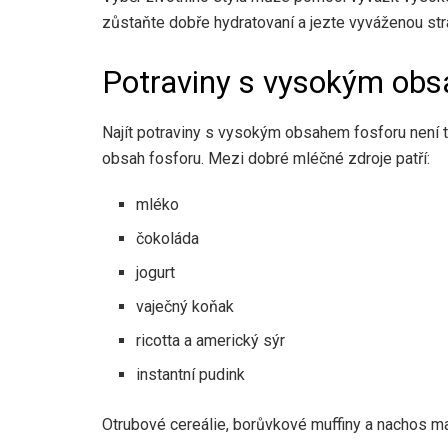
zůstaňte dobře hydratovaní a jezte vyváženou st
Potraviny s vysokým obs
Najít potraviny s vysokým obsahem fosforu není t
obsah fosforu. Mezi dobré mléčné zdroje patří:
mléko
čokoláda
jogurt
vaječný koňak
ricotta a americký sýr
instantní pudink
Otrubové cereálie, borůvkové muffiny a nachos ma