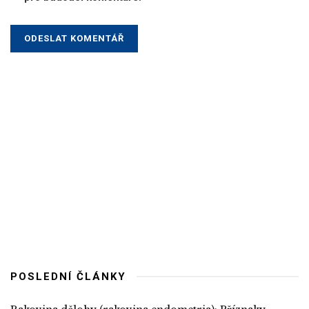
POSLEDNÍ ČLÁNKY