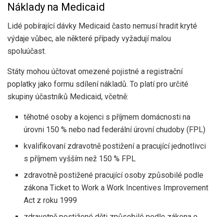
Náklady na Medicaid
Lidé pobírající dávky Medicaid často nemusí hradit kryté
výdaje vůbec, ale některé případy vyžadují malou
spoluúčast.
Státy mohou účtovat omezené pojistné a registrační
poplatky jako formu sdílení nákladů. To platí pro určité
skupiny účastníků Medicaid, včetně:
těhotné osoby a kojenci s příjmem domácnosti na
úrovni 150 % nebo nad federální úrovní chudoby (FPL)
kvalifikovaní zdravotně postižení a pracující jednotlivci
s příjmem vyšším než 150 % FPL
zdravotně postižené pracující osoby způsobilé podle
zákona Ticket to Work a Work Incentives Improvement
Act z roku 1999
zdravotně postižené děti způsobilé podle zákona o