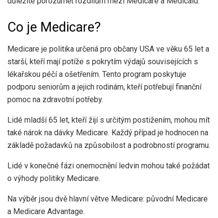
důležité porozumět rozdílům mezi Medicare a Medicaid.
Co je Medicare?
Medicare je politika určená pro občany USA ve věku 65 let a
starší, kteří mají potíže s pokrytím výdajů souvisejících s
lékařskou péčí a ošetřením. Tento program poskytuje
podporu seniorům a jejich rodinám, kteří potřebují finanční
pomoc na zdravotní potřeby.
Lidé mladší 65 let, kteří žijí s určitým postižením, mohou mít
také nárok na dávky Medicare. Každý případ je hodnocen na
základě požadavků na způsobilost a podrobností programu.
Lidé v konečné fázi onemocnění ledvin mohou také požádat
o výhody politiky Medicare.
Na výběr jsou dvě hlavní větve Medicare: původní Medicare
a Medicare Advantage.