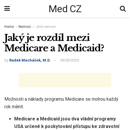
Med CZ
Home
Nemoci
Jiné nemoci
Jaký je rozdíl mezi
Medicare a Medicaid?
by
Radek Macháček, M.D.
09/03/2023
Možnosti a náklady programu Medicare se mohou každý
rok měnit.
Medicare a Medicaid jsou dva vládní programy
USA určené k poskytování přístupu ke zdravotní