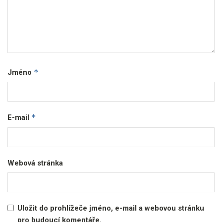
*
Jméno
*
E-mail
Webová stránka
Uložit do prohlížeče jméno, e-mail a webovou stránku
pro budoucí komentáře.