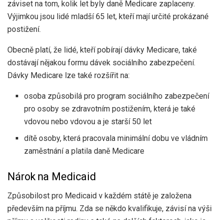
záviset na tom, kolik let byly daně Medicare zaplaceny.
Výjimkou jsou lidé mladší 65 let, kteří mají určité prokázané
postižení.
Obecně platí, že lidé, kteří pobírají dávky Medicare, také
dostávají nějakou formu dávek sociálního zabezpečení.
Dávky Medicare lze také rozšířit na:
osoba způsobilá pro program sociálního zabezpečení
pro osoby se zdravotním postižením, která je také
vdovou nebo vdovou a je starší 50 let
dítě osoby, která pracovala minimální dobu ve vládním
zaměstnání a platila daně Medicare
Nárok na Medicaid
Způsobilost pro Medicaid v každém státě je založena
především na příjmu. Zda se někdo kvalifikuje, závisí na výši