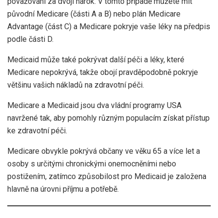
považováni za dvojí nárok. V tomto případě můžete mít
původní Medicare (části A a B) nebo plán Medicare
Advantage (část C) a Medicare pokryje vaše léky na předpis
podle části D.
Medicaid může také pokrývat další péči a léky, které
Medicare nepokrývá, takže obojí pravděpodobně pokryje
většinu vašich nákladů na zdravotní péči.
Medicare a Medicaid jsou dva vládní programy USA
navržené tak, aby pomohly různým populacím získat přístup
ke zdravotní péči.
Medicare obvykle pokrývá občany ve věku 65 a více let a
osoby s určitými chronickými onemocněními nebo
postižením, zatímco způsobilost pro Medicaid je založena
hlavně na úrovni příjmu a potřebě.