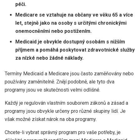
péči.
Medicare se vztahuje na občany ve věku 65 a více
let, stejně jako na osoby s určitými chronickými
onemocněními nebo postižením.
Medicaid je obvykle dostupný osobám s nižším
příjmem a pomáhá poskytovat zdravotnické služby
za nízké nebo žádné náklady.
Termíny Medicaid a Medicare jsou často zaměňovány nebo
používány zaměnitelně. Znějí podobně, ale tyto dva
programy jsou ve skutečnosti velmi odlišné.
Každý je regulován vlastním souborem zákonů a zásad a
programy jsou obvykle určeny pro různé skupiny lidí. Je
však možné získat nárok na oba programy.
Chcete-li vybrat správný program pro vaše potřeby, je