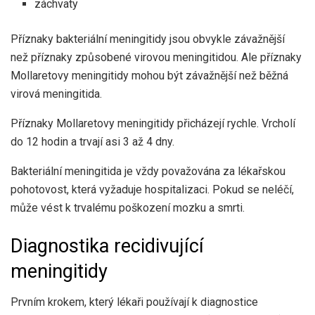
záchvaty
Příznaky bakteriální meningitidy jsou obvykle závažnější
než příznaky způsobené virovou meningitidou. Ale příznaky
Mollaretovy meningitidy mohou být závažnější než běžná
virová meningitida.
Příznaky Mollaretovy meningitidy přicházejí rychle. Vrcholí
do 12 hodin a trvají asi 3 až 4 dny.
Bakteriální meningitida je vždy považována za lékařskou
pohotovost, která vyžaduje hospitalizaci. Pokud se neléčí,
může vést k trvalému poškození mozku a smrti.
Diagnostika recidivující
meningitidy
Prvním krokem, který lékaři používají k diagnostice