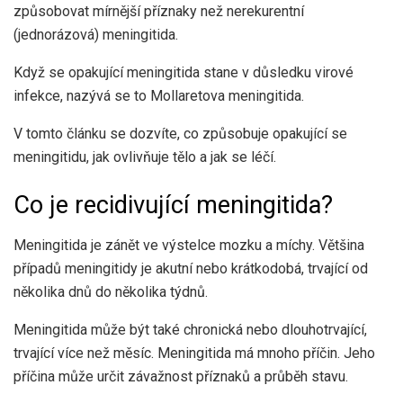
způsobovat mírnější příznaky než nerekurentní
(jednorázová) meningitida.
Když se opakující meningitida stane v důsledku virové
infekce, nazývá se to Mollaretova meningitida.
V tomto článku se dozvíte, co způsobuje opakující se
meningitidu, jak ovlivňuje tělo a jak se léčí.
Co je recidivující meningitida?
Meningitida je zánět ve výstelce mozku a míchy. Většina
případů meningitidy je akutní nebo krátkodobá, trvající od
několika dnů do několika týdnů.
Meningitida může být také chronická nebo dlouhotrvající,
trvající více než měsíc. Meningitida má mnoho příčin. Jeho
příčina může určit závažnost příznaků a průběh stavu.