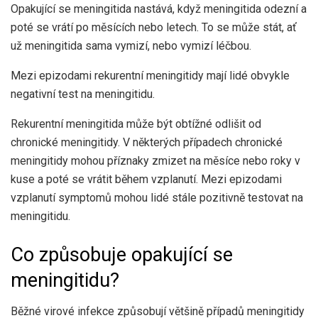
Opakující se meningitida nastává, když meningitida odezní a
poté se vrátí po měsících nebo letech. To se může stát, ať
už meningitida sama vymizí, nebo vymizí léčbou.
Mezi epizodami rekurentní meningitidy mají lidé obvykle
negativní test na meningitidu.
Rekurentní meningitida může být obtížné odlišit od
chronické meningitidy. V některých případech chronické
meningitidy mohou příznaky zmizet na měsíce nebo roky v
kuse a poté se vrátit během vzplanutí. Mezi epizodami
vzplanutí symptomů mohou lidé stále pozitivně testovat na
meningitidu.
Co způsobuje opakující se
meningitidu?
Běžné virové infekce způsobují
většině případů
meningitidy