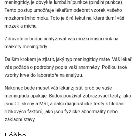
meningitidy, je obvykle lumbální punkce (pinální punkce).
Tento postup umožňuje lékařům odebrat vzorek vašeho
mozkomíšního moku. Toto je čirá tekutina, která tlumí váš
mozek a míchu.
Zdravotníci budou analyzovat váš mozkomíšní mok na
markery meningitidy.
Dalším krokem je zjistit, jaký typ meningitidy máte. Váš lékař
vás požádá o podrobný popis vaší anamnézy. Pošlou také
vzorky krve do laboratoře na analýzu.
Nakonec bude muset váš lékař zjistit, proč se vaše
meningitida opakuje. Budou používat zobrazovací testy, jako
jsou CT skeny a MRI, a další diagnostické testy k hledání
rizikových faktorů, jako jsou fyzické abnormality nebo
základní stavy.