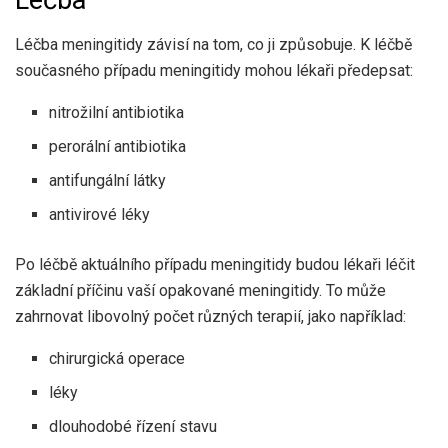
Léčba
Léčba meningitidy závisí na tom, co ji způsobuje. K léčbě
současného případu meningitidy mohou lékaři předepsat:
nitrožilní antibiotika
perorální antibiotika
antifungální látky
antivirové léky
Po léčbě aktuálního případu meningitidy budou lékaři léčit
základní příčinu vaší opakované meningitidy. To může
zahrnovat libovolný počet různých terapií, jako například:
chirurgická operace
léky
dlouhodobé řízení stavu