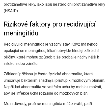
protizánětlivé léky, jako jsou nesteroidní protizánětlivé léky
(NSAID).
Rizikové faktory pro recidivující
meningitidu
Recidivující meningitida je vzácný stav. Když má někdo
opakující se meningitidu, lékaři obvykle hledají základní
příčiny, které mohou způsobit, že osoba je náchylnější k
infekci nebo zánětu.
Základní příčinou je často fyzická abnormalita, která
umožňuje bakteriím snadnější přístup k mozkovým plenám.
Například abnormalita ve vnitřním uchu by mohla umožnit,
aby se infekce ucha rozšířila do mozkových blan.
Mezi důvody, proč se meningitida může vrátit, patří: