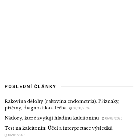
POSLEDNÍ ČLÁNKY
Rakovina dělohy (rakovina endometria): Příznaky,
příčiny, diagnostika a léčba
07/08/2026
Nádory, které zvyšují hladinu kalcitoninu
06/08/2026
Test na kalcitonin: Účel a interpretace výsledků
06/08/2026