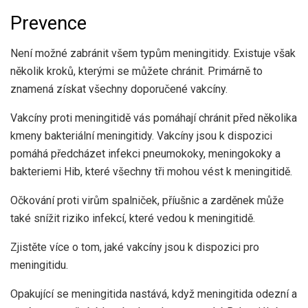
Prevence
Není možné zabránit všem typům meningitidy. Existuje však
několik kroků, kterými se můžete chránit. Primárně to
znamená získat všechny doporučené vakcíny.
Vakcíny proti meningitidě vás pomáhají chránit před několika
kmeny bakteriální meningitidy.
Vakcíny jsou k dispozici
pomáhá předcházet infekci pneumokoky, meningokoky a
bakteriemi Hib, které všechny tři mohou vést k meningitidě.
Očkování proti virům spalniček, příušnic a zarděnek může
také snížit riziko infekcí, které vedou k meningitidě.
Zjistěte více o tom, jaké vakcíny jsou k dispozici pro
meningitidu.
Opakující se meningitida nastává, když meningitida odezní a