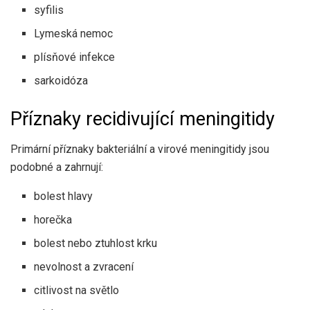
syfilis
Lymeská nemoc
plísňové infekce
sarkoidóza
Příznaky recidivující meningitidy
Primární příznaky bakteriální a virové meningitidy jsou
podobné a zahrnují:
bolest hlavy
horečka
bolest nebo ztuhlost krku
nevolnost a zvracení
citlivost na světlo