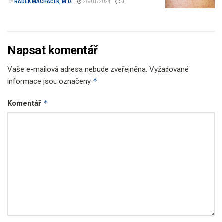
BY
RADEK MACHÁČEK, M.D.
26/01/2024
0
Napsat komentář
Vaše e-mailová adresa nebude zveřejněna.
Vyžadované
*
informace jsou označeny
*
Komentář