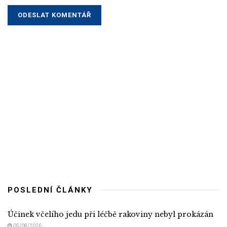
POSLEDNÍ ČLÁNKY
Účinek včelího jedu při léčbě rakoviny nebyl prokázán
05/08/2026