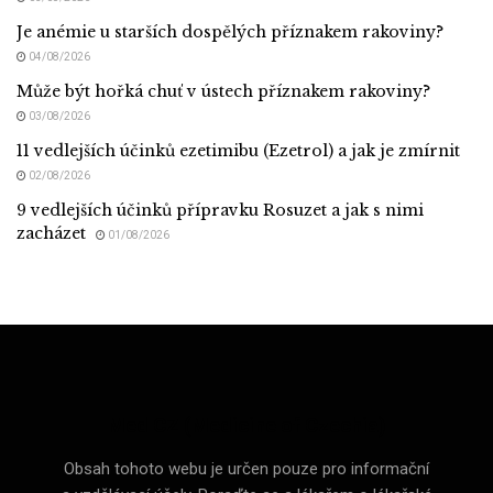
Je anémie u starších dospělých příznakem rakoviny?
04/08/2026
Může být hořká chuť v ústech příznakem rakoviny?
03/08/2026
11 vedlejších účinků ezetimibu (Ezetrol) a jak je zmírnit
02/08/2026
9 vedlejších účinků přípravku Rosuzet a jak s nimi
zacházet
01/08/2026
Med CZ (Medicine of Czechia)
Obsah tohoto webu je určen pouze pro informační