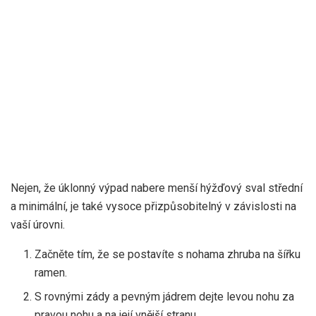
Nejen, že úklonný výpad nabere menší hýžďový sval střední
a minimální, je také vysoce přizpůsobitelný v závislosti na
vaší úrovni.
Začněte tím, že se postavíte s nohama zhruba na šířku
ramen.
S rovnými zády a pevným jádrem dejte levou nohu za
pravou nohu a na její vnější stranu.