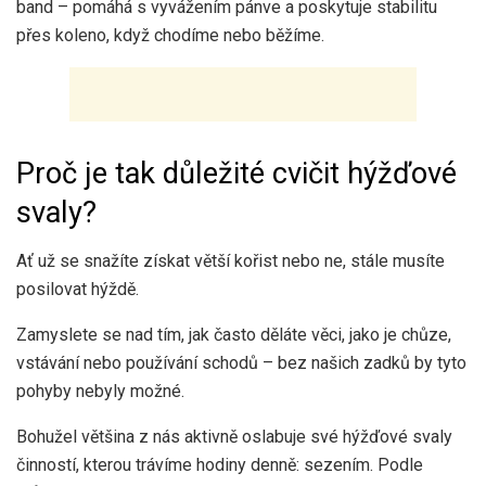
band – pomáhá s vyvážením pánve a poskytuje stabilitu
přes koleno, když chodíme nebo běžíme.
Proč je tak důležité cvičit hýžďové
svaly?
Ať už se snažíte získat větší kořist nebo ne, stále musíte
posilovat hýždě.
Zamyslete se nad tím, jak často děláte věci, jako je chůze,
vstávání nebo používání schodů – bez našich zadků by tyto
pohyby nebyly možné.
Bohužel většina z nás aktivně oslabuje své hýžďové svaly
činností, kterou trávíme hodiny denně: sezením. Podle