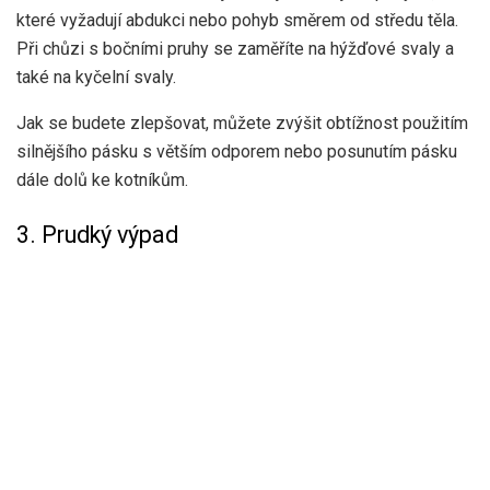
které vyžadují abdukci nebo pohyb směrem od středu těla.
Při chůzi s bočními pruhy se zaměříte na hýžďové svaly a
také na kyčelní svaly.
Jak se budete zlepšovat, můžete zvýšit obtížnost použitím
silnějšího pásku s větším odporem nebo posunutím pásku
dále dolů ke kotníkům.
3. Prudký výpad