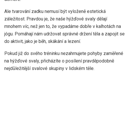
Ale tvarování zadku nemusí být vyloženě estetická
záležitost. Pravdou je, že naše hýžďové svaly dělají
mnohem víc, než jen to, že vypadáme dobře v kalhotách na
jógu. Pomáhají nám udržovat správné držení těla a zapojit se
do aktivit, jako je běh, skákání a lezení.
Pokud již do svého tréninku nezahrnujete pohyby zaměřené
na hýžďové svaly, přicházíte o posílení pravděpodobně
nejdůležitější svalové skupiny v lidském těle.