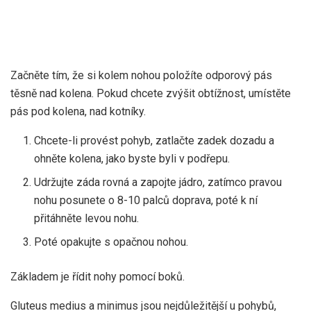
Začněte tím, že si kolem nohou položíte odporový pás
těsně nad kolena. Pokud chcete zvýšit obtížnost, umístěte
pás pod kolena, nad kotníky.
Chcete-li provést pohyb, zatlačte zadek dozadu a
ohněte kolena, jako byste byli v podřepu.
Udržujte záda rovná a zapojte jádro, zatímco pravou
nohu posunete o 8-10 palců doprava, poté k ní
přitáhněte levou nohu.
Poté opakujte s opačnou nohou.
Základem je řídit nohy pomocí boků.
Gluteus medius a minimus jsou nejdůležitější u pohybů,