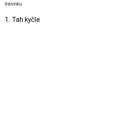
tréninku:
1. Tah kyčle