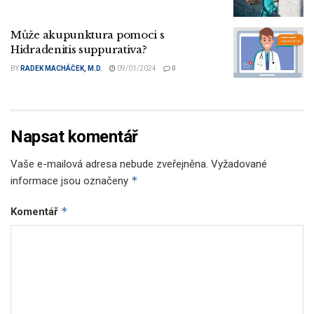
Může akupunktura pomoci s
Hidradenitis suppurativa?
BY
RADEK MACHÁČEK, M.D.
09/01/2024
0
Napsat komentář
Vaše e-mailová adresa nebude zveřejněna.
Vyžadované
*
informace jsou označeny
*
Komentář