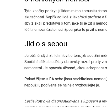
Tyto značky poskytují lidem mimo komunitu chroni
skutečnosti. Například lidé z lékařské profese a
aby získali představu o tom, jaké to je žít s nemoc
léčit nemoci, často nechápou, jaké to je žít s nemo
Jídlo s sebou
Je běžné slýchat lidi mluvit o tom, jak sociální 
Sociální sítě ale udělaly obrovský rozdíl pro ty z n
nemocemi. Je opravdu úžasné, jakou schopnost mají
Pokud žijete s RA nebo jinou neviditelnou nemocí
nepoužili, podívejte se na ně a vyzkoušejte je.
Leslie Rott byla diagnostikována s lupusem a rev