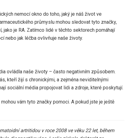
ckých nemocí okno do toho, jaký je náš život ve
 farmaceutického průmyslu mohou sledovat tyto značky,
í, jako je RA. Zatímco lidé v těchto sektorech pomáhají
cí nebo jak léčba ovlivňuje naše životy.
média ovládla naše životy – často negativním způsobem.
ás, kteří žijí s chronickými, a zejména neviditelnými
 sociální média propojovat lidi a zdroje, které poskytují.
, mohou vám tyto značky pomoci. A pokud jste je ještě
matoidní artritidou v roce 2008 ve věku 22 let, během