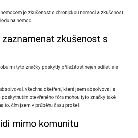
ým nemocem je zkušenost s chronickou nemocí a zkušenost
hledu na nemoc.
k zaznamenat zkušenost s
obu mi tyto značky poskytly příležitost nejen sdílet, ale
bsolvoval, všechna ošetření, která jsem absolvoval, a
le poskytnutím otevřeného fóra mohou tyto značky také
a to, čím jsem v průběhu času prošel.
lidi mimo komunitu