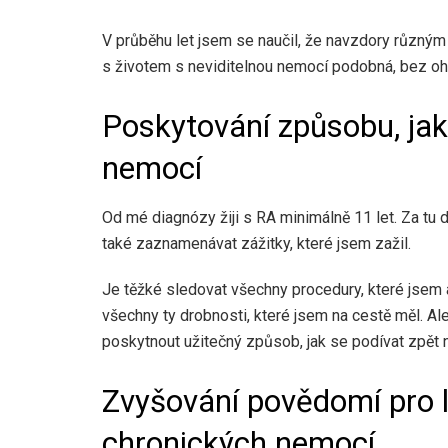
V průběhu let jsem se naučil, že navzdory různ
s životem s neviditelnou nemocí podobná, bez o
Poskytování způsobu, ja
nemocí
Od mé diagnózy žiji s RA minimálně 11 let. Za tu d
také zaznamenávat zážitky, které jsem zažil.
Je těžké sledovat všechny procedury, které jsem a
všechny ty drobnosti, které jsem na cestě měl. A
poskytnout užitečný způsob, jak se podívat zpět n
Zvyšování povědomí pro 
chronických nemocí