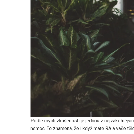
Podle mých zkušeností je jednou z nejzákeřnějších v
nemoc. To znamená, že i když máte RA a vaše těl