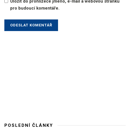
Uložit do prohlížeče jméno, e-mail a webovou stránku
pro budoucí komentáře.
POSLEDNÍ ČLÁNKY