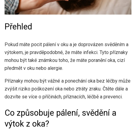
Přehled
Pokud máte pocit pálení v oku a je doprovázen svěděním a
výtokem, je pravděpodobné, že máte infekci. Tyto příznaky
mohou být také známkou toho, že máte poranění oka, cizí
předmět v oku nebo alergie.
Příznaky mohou být vážné a ponechání oka bez léčby může
zvýšit riziko poškození oka nebo ztráty zraku. Čtěte dále a
dozvíte se více o příčinách, příznacích, léčbě a prevenci.
Co způsobuje pálení, svědění a
výtok z oka?