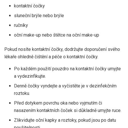
kontaktní čočky
sluneční brýle nebo brýle
ručníky
oční make-up nebo štětce na oční make-up
Pokud nosíte kontaktní čočky, dodržujte doporučení svého
lékaře ohledně čištění a péče o kontaktní čočky.
Po každém použití pouzdro na kontaktní čočky umyjte
a vydezinfikujte.
Denně čočky vyndejte a vyčistěte je v dezinfekčním
roztoku.
Před dotykem povrchu oka nebo vyjmutím či
nasazením kontaktních čoček si důkladně umyjte ruce.
Zlikvidujte oční kapky a roztoky, pokud jsou po datu
použitelnosti.