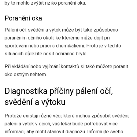
by to mohlo zvýšit riziko poranění oka.
Poranění oka
Pálení očí, svědění a výtok může být také způsobeno
poraněním očního okolí, ke kterému může dojít při
sportování nebo práci s chemikáliemi. Proto je v těchto
situacích důležité nosit ochranné brýle.
Při vkládání nebo vyjímání kontaktů si také můžete poranit
oko ostrým nehtem.
Diagnostika příčiny pálení očí,
svědění a výtoku
Protože existují různé věci, které mohou způsobit svědění,
pálení a výtok v očích, váš lékař bude potřebovat více
informací, aby mohl stanovit diagnózu. Informujte svého