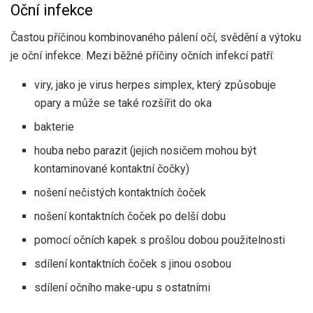
Oční infekce
Častou příčinou kombinovaného pálení očí, svědění a výtoku
je oční infekce. Mezi běžné příčiny očních infekcí patří:
viry, jako je virus herpes simplex, který způsobuje
opary a může se také rozšířit do oka
bakterie
houba nebo parazit (jejich nosičem mohou být
kontaminované kontaktní čočky)
nošení nečistých kontaktních čoček
nošení kontaktních čoček po delší dobu
pomocí očních kapek s prošlou dobou použitelnosti
sdílení kontaktních čoček s jinou osobou
sdílení očního make-upu s ostatními