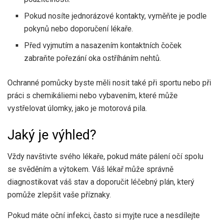
Pokud nosíte jednorázové kontakty, vyměňte je podle
pokynů nebo doporučení lékaře.
Před vyjmutím a nasazením kontaktních čoček
zabraňte pořezání oka ostříháním nehtů.
Ochranné pomůcky byste měli nosit také při sportu nebo při
práci s chemikáliemi nebo vybavením, které může
vystřelovat úlomky, jako je motorová pila.
Jaký je výhled?
Vždy navštivte svého lékaře, pokud máte pálení očí spolu
se svěděním a výtokem. Váš lékař může správně
diagnostikovat váš stav a doporučit léčebný plán, který
pomůže zlepšit vaše příznaky.
Pokud máte oční infekci, často si myjte ruce a nesdílejte