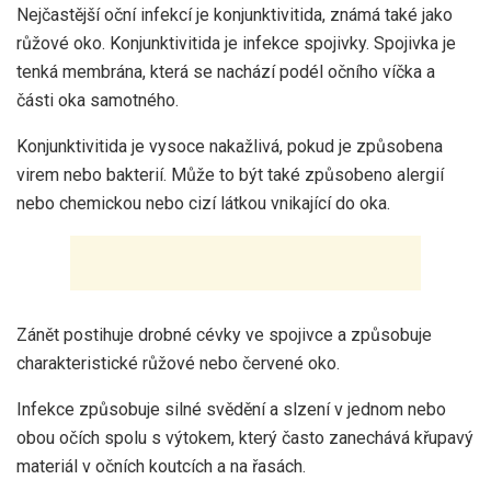
Nejčastější oční infekcí je konjunktivitida, známá také jako
růžové oko. Konjunktivitida je infekce spojivky. Spojivka je
tenká membrána, která se nachází podél očního víčka a
části oka samotného.
Konjunktivitida je vysoce nakažlivá, pokud je způsobena
virem nebo bakterií. Může to být také způsobeno alergií
nebo chemickou nebo cizí látkou vnikající do oka.
Zánět postihuje drobné cévky ve spojivce a způsobuje
charakteristické růžové nebo červené oko.
Infekce způsobuje silné svědění a slzení v jednom nebo
obou očích spolu s výtokem, který často zanechává křupavý
materiál v očních koutcích a na řasách.