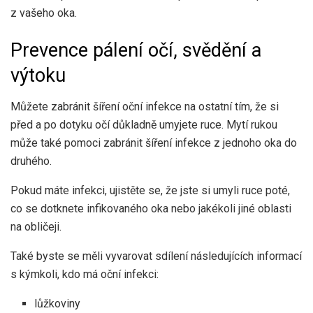
z vašeho oka.
Prevence pálení očí, svědění a
výtoku
Můžete zabránit šíření oční infekce na ostatní tím, že si
před a po dotyku očí důkladně umyjete ruce. Mytí rukou
může také pomoci zabránit šíření infekce z jednoho oka do
druhého.
Pokud máte infekci, ujistěte se, že jste si umyli ruce poté,
co se dotknete infikovaného oka nebo jakékoli jiné oblasti
na obličeji.
Také byste se měli vyvarovat sdílení následujících informací
s kýmkoli, kdo má oční infekci:
lůžkoviny