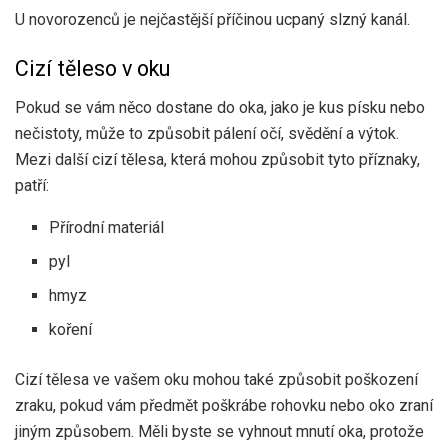
U novorozenců je nejčastější příčinou ucpaný slzný kanál.
Cizí těleso v oku
Pokud se vám něco dostane do oka, jako je kus písku nebo
nečistoty, může to způsobit pálení očí, svědění a výtok.
Mezi další cizí tělesa, která mohou způsobit tyto příznaky,
patří:
Přírodní materiál
pyl
hmyz
koření
Cizí tělesa ve vašem oku mohou také způsobit poškození
zraku, pokud vám předmět poškrábe rohovku nebo oko zraní
jiným způsobem. Měli byste se vyhnout mnutí oka, protože