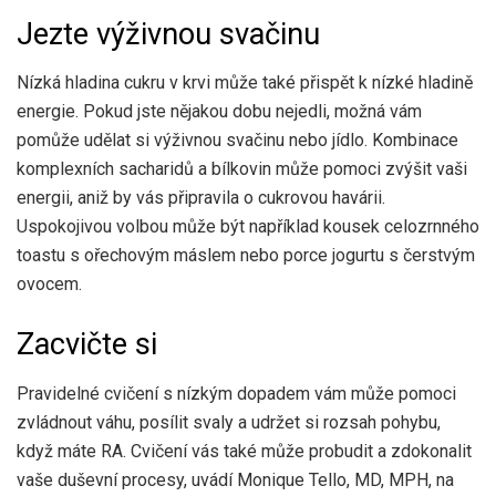
Jezte výživnou svačinu
Nízká hladina cukru v krvi může také přispět k nízké hladině
energie. Pokud jste nějakou dobu nejedli, možná vám
pomůže udělat si výživnou svačinu nebo jídlo. Kombinace
komplexních sacharidů a bílkovin může pomoci zvýšit vaši
energii, aniž by vás připravila o cukrovou havárii.
Uspokojivou volbou může být například kousek celozrnného
toastu s ořechovým máslem nebo porce jogurtu s čerstvým
ovocem.
Zacvičte si
Pravidelné cvičení s nízkým dopadem vám může pomoci
zvládnout váhu, posílit svaly a udržet si rozsah pohybu,
když máte RA. Cvičení vás také může probudit a zdokonalit
vaše duševní procesy, uvádí Monique Tello, MD, MPH, na