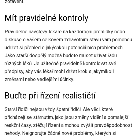
zotavení.
Mít pravidelné kontroly
Pravidelné návštěvy lékaře na každoroční prohlídky nebo
diskuse o vašem celkovém zdravotním stavu vám pomohou
udržet si přehled o jakýchkoli potenciálních problémech.
Jako starší dospělý možná budete muset užívat řadu
různých léků. Je užitečné pravidelně kontrolovat své
předpisy, aby váš lékař mohl držet krok s jakýmikoli
změnami nebo vedlejšími účinky.
Buďte při řízení realističtí
Starší řidiči nejsou vždy špatní řidiči. Ale věci, které
přicházejí se stárnutím, jako jsou změny vidění a pomalejší
reakční časy, ztěžují řízení a mohou zvýšit pravděpodobnost
nehody. Neignorujte žádné nové problémy, kterých si