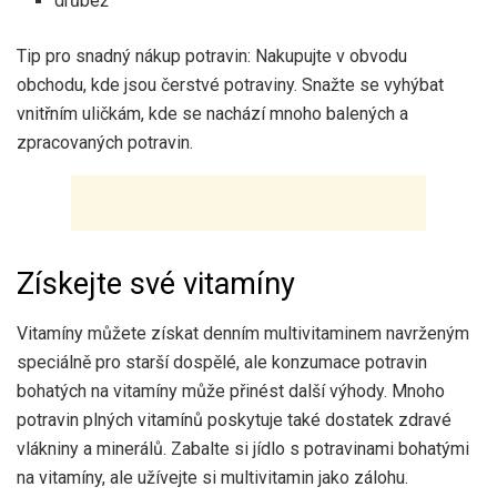
drůbež
Tip pro snadný nákup potravin: Nakupujte v obvodu
obchodu, kde jsou čerstvé potraviny. Snažte se vyhýbat
vnitřním uličkám, kde se nachází mnoho balených a
zpracovaných potravin.
Získejte své vitamíny
Vitamíny můžete získat denním multivitaminem navrženým
speciálně pro starší dospělé, ale konzumace potravin
bohatých na vitamíny může přinést další výhody. Mnoho
potravin plných vitamínů poskytuje také dostatek zdravé
vlákniny a minerálů. Zabalte si jídlo s potravinami bohatými
na vitamíny, ale užívejte si multivitamin jako zálohu.