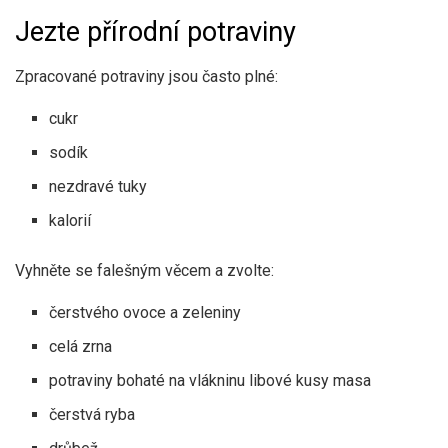
Jezte přírodní potraviny
Zpracované potraviny jsou často plné:
cukr
sodík
nezdravé tuky
kalorií
Vyhněte se falešným věcem a zvolte:
čerstvého ovoce a zeleniny
celá zrna
potraviny bohaté na vlákninu libové kusy masa
čerstvá ryba