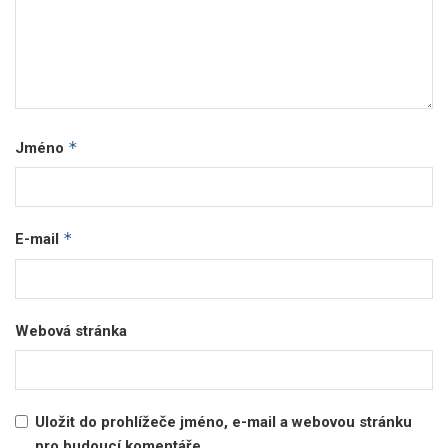
*
Jméno
*
E-mail
Webová stránka
Uložit do prohlížeče jméno, e-mail a webovou stránku
pro budoucí komentáře.