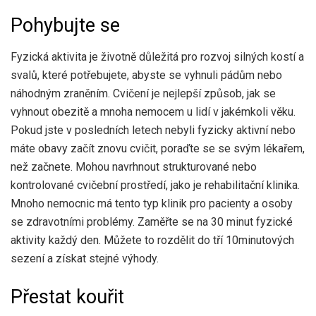
Pohybujte se
Fyzická aktivita je životně důležitá pro rozvoj silných kostí a
svalů, které potřebujete, abyste se vyhnuli pádům nebo
náhodným zraněním. Cvičení je nejlepší způsob, jak se
vyhnout obezitě a mnoha nemocem u lidí v jakémkoli věku.
Pokud jste v posledních letech nebyli fyzicky aktivní nebo
máte obavy začít znovu cvičit, poraďte se se svým lékařem,
než začnete. Mohou navrhnout strukturované nebo
kontrolované cvičební prostředí, jako je rehabilitační klinika.
Mnoho nemocnic má tento typ klinik pro pacienty a osoby
se zdravotními problémy. Zaměřte se na 30 minut fyzické
aktivity každý den. Můžete to rozdělit do tří 10minutových
sezení a získat stejné výhody.
Přestat kouřit