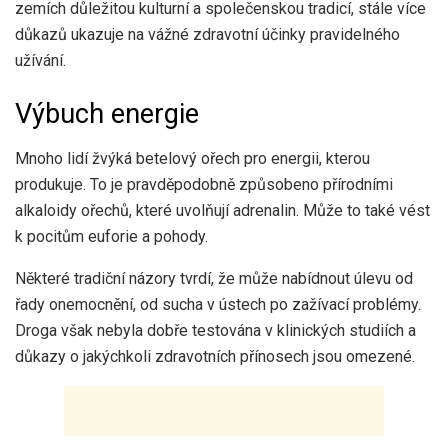
zemích důležitou kulturní a společenskou tradicí, stále více
důkazů ukazuje na vážné zdravotní účinky pravidelného
užívání.
Výbuch energie
Mnoho lidí žvýká betelový ořech pro energii, kterou
produkuje. To je pravděpodobně způsobeno přírodními
alkaloidy ořechů, které uvolňují adrenalin. Může to také vést
k pocitům euforie a pohody.
Některé tradiční názory tvrdí, že může nabídnout úlevu od
řady onemocnění, od sucha v ústech po zažívací problémy.
Droga však nebyla dobře testována v klinických studiích a
důkazy o jakýchkoli zdravotních přínosech jsou omezené.