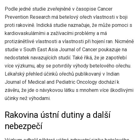
Podle jedné studie zveřejněné v časopise Cancer
Prevention Research má betelový ořech vlastnosti v boji
proti rakovině. Indická studie naznačuje, že může pomoci s
kardiovaskulárními a zažívacími problémy a má
protizánětlivé vlastnosti a vlastnosti při hojení ran. Nicméně
studie v
South East Asia Journal of Cancer
poukazuje na
nedostatek navazujících studií. Také říká, že je zapotřebí
více výzkumu, aby se potvrdily výhody betelového ořechu.
Lékařský přehled účinků ořechů publikovaný v
Indian
Journal of Medical and Pediatric Oncology
dochází k
závěru, že jde o návykovou látku s mnohem více škodlivými
účinky než výhodami.
Rakovina ústní dutiny a další
nebezpečí