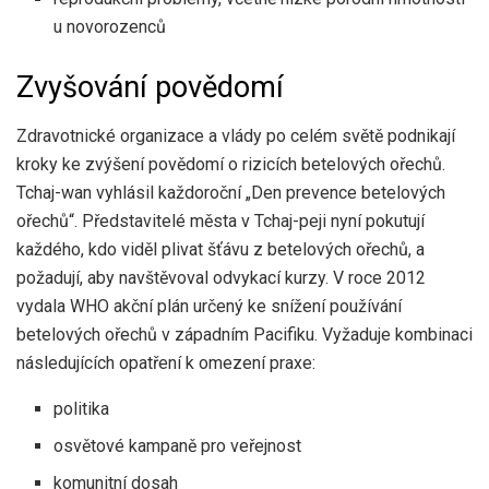
u novorozenců
Zvyšování povědomí
Zdravotnické organizace a vlády po celém světě podnikají
kroky ke zvýšení povědomí o rizicích betelových ořechů.
Tchaj-wan vyhlásil každoroční „Den prevence betelových
ořechů“. Představitelé města v Tchaj-peji nyní pokutují
každého, kdo viděl plivat šťávu z betelových ořechů, a
požadují, aby navštěvoval odvykací kurzy. V roce 2012
vydala WHO akční plán určený ke snížení používání
betelových ořechů v západním Pacifiku. Vyžaduje kombinaci
následujících opatření k omezení praxe:
politika
osvětové kampaně pro veřejnost
komunitní dosah