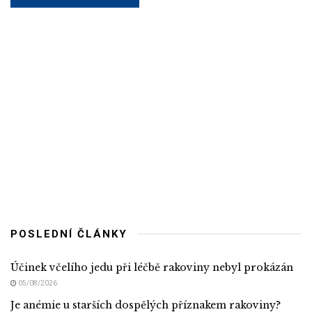
POSLEDNÍ ČLÁNKY
Účinek včelího jedu při léčbě rakoviny nebyl prokázán
05/08/2026
Je anémie u starších dospělých příznakem rakoviny?