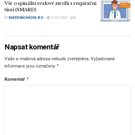
Vše o spinální svalové atrofii s respirační
tísní (SMARD)
BY
RADEK MACHÁČEK, M.D.
27/01/2024
0
Napsat komentář
Vaše e-mailová adresa nebude zveřejněna.
Vyžadované
*
informace jsou označeny
*
Komentář