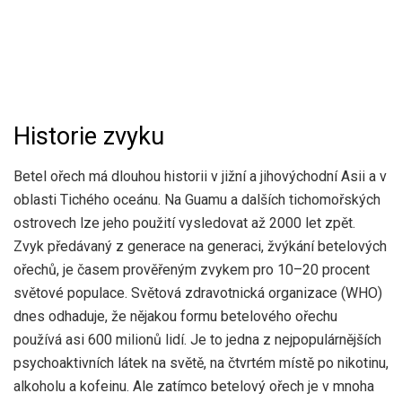
Historie zvyku
Betel ořech má dlouhou historii v jižní a jihovýchodní Asii a v
oblasti Tichého oceánu. Na Guamu a dalších tichomořských
ostrovech lze jeho použití vysledovat až 2000 let zpět.
Zvyk předávaný z generace na generaci, žvýkání betelových
ořechů, je časem prověřeným zvykem pro 10–20 procent
světové populace. Světová zdravotnická organizace (WHO)
dnes odhaduje, že nějakou formu betelového ořechu
používá asi 600 milionů lidí. Je to jedna z nejpopulárnějších
psychoaktivních látek na světě, na čtvrtém místě po nikotinu,
alkoholu a kofeinu. Ale zatímco betelový ořech je v mnoha