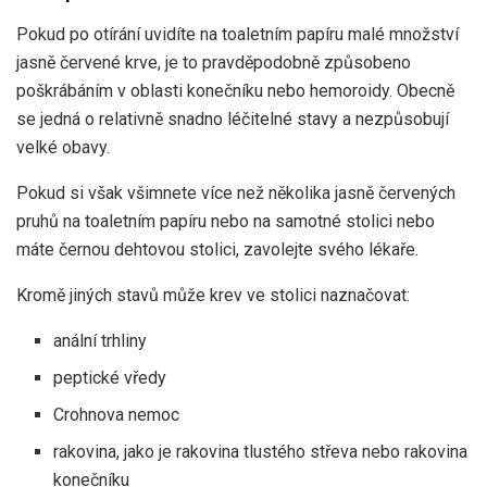
Pokud po otírání uvidíte na toaletním papíru malé množství
jasně červené krve, je to pravděpodobně způsobeno
poškrábáním v oblasti konečníku nebo hemoroidy. Obecně
se jedná o relativně snadno léčitelné stavy a nezpůsobují
velké obavy.
Pokud si však všimnete více než několika jasně červených
pruhů na toaletním papíru nebo na samotné stolici nebo
máte černou dehtovou stolici, zavolejte svého lékaře.
Kromě jiných stavů může krev ve stolici naznačovat:
anální trhliny
peptické vředy
Crohnova nemoc
rakovina, jako je rakovina tlustého střeva nebo rakovina
konečníku