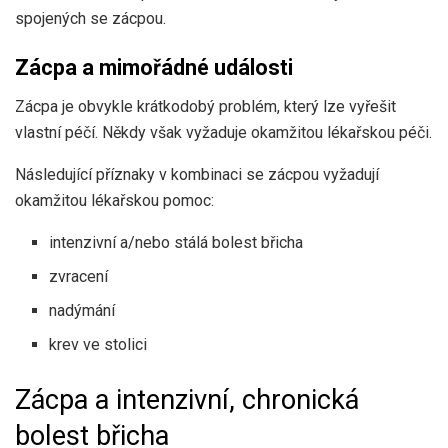
spojených se zácpou.
Zácpa a mimořádné události
Zácpa je obvykle krátkodobý problém, který lze vyřešit
vlastní péčí. Někdy však vyžaduje okamžitou lékařskou péči.
Následující příznaky v kombinaci se zácpou vyžadují
okamžitou lékařskou pomoc:
intenzivní a/nebo stálá bolest břicha
zvracení
nadýmání
krev ve stolici
Zácpa a intenzivní, chronická
bolest břicha