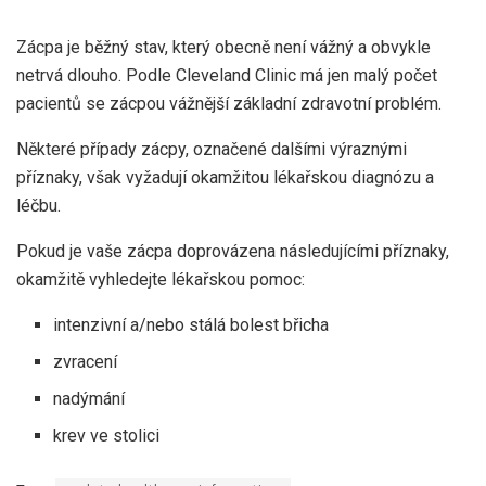
Zácpa je běžný stav, který obecně není vážný a obvykle
netrvá dlouho. Podle Cleveland Clinic má jen malý počet
pacientů se zácpou vážnější základní zdravotní problém.
Některé případy zácpy, označené dalšími výraznými
příznaky, však vyžadují okamžitou lékařskou diagnózu a
léčbu.
Pokud je vaše zácpa doprovázena následujícími příznaky,
okamžitě vyhledejte lékařskou pomoc:
intenzivní a/nebo stálá bolest břicha
zvracení
nadýmání
krev ve stolici