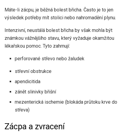
Máte-li zácpu, je běžná bolest břicha. Často je to jen
výsledek potřeby mít stolici nebo nahromadění plynu.
Intenzivní, neustálá bolest břicha by však mohla být
známkou vážnějšího stavu, který vyžaduje okamžitou
lékařskou pomoc. Tyto zahrnují:
perforované střevo nebo žaludek
střevní obstrukce
apendicitida
zánět slinivky břišní
mezenterická ischemie (blokáda průtoku krve do
střeva)
Zácpa a zvracení