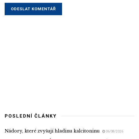
POSLEDNÍ ČLÁNKY
Nádory, které zvyšují hladinu kalcitoninu
06/08/2026