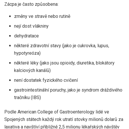
Zácpa je často způsobena:
změny ve stravě nebo rutině
nejí dost vlákniny
dehydratace
některé zdravotní stavy (jako je cukrovka, lupus,
hypotyreóza)
některé léky (jako jsou opioidy, diuretika, blokátory
kalciových kanálů)
není dostatek fyzického cvičení
gastrointestinální poruchy, jako je syndrom dráždivého
tračníku (IBS)
Podle American College of Gastroenterology lidé ve
Spojených státech každý rok utratí stovky milionů dolarů za
laxativa a navštíví přibližně 2,5 milionu lékařských návštěv